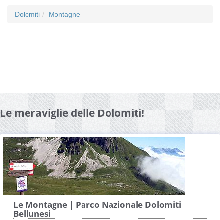
Dolomiti
Montagne
Le meraviglie delle Dolomiti!
Le Montagne | Parco Nazionale Dolomiti
Bellunesi