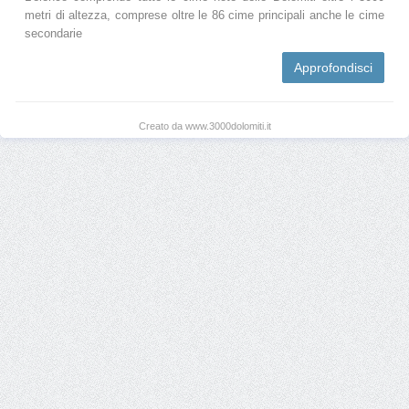
metri di altezza, comprese oltre le 86 cime principali anche le cime
secondarie
Approfondisci
Creato da www.3000dolomiti.it