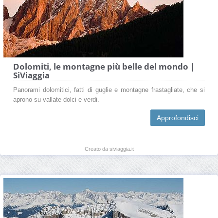
Dolomiti, le montagne più belle del mondo |
SiViaggia
Panorami dolomitici, fatti di guglie e montagne frastagliate, che si
aprono su vallate dolci e verdi.
Approfondisci
Creato da siviaggia.it