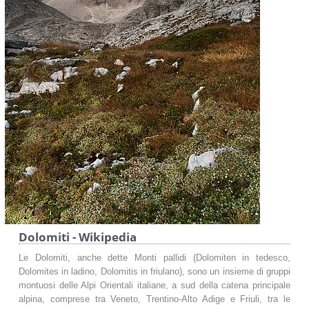
Dolomiti - Wikipedia
Le Dolomiti, anche dette Monti pallidi (Dolomiten in tedesco,
Dolomites in ladino, Dolomitis in friulano), sono un insieme di gruppi
montuosi delle Alpi Orientali italiane, a sud della catena principale
alpina, comprese tra Veneto, Trentino-Alto Adige e Friuli, tra le