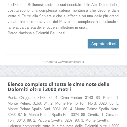
Le Dolomiti Bellunesi, distretto sud-orientale delle Alpi Dolomitiche,
costituiscono una complessa catena montuosa che decorre dalle
Vette di Feltre alla Schiara e che si affaccia su una delle più grandi
vallate alpine (media valle del Piave). La complessità strutturale e
la relativa varietà delle rocce si riflettono in una ...
Parco Nazionale Dolomiti Bellunesi
Approfondisci
Creato da www.dolomitipark.it
Elenco completo di tutte le cime note delle
Dolomiti oltre i 3000 metri
Punta Chiggiato. 3163. 82. 4. Cima Fanton. 3143. 83. Pelmo. 1.
Monte Pelmo. 3168. 84. 2. Monte Pelmo Torri Nord. 3020. 85. 3.
Monte Pelmo Spalla Sud. 3061. 86. 4. Monte Pelmo Spalla Nord.
3056. 87. 5. Monte Pelmo Spalla Est. 3024. 88. Civetta. 1. Cima de
Toni. 3040. 89. 2. Piccola Civetta. 3207. 90. 3. Monte Civetta.
L'elenco comprende tutte le cime note delle Dolomiti oltre i 3000