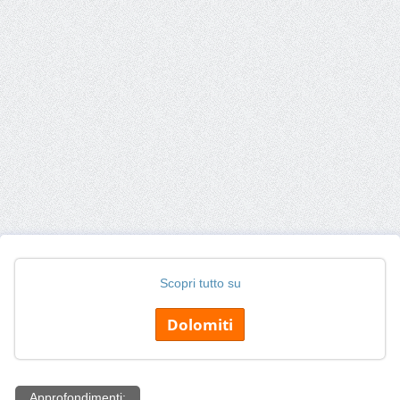
Scopri tutto su
Dolomiti
Approfondimenti: