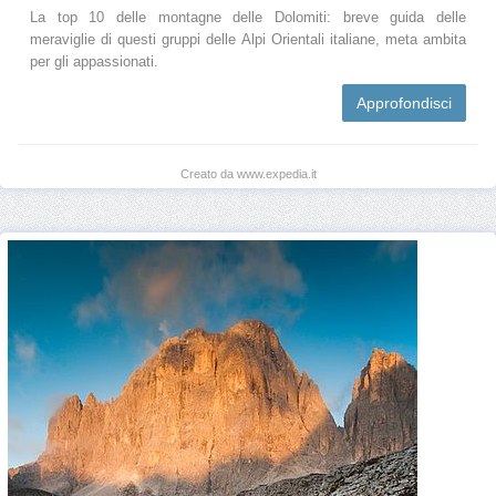
La top 10 delle montagne delle Dolomiti: breve guida delle
meraviglie di questi gruppi delle Alpi Orientali italiane, meta ambita
per gli appassionati.
Approfondisci
Creato da www.expedia.it