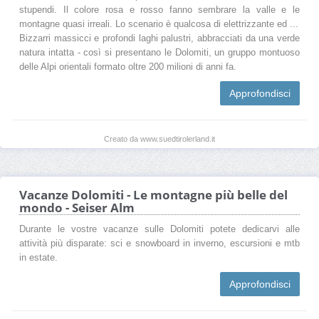
stupendi. Il colore rosa e rosso fanno sembrare la valle e le
montagne quasi irreali. Lo scenario è qualcosa di elettrizzante ed ...
Bizzarri massicci e profondi laghi palustri, abbracciati da una verde
natura intatta - così si presentano le Dolomiti, un gruppo montuoso
delle Alpi orientali formato oltre 200 milioni di anni fa.
Approfondisci
Creato da www.suedtirolerland.it
Vacanze Dolomiti - Le montagne più belle del
mondo - Seiser Alm
Durante le vostre vacanze sulle Dolomiti potete dedicarvi alle
attività più disparate: sci e snowboard in inverno, escursioni e mtb
in estate.
Approfondisci