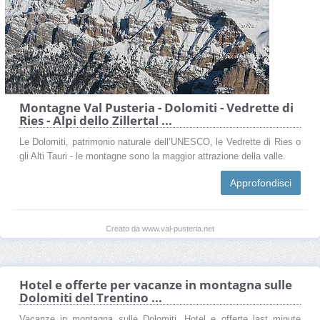
Montagne Val Pusteria - Dolomiti - Vedrette di
Ries - Alpi dello Zillertal ...
Le Dolomiti, patrimonio naturale dell’UNESCO, le Vedrette di Ries o
gli Alti Tauri - le montagne sono la maggior attrazione della valle.
Approfondisci
Creato da www.val-pusteria.net
Hotel e offerte per vacanze in montagna sulle
Dolomiti del Trentino ...
Vacanze in montagna sulle Dolomiti. Hotel e offerte last minute