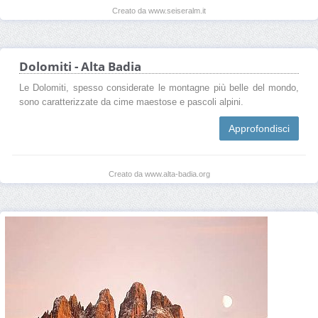
Creato da www.seiseralm.it
Dolomiti - Alta Badia
Le Dolomiti, spesso considerate le montagne più belle del mondo,
sono caratterizzate da cime maestose e pascoli alpini.
Approfondisci
Creato da www.alta-badia.org