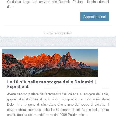
Croda da Lago, per arrivare alle Dolomiti Friulane, le più orientali
di ...
Approfondisci
Creato da www.italia.it
Le 10 più belle montagne delle Dolomiti |
Expedia.it
Avete sentito parlare dell'enrosadira? Al calar e al sorgere del sole,
grazie alla dolomia di cui sono composte, le montagne delle
Dolomiti si tingono di sfumature che vanno dal rosso al violetto. I
nove sistemi montuosi, che Le Corbusier definì “la più bella opera
architettonica del mondo” sono dal 2009 Patrimonio ...