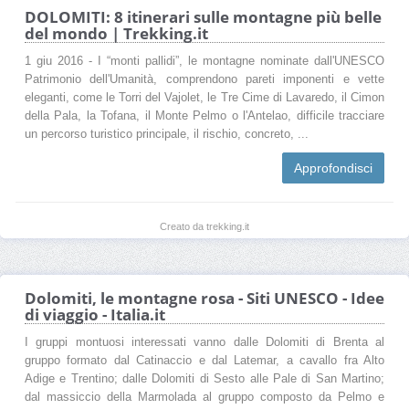
DOLOMITI: 8 itinerari sulle montagne più belle
del mondo | Trekking.it
1 giu 2016 - I “monti pallidi”, le montagne nominate dall'UNESCO
Patrimonio dell'Umanità, comprendono pareti imponenti e vette
eleganti, come le Torri del Vajolet, le Tre Cime di Lavaredo, il Cimon
della Pala, la Tofana, il Monte Pelmo o l'Antelao, difficile tracciare
un percorso turistico principale, il rischio, concreto, ...
Approfondisci
Creato da trekking.it
Dolomiti, le montagne rosa - Siti UNESCO - Idee
di viaggio - Italia.it
I gruppi montuosi interessati vanno dalle Dolomiti di Brenta al
gruppo formato dal Catinaccio e dal Latemar, a cavallo fra Alto
Adige e Trentino; dalle Dolomiti di Sesto alle Pale di San Martino;
dal massiccio della Marmolada al gruppo composto da Pelmo e