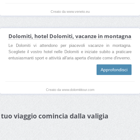
Creato da www.veneto.eu
Dolomiti, hotel Dolomiti, vacanze in montagna
Le Dolomiti vi attendono per piacevoli vacanze in montagna.
Scegliete il vostro hotel nelle Dolomiti e iniziate subito a praticare
entusiasmanti sport e attività all'aria aperta d'estate come d'inverno.
Approfondisci
Creato da www.dolomititour.com
l tuo viaggio comincia dalla valigia