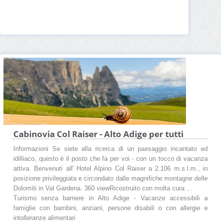
Cabinovia Col Raiser - Alto Adige per tutti
Informazioni Se siete alla ricerca di un paesaggio incantato ed
idilliaco, questo è il posto che fa per voi - con un tocco di vacanza
attiva. Benvenuti all' Hotel Alpino Col Raiser a 2.106 m.s.l.m., in
posizione privileggiata e circondato dalle magnifiche montagne delle
Dolomiti in Val Gardena. 360 viewRicostruito con molta cura ...
Turismo senza barriere in Alto Adige - Vacanze accessibili a
famiglie con bambini, anziani, persone disabili o con allergie e
intolleranze alimentari