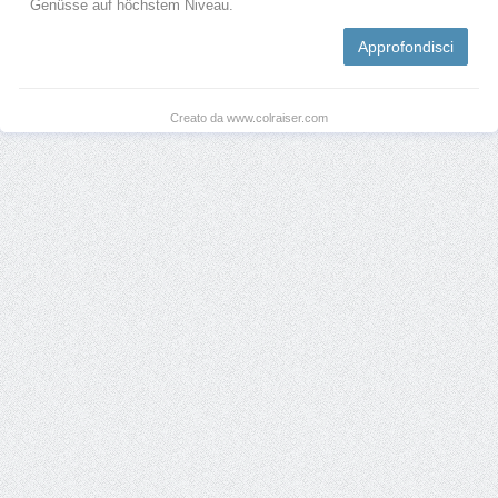
Genüsse auf höchstem Niveau.
Approfondisci
Creato da www.colraiser.com