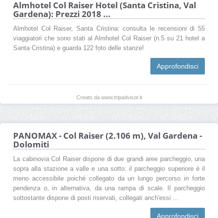
Almhotel Col Raiser Hotel (Santa Cristina, Val
Gardena): Prezzi 2018 ...
Almhotel Col Raiser, Santa Cristina: consulta le recensioni di 55
viaggiatori che sono stati al Almhotel Col Raiser (n.5 su 21 hotel a
Santa Cristina) e guarda 122 foto delle stanze!
Approfondisci
Creato da www.tripadvisor.it
PANOMAX - Col Raiser (2.106 m), Val Gardena -
Dolomiti
La cabinovia Col Raiser dispone di due grandi aree parcheggio, una
sopra alla stazione a valle e una sotto: il parcheggio superiore è il
meno accessibile poiché collegato da un lungo percorso in forte
pendenza o, in alternativa, da una rampa di scale. Il parcheggio
sottostante dispone di posti riservati, collegati anch'essi ...
Approfondisci