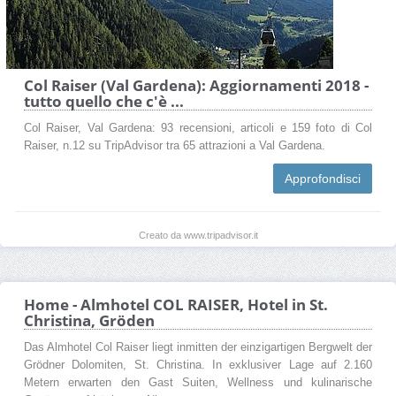
Col Raiser (Val Gardena): Aggiornamenti 2018 -
tutto quello che c'è ...
Col Raiser, Val Gardena: 93 recensioni, articoli e 159 foto di Col
Raiser, n.12 su TripAdvisor tra 65 attrazioni a Val Gardena.
Approfondisci
Creato da www.tripadvisor.it
Home - Almhotel COL RAISER, Hotel in St.
Christina, Gröden
Das Almhotel Col Raiser liegt inmitten der einzigartigen Bergwelt der
Grödner Dolomiten, St. Christina. In exklusiver Lage auf 2.160
Metern erwarten den Gast Suiten, Wellness und kulinarische