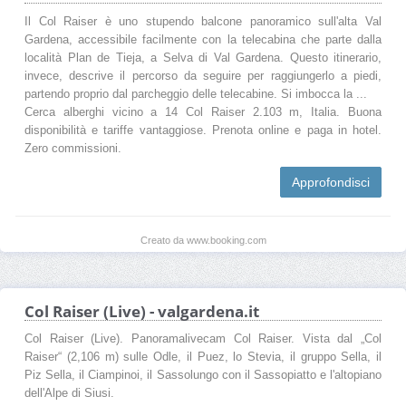
Il Col Raiser è uno stupendo balcone panoramico sull'alta Val
Gardena, accessibile facilmente con la telecabina che parte dalla
località Plan de Tieja, a Selva di Val Gardena. Questo itinerario,
invece, descrive il percorso da seguire per raggiungerlo a piedi,
partendo proprio dal parcheggio delle telecabine. Si imbocca la ...
Cerca alberghi vicino a 14 Col Raiser 2.103 m, Italia. Buona
disponibilità e tariffe vantaggiose. Prenota online e paga in hotel.
Zero commissioni.
Approfondisci
Creato da www.booking.com
Col Raiser (Live) - valgardena.it
Col Raiser (Live). Panoramalivecam Col Raiser. Vista dal „Col
Raiser“ (2,106 m) sulle Odle, il Puez, lo Stevia, il gruppo Sella, il
Piz Sella, il Ciampinoi, il Sassolungo con il Sassopiatto e l'altopiano
dell'Alpe di Siusi.