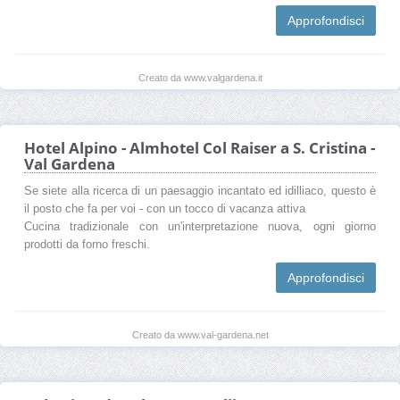
Approfondisci
Creato da www.valgardena.it
Hotel Alpino - Almhotel Col Raiser a S. Cristina -
Val Gardena
Se siete alla ricerca di un paesaggio incantato ed idilliaco, questo è
il posto che fa per voi - con un tocco di vacanza attiva
Cucina tradizionale con un'interpretazione nuova, ogni giorno
prodotti da forno freschi.
Approfondisci
Creato da www.val-gardena.net