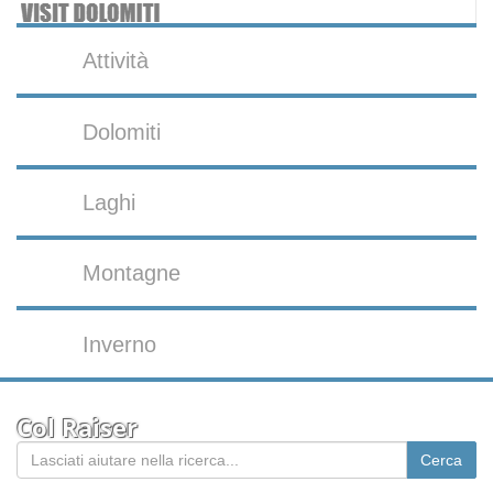
Attività
Dolomiti
Laghi
Montagne
Inverno
Col Raiser