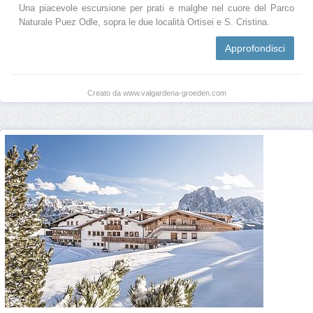
Una piacevole escursione per prati e malghe nel cuore del Parco
Naturale Puez Odle, sopra le due località Ortisei e S. Cristina.
Approfondisci
Creato da www.valgardena-groeden.com