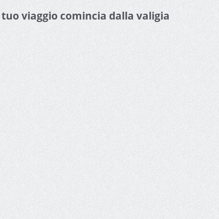
l tuo viaggio comincia dalla valigia