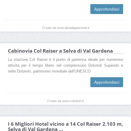
Approfondisci
Creato da www.altoadigepertutti.it
Cabinovia Col Raiser a Selva di Val Gardena
La stazione Col Raiser è il punto di partenza ideale per numerose
attività per il tempo libero nel comprensorio Dolomiti Superski e
nelle Dolomiti, patrimonio mondiale dell'UNESCO
Approfondisci
Creato da www.colraiser.it
I 6 Migliori Hotel vicino a 14 Col Raiser 2.103 m,
Selva di Val Gardena ...