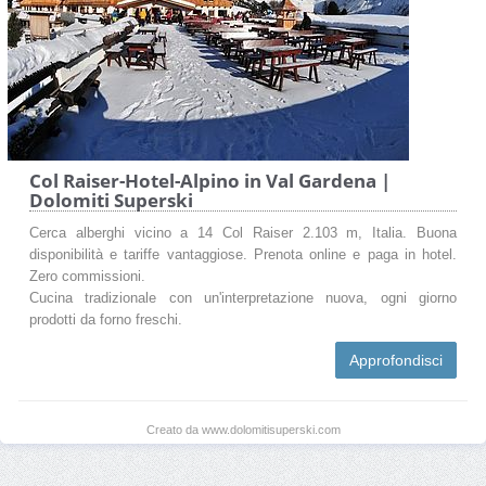
Col Raiser-Hotel-Alpino in Val Gardena |
Dolomiti Superski
Cerca alberghi vicino a 14 Col Raiser 2.103 m, Italia. Buona
disponibilità e tariffe vantaggiose. Prenota online e paga in hotel.
Zero commissioni.
Cucina tradizionale con un'interpretazione nuova, ogni giorno
prodotti da forno freschi.
Approfondisci
Creato da www.dolomitisuperski.com