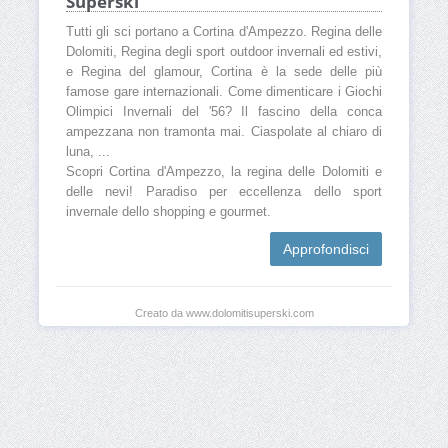
Superski
Tutti gli sci portano a Cortina d'Ampezzo. Regina delle
Dolomiti, Regina degli sport outdoor invernali ed estivi,
e Regina del glamour, Cortina è la sede delle più
famose gare internazionali. Come dimenticare i Giochi
Olimpici Invernali del '56? Il fascino della conca
ampezzana non tramonta mai. Ciaspolate al chiaro di
luna, ...
Scopri Cortina d'Ampezzo, la regina delle Dolomiti e
delle nevi! Paradiso per eccellenza dello sport
invernale dello shopping e gourmet.
Approfondisci
Creato da www.dolomitisuperski.com