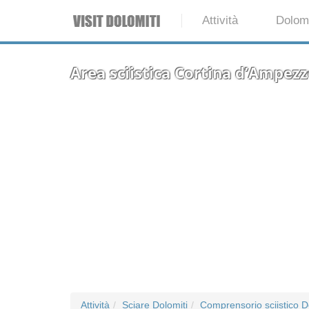
Attività
Dolomi
Area sciistica Cortina d’Ampez
Attività
Sciare Dolomiti
Comprensorio sciistico D