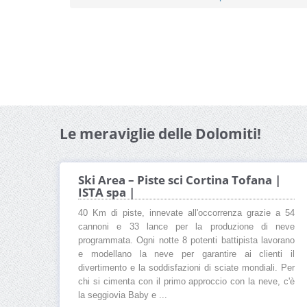
Le meraviglie delle Dolomiti!
Ski Area – Piste sci Cortina Tofana |
ISTA spa |
40 Km di piste, innevate all'occorrenza grazie a 54
cannoni e 33 lance per la produzione di neve
programmata. Ogni notte 8 potenti battipista lavorano
e modellano la neve per garantire ai clienti il
divertimento e la soddisfazioni di sciate mondiali. Per
chi si cimenta con il primo approccio con la neve, c'è
la seggiovia Baby e ...