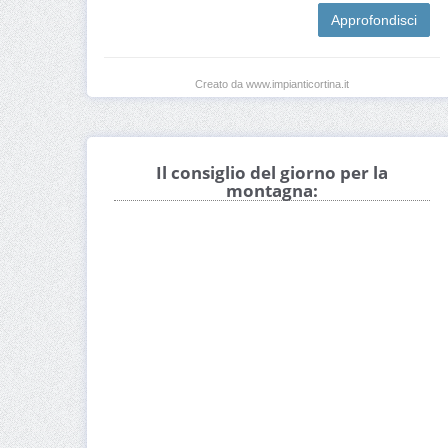
Approfondisci
Creato da www.impianticortina.it
Il consiglio del giorno per la
montagna: