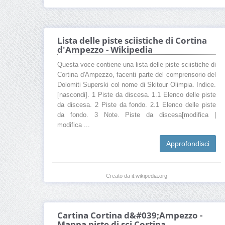
Lista delle piste sciistiche di Cortina
d'Ampezzo - Wikipedia
Questa voce contiene una lista delle piste sciistiche di
Cortina d'Ampezzo, facenti parte del comprensorio del
Dolomiti Superski col nome di Skitour Olimpia. Indice.
[nascondi]. 1 Piste da discesa. 1.1 Elenco delle piste
da discesa. 2 Piste da fondo. 2.1 Elenco delle piste
da fondo. 3 Note. Piste da discesa[modifica |
modifica ...
Approfondisci
Creato da it.wikipedia.org
Cartina Cortina d&#039;Ampezzo -
Mappa piste di sci Cortina