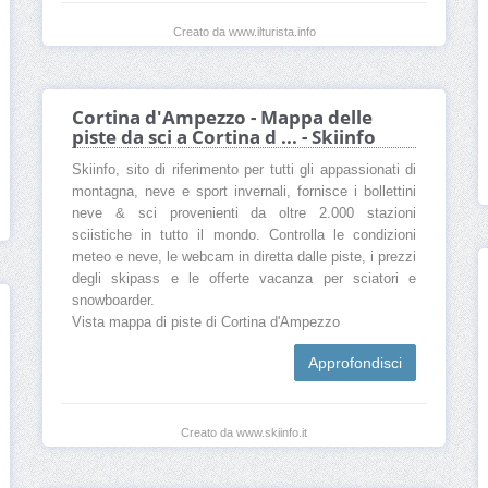
Creato da www.ilturista.info
Cortina d'Ampezzo - Mappa delle
piste da sci a Cortina d ... - Skiinfo
Skiinfo, sito di riferimento per tutti gli appassionati di
montagna, neve e sport invernali, fornisce i bollettini
neve & sci provenienti da oltre 2.000 stazioni
sciistiche in tutto il mondo. Controlla le condizioni
meteo e neve, le webcam in diretta dalle piste, i prezzi
degli skipass e le offerte vacanza per sciatori e
snowboarder.
Vista mappa di piste di Cortina d'Ampezzo
Approfondisci
Creato da www.skiinfo.it