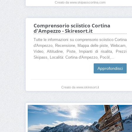
Creato da www.skipasscortina.com
Comprensorio sciistico Cortina
d'Ampezzo - Skiresort.it
Tutte le informazioni su comprensorio sciistico Cortina
d'Ampezzo, Recensione, Mappa delle piste, Webcam,
Video, Altitudine, Piste, Impianti di risalita, Prezzi
Skipass, Località: Cortina d'Ampezzo, Pocòl,...
Approfondisci
Creato da www.skiresort.it