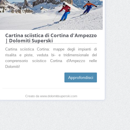
Cartina sciistica di Cortina d'Ampezzo
| Dolomiti Superski
Cartina sciistica Cortina: mappe degli impianti di
risalita e piste, veduta bi- e tridimensionale del
comprensorio sciistico Cortina d'Ampezzo nelle
Dolomiti!
Approfondisci
Creato da www.dolomitisuperski.com