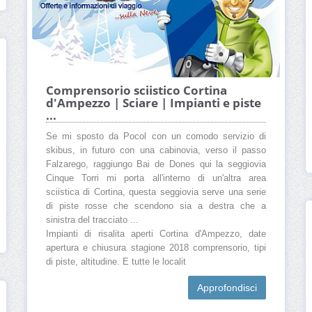
Comprensorio sciistico Cortina
d'Ampezzo | Sciare | Impianti e piste
...
Se mi sposto da Pocol con un comodo servizio di
skibus, in futuro con una cabinovia, verso il passo
Falzarego, raggiungo Bai de Dones qui la seggiovia
Cinque Torri mi porta all'interno di un'altra area
sciistica di Cortina, questa seggiovia serve una serie
di piste rosse che scendono sia a destra che a
sinistra del tracciato ...
Impianti di risalita aperti Cortina d'Ampezzo, date
apertura e chiusura stagione 2018 comprensorio, tipi
di piste, altitudine. E tutte le localit
Approfondisci