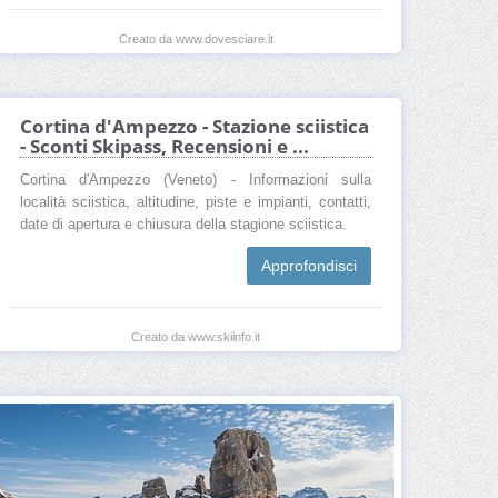
Creato da www.dovesciare.it
Cortina d'Ampezzo - Stazione sciistica
- Sconti Skipass, Recensioni e ...
Cortina d'Ampezzo (Veneto) - Informazioni sulla
località sciistica, altitudine, piste e impianti, contatti,
date di apertura e chiusura della stagione sciistica.
Approfondisci
Creato da www.skiinfo.it