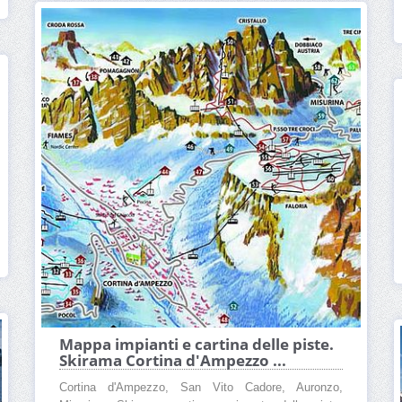
Mappa impianti e cartina delle piste.
Skirama Cortina d'Ampezzo ...
Cortina d'Ampezzo, San Vito Cadore, Auronzo,