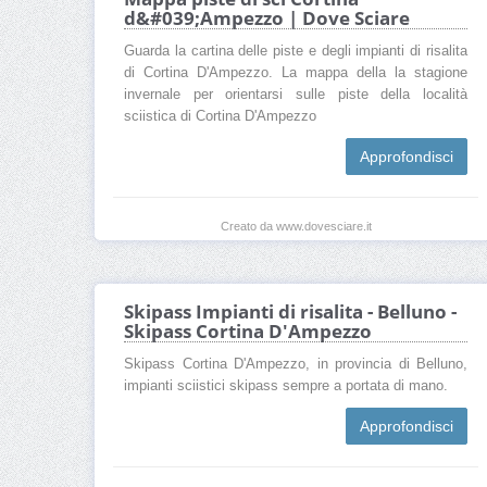
d&#039;Ampezzo | Dove Sciare
Guarda la cartina delle piste e degli impianti di risalita
di Cortina D'Ampezzo. La mappa della la stagione
invernale per orientarsi sulle piste della località
sciistica di Cortina D'Ampezzo
Approfondisci
Creato da www.dovesciare.it
Skipass Impianti di risalita - Belluno -
Skipass Cortina D'Ampezzo
Skipass Cortina D'Ampezzo, in provincia di Belluno,
impianti sciistici skipass sempre a portata di mano.
Approfondisci