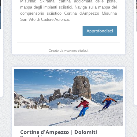
Misurina: Skirama, cartina aggiornata delle piste,
mappa degli impianti sciistici. Naviga sulla mappa del
comprensorio sciistico Cortina d'Ampezzo Misurina
San Vito di Cadore Auronzo.
Approfondisci
Creato da www.neveitalia.it
Cortina d'Ampezzo | Dolomiti