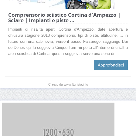
Comprensorio sciistico Cortina d'Ampezzo |
Sciare | Impianti e piste ...
Impianti di risalita aperti Cortina d'Ampezzo, date apertura e
chiusura stagione 2018 comprensorio, tipi di piste, altitudine. ... in
futuro con una cabinovia, verso il passo Falzarego, raggiungo Bai
de Dones qui la seggiovia Cinque Torri mi porta all'interno di un'altra
area sciistica di Cortina, questa seggiovia serve una serie di ...
Approfondisci
Creato da www.ilturista.info