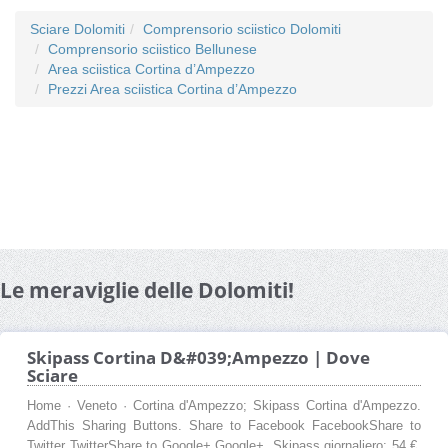
Sciare Dolomiti
Comprensorio sciistico Dolomiti
Comprensorio sciistico Bellunese
Area sciistica Cortina d’Ampezzo
Prezzi Area sciistica Cortina d’Ampezzo
Le meraviglie delle Dolomiti!
Skipass Cortina D&#039;Ampezzo | Dove
Sciare
Home · Veneto · Cortina d'Ampezzo; Skipass Cortina d'Ampezzo.
AddThis Sharing Buttons. Share to Facebook FacebookShare to
Twitter TwitterShare to Google+ Google+. Skipass giornaliero: 54 €.