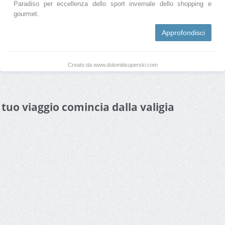
Paradiso per eccellenza dello sport invernale dello shopping e
gourmet.
Approfondisci
Creato da www.dolomitisuperski.com
l tuo viaggio comincia dalla valigia