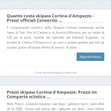
Quanto costa skipass Cortina d'Ampezzo -
Prezzi ufficiali Consorzio ...
Il comprensorio sciistico dello Skipass Cortina comprende anche
l'area di San Vito di Cadore e di Auronzo/Misurina per un totale di
120 km di piste, inserite nel carosello del Dolomiti Superski. La
località di Cortina D'Ampezzo è un vero e proprio gioiello per tutti gli
sciatori grazie all'ampia offerta di servizi, di piste ...
Approfondisci
Creato da www.skipasscortina.com
Prezzi skipass Cortina d'Ampezzo: Prezzi im
Comparto sciistico ...
Note Prezzi. Juniores/Junioren nati dopo / geboren nach / born after
26.11.2000. Senior nati prima del / geboren vor dem / born before