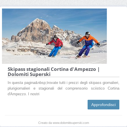
Skipass stagionali Cortina d'Ampezzo |
Dolomiti Superski
In questa pagina&nbsp;trovate tutti i prezzi degli skipass giornalieri,
plurigiornalieri e stagionali del comprensorio sciistico Cortina
d'Ampezzo. I nostri
Approfondisci
Creato da www.dolomitisuperski.com