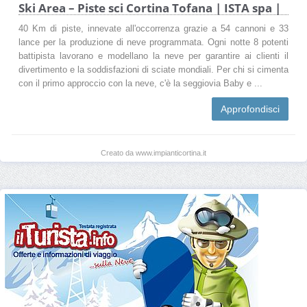
Ski Area – Piste sci Cortina Tofana | ISTA spa |
40 Km di piste, innevate all'occorrenza grazie a 54 cannoni e 33
lance per la produzione di neve programmata. Ogni notte 8 potenti
battipista lavorano e modellano la neve per garantire ai clienti il
divertimento e la soddisfazioni di sciate mondiali. Per chi si cimenta
con il primo approccio con la neve, c'è la seggiovia Baby e ...
Approfondisci
Creato da www.impianticortina.it