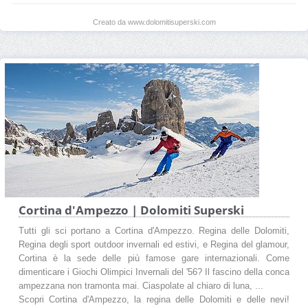
Creato da www.dolomitisuperski.com
Cortina d'Ampezzo | Dolomiti Superski
Tutti gli sci portano a Cortina d'Ampezzo. Regina delle Dolomiti,
Regina degli sport outdoor invernali ed estivi, e Regina del glamour,
Cortina è la sede delle più famose gare internazionali. Come
dimenticare i Giochi Olimpici Invernali del '56? Il fascino della conca
ampezzana non tramonta mai. Ciaspolate al chiaro di luna, ...
Scopri Cortina d'Ampezzo, la regina delle Dolomiti e delle nevi!