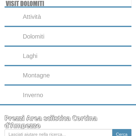
Attività
Dolomiti
Laghi
Montagne
Inverno
Prezzi Area sciistica Cortina
d’Ampezzo