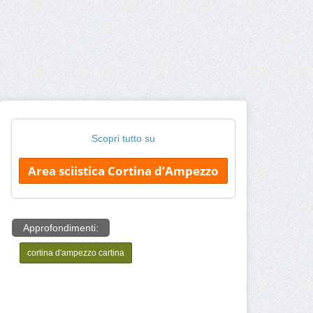
Scopri tutto su
Area sciistica Cortina d’Ampezzo
Approfondimenti:
cortina d'ampezzo cartina