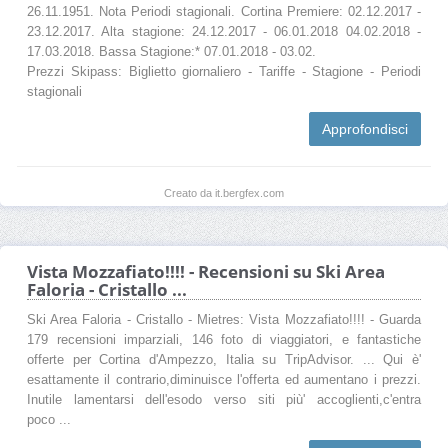
26.11.1951. Nota Periodi stagionali. Cortina Premiere: 02.12.2017 -
23.12.2017. Alta stagione: 24.12.2017 - 06.01.2018 04.02.2018 -
17.03.2018. Bassa Stagione:* 07.01.2018 - 03.02.
Prezzi Skipass: Biglietto giornaliero - Tariffe - Stagione - Periodi
stagionali
Approfondisci
Creato da it.bergfex.com
Vista Mozzafiato!!!! - Recensioni su Ski Area
Faloria - Cristallo ...
Ski Area Faloria - Cristallo - Mietres: Vista Mozzafiato!!!! - Guarda
179 recensioni imparziali, 146 foto di viaggiatori, e fantastiche
offerte per Cortina d'Ampezzo, Italia su TripAdvisor. ... Qui è'
esattamente il contrario,diminuisce l'offerta ed aumentano i prezzi.
Inutile lamentarsi dell'esodo verso siti più' accoglienti,c'entra
poco ...