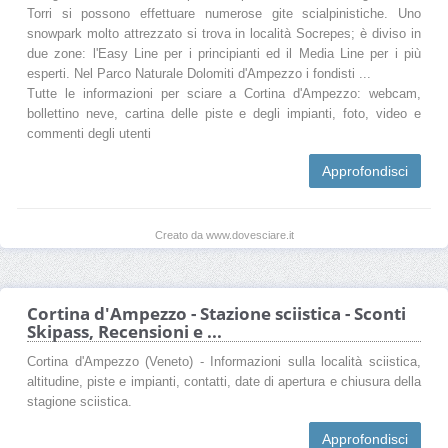
Torri si possono effettuare numerose gite scialpinistiche. Uno
snowpark molto attrezzato si trova in località Socrepes; è diviso in
due zone: l'Easy Line per i principianti ed il Media Line per i più
esperti. Nel Parco Naturale Dolomiti d'Ampezzo i fondisti ...
Tutte le informazioni per sciare a Cortina d'Ampezzo: webcam,
bollettino neve, cartina delle piste e degli impianti, foto, video e
commenti degli utenti
Approfondisci
Creato da www.dovesciare.it
Cortina d'Ampezzo - Stazione sciistica - Sconti
Skipass, Recensioni e ...
Cortina d'Ampezzo (Veneto) - Informazioni sulla località sciistica,
altitudine, piste e impianti, contatti, date di apertura e chiusura della
stagione sciistica.
Approfondisci