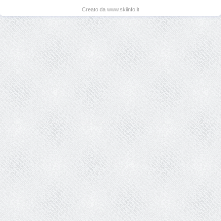
Creato da www.skiinfo.it