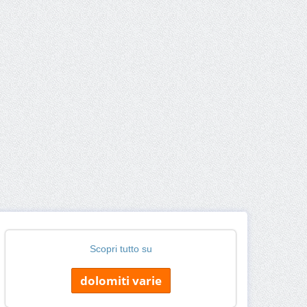
Scopri tutto su
dolomiti varie