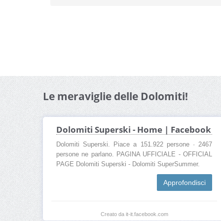
Le meraviglie delle Dolomiti!
Dolomiti Superski - Home | Facebook
Dolomiti Superski. Piace a 151.922 persone · 2467
persone ne parlano. PAGINA UFFICIALE - OFFICIAL
PAGE Dolomiti Superski - Dolomiti SuperSummer.
Approfondisci
Creato da it-it.facebook.com