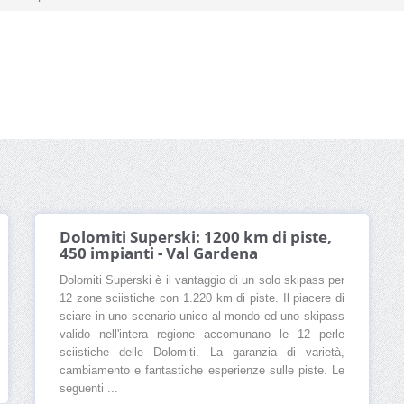
Dolomiti Superski: 1200 km di piste,
450 impianti - Val Gardena
Dolomiti Superski è il vantaggio di un solo skipass per
12 zone sciistiche con 1.220 km di piste. Il piacere di
sciare in uno scenario unico al mondo ed uno skipass
valido nell'intera regione accomunano le 12 perle
sciistiche delle Dolomiti. La garanzia di varietà,
cambiamento e fantastiche esperienze sulle piste. Le
seguenti ...