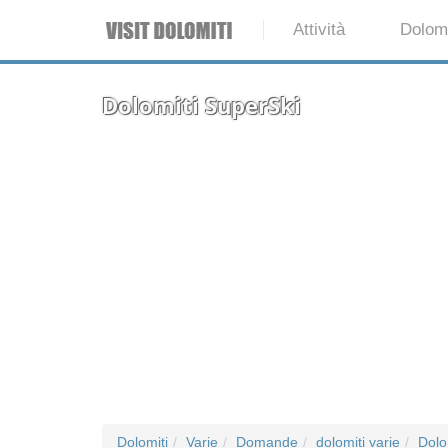
Attività
Dolomi
Dolomiti SuperSki
Dolomiti
Varie
Domande
dolomiti varie
Dolo