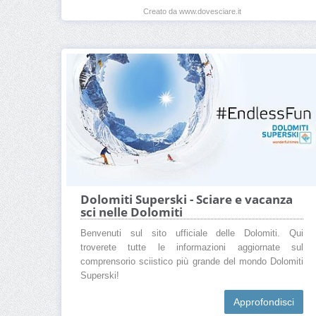
Creato da www.dovesciare.it
Dolomiti Superski - Sciare e vacanza
sci nelle Dolomiti
Benvenuti sul sito ufficiale delle Dolomiti. Qui
troverete tutte le informazioni aggiornate sul
comprensorio sciistico più grande del mondo Dolomiti
Superski!
Approfondisci