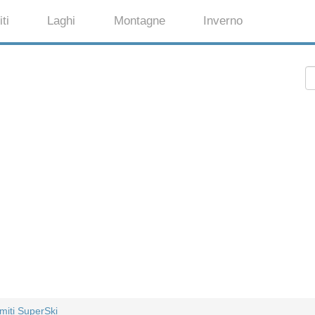
ti
Laghi
Montagne
Inverno
miti SuperSki