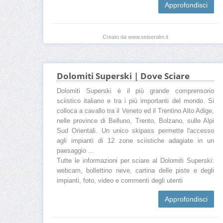
Approfondisci
Creato da www.seiseralm.it
Dolomiti Superski | Dove Sciare
Dolomiti Superski è il più grande comprensorio
sciistico italiano e tra i più importanti del mondo. Si
colloca a cavallo tra il Veneto ed il Trentino Alto Adige,
nelle province di Belluno, Trento, Bolzano, sulle Alpi
Sud Orientali. Un unico skipass permette l'accesso
agli impianti di 12 zone sciistiche adagiate in un
paesaggio ...
Tutte le informazioni per sciare al Dolomiti Superski:
webcam, bollettino neve, cartina delle piste e degli
impianti, foto, video e commenti degli utenti
Approfondisci