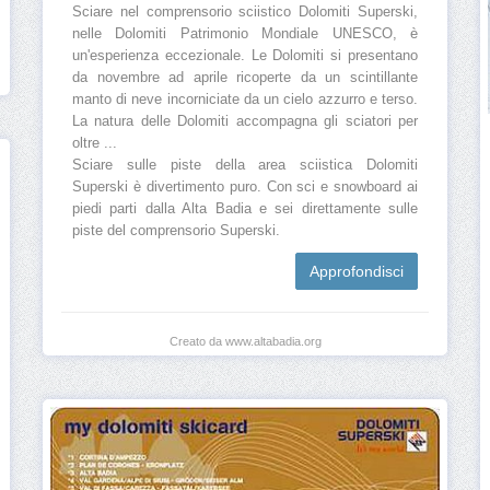
Sciare nel comprensorio sciistico Dolomiti Superski,
nelle Dolomiti Patrimonio Mondiale UNESCO, è
un'esperienza eccezionale. Le Dolomiti si presentano
da novembre ad aprile ricoperte da un scintillante
manto di neve incorniciate da un cielo azzurro e terso.
La natura delle Dolomiti accompagna gli sciatori per
oltre ...
Sciare sulle piste della area sciistica Dolomiti
Superski è divertimento puro. Con sci e snowboard ai
piedi parti dalla Alta Badia e sei direttamente sulle
piste del comprensorio Superski.
Approfondisci
Creato da www.altabadia.org