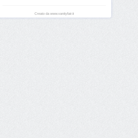
Creato da www.vanityfair.it