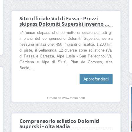
Sito ufficiale Val di Fassa - Prezzi
skipass Dolomiti Superski inverno ...
E' l'unico skipass che permette di sciare su tutti gli
impianti del comprensorio Dolomiti Superski, senza
nessuna limitazione: 450 impianti di risalita, 1.200 km
di piste, il Sellaronda, 12 diverse zone sciistiche (Val
di Fassa e Carezza, Alpe Lusia - San Pellegrino, Val
Gardena e Alpe di Siusi, Plan de Corones, Alta
Badia, ...
Approfondisci
Creato da www.fassa.com
Comprensorio sciistico Dolomiti
Superski - Alta Badia