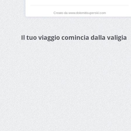
Creato da www.dolomitisuperski.com
Il tuo viaggio comincia dalla valigia