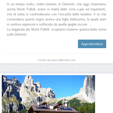
In un tempo molto, molto lontano, le Dolomiti, che oggi chiamiamo
anche Monti Pallidi, erano in realtà delle cime cupe ed inquietanti,
che di notte si confondevano con l'oscurità delle tenebre. Il re che
comandava questo regno aveva una figlia bellissima, la quale però
si sentiva oppressa e soffocata da quelle guglie oscure ...
La leggenda dei Monti Pallidi, scopiamo insieme questa bella storia
sulle Dolomiti
Approfondisci
Creato da www.saliinvetta.com