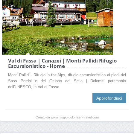
Val di Fassa | Canazei | Monti Pallidi Rifugio
Escursionistico - Home
Monti Pallidi - Rifugio in the Alps, rifugio escursionistico ai piedi del
Sass Pordoi e del Gruppo del Sella | Dolomiti patrimonio
dell'UNESCO, in Val di Fassa
Approfondisci
Creato da www.rifugio-dolomiten-travel.com