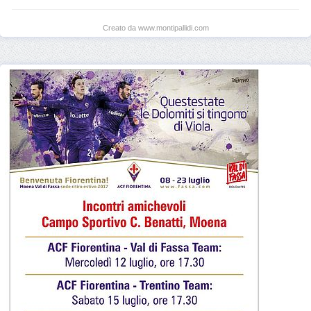
Creato da www.montipallidi.com