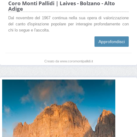
Coro Monti Pallidi | Laives - Bolzano - Alto
Adige
Dal novembre del 1967 continua nella sua opera di valorizzazione
del canto d'ispirazione popolare per interagire profondamente con
chi lo segue e l'ascolta.
Approfondisci
Creato da www.coromontipallidi.it