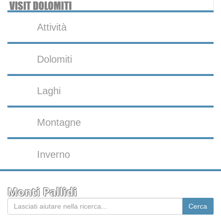
Attività
Dolomiti
Laghi
Montagne
Inverno
Monti Pallidi