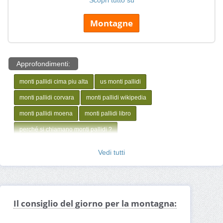
Montagne
Approfondimenti:
monti pallidi cima piu alta
us monti pallidi
monti pallidi corvara
monti pallidi wikipedia
monti pallidi moena
monti pallidi libro
perché si chiamano monti pallidi ?
Vedi tutti
Il consiglio del giorno per la montagna: