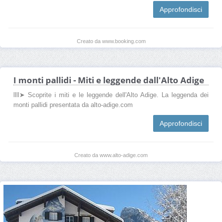
Approfondisci
Creato da www.booking.com
I monti pallidi - Miti e leggende dall'Alto Adige
llll➤ Scoprite i miti e le leggende dell'Alto Adige. La leggenda dei
monti pallidi presentata da alto-adige.com
Approfondisci
Creato da www.alto-adige.com