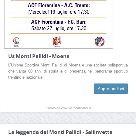
Us Monti Pallidi - Moena
L’Unione Sportiva Monti Pallidi di Moena è una società polisportiva
che vanta 60 anni di storia e di presenza nel panorama sportivo
trentino e nazionale.
Approfondisci
Creato da www.usmontipallidi.it
La leggenda dei Monti Pallidi - Saliinvetta