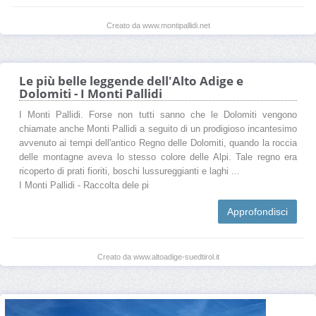
Creato da www.montipallidi.net
Le più belle leggende dell'Alto Adige e
Dolomiti - I Monti Pallidi
I Monti Pallidi. Forse non tutti sanno che le Dolomiti vengono
chiamate anche Monti Pallidi a seguito di un prodigioso incantesimo
avvenuto ai tempi dell'antico Regno delle Dolomiti, quando la roccia
delle montagne aveva lo stesso colore delle Alpi. Tale regno era
ricoperto di prati fioriti, boschi lussureggianti e laghi ...
I Monti Pallidi - Raccolta dele pi
Approfondisci
Creato da www.altoadige-suedtirol.it