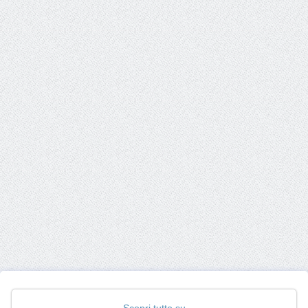
Scopri tutto su