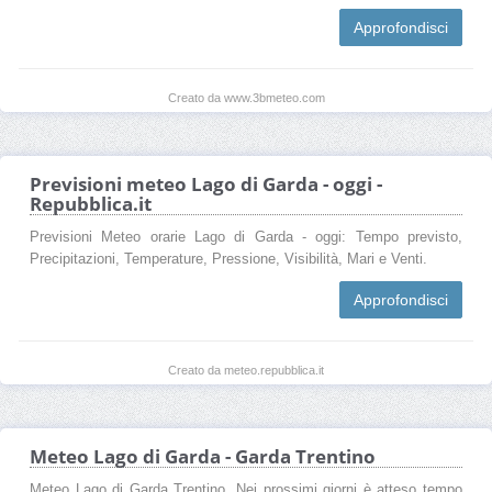
Approfondisci
Creato da www.3bmeteo.com
Previsioni meteo Lago di Garda - oggi -
Repubblica.it
Previsioni Meteo orarie Lago di Garda - oggi: Tempo previsto,
Precipitazioni, Temperature, Pressione, Visibilità, Mari e Venti.
Approfondisci
Creato da meteo.repubblica.it
Meteo Lago di Garda - Garda Trentino
Meteo Lago di Garda Trentino. Nei prossimi giorni è atteso tempo