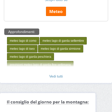
Meteo
Approfondimenti:
meteo lago di como
meteo lago di garda settembre
meteo lago di iseo
meteo lago di garda sirmione
meteo lago di garda peschiera
previsioni meteo lago di garda fine settimana
meteo lago di garda domani
meteo lago di garda 15 giorni
Vedi tutti
Il consiglio del giorno per la montagna: