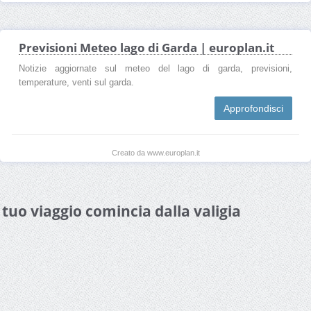
Previsioni Meteo lago di Garda | europlan.it
Notizie aggiornate sul meteo del lago di garda, previsioni,
temperature, venti sul garda.
Approfondisci
Creato da www.europlan.it
l tuo viaggio comincia dalla valigia