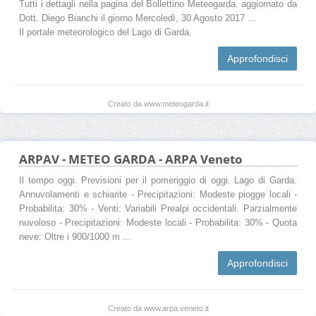
Tutti i dettagli nella pagina del Bollettino Meteogarda. aggiornato da
Dott. Diego Bianchi il giorno Mercoledì, 30 Agosto 2017 ...
Il portale meteorologico del Lago di Garda.
Approfondisci
Creato da www.meteogarda.it
ARPAV - METEO GARDA - ARPA Veneto
Il tempo oggi. Previsioni per il pomeriggio di oggi. Lago di Garda.
Annuvolamenti e schiarite - Precipitazioni: Modeste piogge locali -
Probabilita: 30% - Venti: Variabili Prealpi occidentali. Parzialmente
nuvoloso - Precipitazioni: Modeste locali - Probabilita: 30% - Quota
neve: Oltre i 900/1000 m ...
Approfondisci
Creato da www.arpa.veneto.it