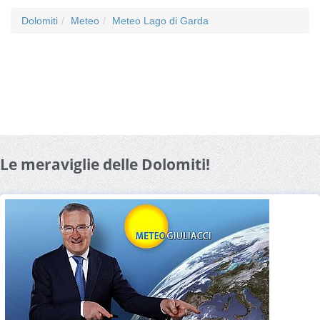
Dolomiti
Meteo
Meteo Lago di Garda
Le meraviglie delle Dolomiti!