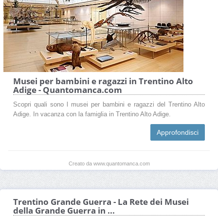
Musei per bambini e ragazzi in Trentino Alto
Adige - Quantomanca.com
Scopri quali sono l musei per bambini e ragazzi del Trentino Alto
Adige. In vacanza con la famiglia in Trentino Alto Adige.
Approfondisci
Creato da www.quantomanca.com
Trentino Grande Guerra - La Rete dei Musei
della Grande Guerra in ...