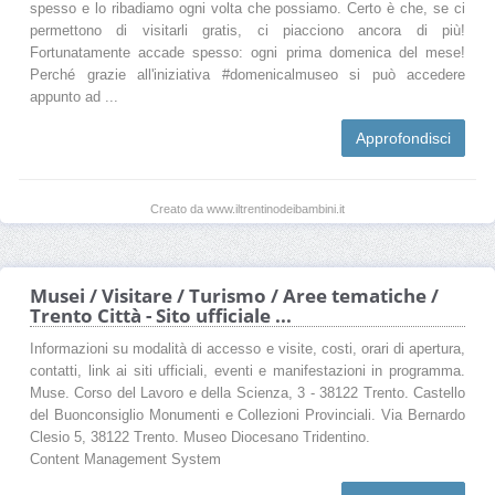
spesso e lo ribadiamo ogni volta che possiamo. Certo è che, se ci
permettono di visitarli gratis, ci piacciono ancora di più!
Fortunatamente accade spesso: ogni prima domenica del mese!
Perché grazie all'iniziativa #domenicalmuseo si può accedere
appunto ad ...
Approfondisci
Creato da www.iltrentinodeibambini.it
Musei / Visitare / Turismo / Aree tematiche /
Trento Città - Sito ufficiale ...
Informazioni su modalità di accesso e visite, costi, orari di apertura,
contatti, link ai siti ufficiali, eventi e manifestazioni in programma.
Muse. Corso del Lavoro e della Scienza, 3 - 38122 Trento. Castello
del Buonconsiglio Monumenti e Collezioni Provinciali. Via Bernardo
Clesio 5, 38122 Trento. Museo Diocesano Tridentino.
Content Management System