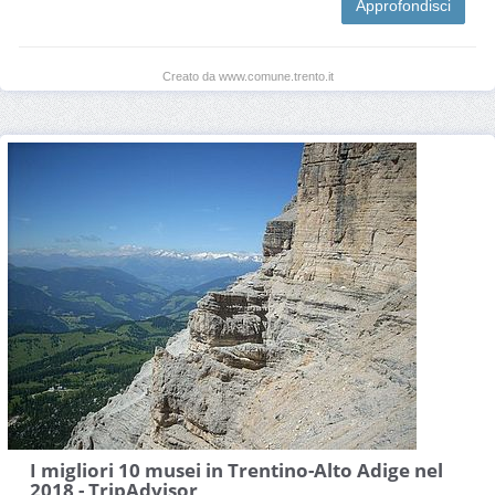
Approfondisci
Creato da www.comune.trento.it
I migliori 10 musei in Trentino-Alto Adige nel
2018 - TripAdvisor