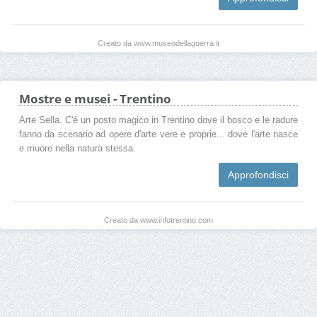
Creato da www.museodellaguerra.it
Mostre e musei - Trentino
Arte Sella. C'è un posto magico in Trentino dove il bosco e le radure
fanno da scenario ad opere d'arte vere e proprie... dove l'arte nasce
e muore nella natura stessa.
Approfondisci
Creato da www.infotrentino.com