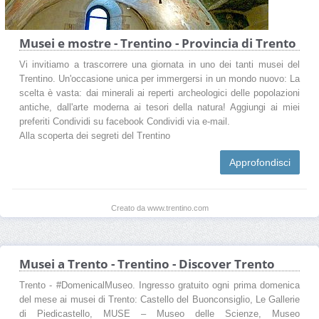
Musei e mostre - Trentino - Provincia di Trento
Vi invitiamo a trascorrere una giornata in uno dei tanti musei del
Trentino. Un'occasione unica per immergersi in un mondo nuovo: La
scelta è vasta: dai minerali ai reperti archeologici delle popolazioni
antiche, dall'arte moderna ai tesori della natura! Aggiungi ai miei
preferiti Condividi su facebook Condividi via e-mail.
Alla scoperta dei segreti del Trentino
Approfondisci
Creato da www.trentino.com
Musei a Trento - Trentino - Discover Trento
Trento - #DomenicalMuseo. Ingresso gratuito ogni prima domenica
del mese ai musei di Trento: Castello del Buonconsiglio, Le Gallerie
di Piedicastello, MUSE – Museo delle Scienze, Museo