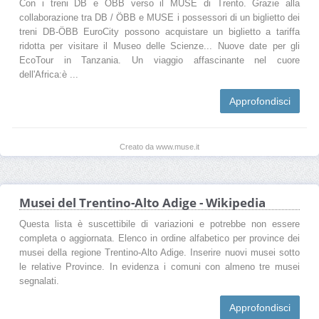
Con i treni DB e ÖBB verso il MUSE di Trento. ​Grazie alla
collaborazione tra DB / ÖBB e MUSE i possessori di un biglietto dei
treni DB-ÖBB EuroCity possono acquistare un biglietto a tariffa
ridotta per visitare il Museo delle Scienze... Nuove date per gli
EcoTour in Tanzania. Un viaggio affascinante nel cuore
dell'Africa:è ...
Approfondisci
Creato da www.muse.it
Musei del Trentino-Alto Adige - Wikipedia
Questa lista è suscettibile di variazioni e potrebbe non essere
completa o aggiornata. Elenco in ordine alfabetico per province dei
musei della regione Trentino-Alto Adige. Inserire nuovi musei sotto
le relative Province. In evidenza i comuni con almeno tre musei
segnalati.
Approfondisci