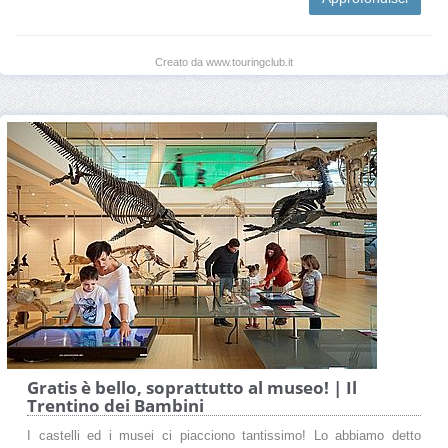
Creato da www.touringclub.it
Gratis è bello, soprattutto al museo! | Il
Trentino dei Bambini
I castelli ed i musei ci piacciono tantissimo! Lo abbiamo detto