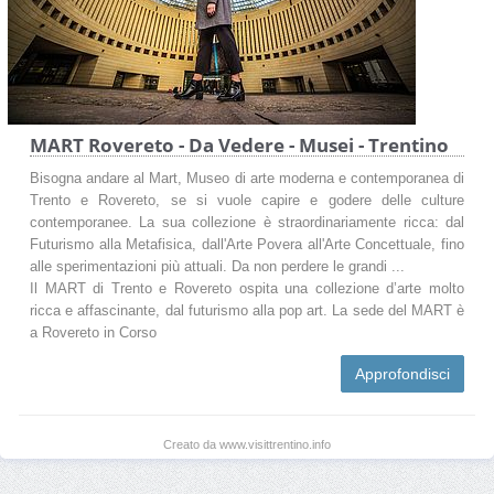
MART Rovereto - Da Vedere - Musei - Trentino
Bisogna andare al Mart, Museo di arte moderna e contemporanea di
Trento e Rovereto, se si vuole capire e godere delle culture
contemporanee. La sua collezione è straordinariamente ricca: dal
Futurismo alla Metafisica, dall'Arte Povera all'Arte Concettuale, fino
alle sperimentazioni più attuali. Da non perdere le grandi ...
Il MART di Trento e Rovereto ospita una collezione d’arte molto
ricca e affascinante, dal futurismo alla pop art. La sede del MART è
a Rovereto in Corso
Approfondisci
Creato da www.visittrentino.info