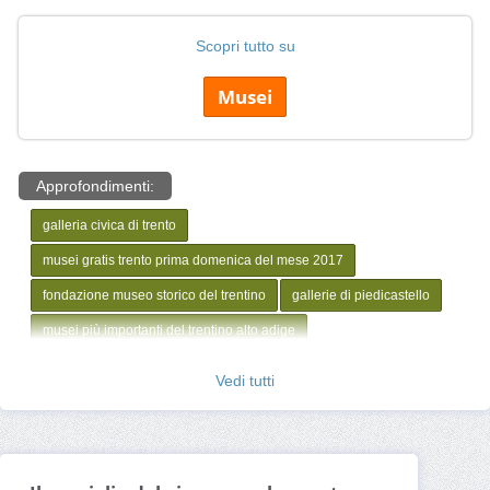
Scopri tutto su
Musei
Approfondimenti:
galleria civica di trento
musei gratis trento prima domenica del mese 2017
fondazione museo storico del trentino
gallerie di piedicastello
musei più importanti del trentino alto adige
musei trentino bambini
musei trento gratis
Vedi tutti