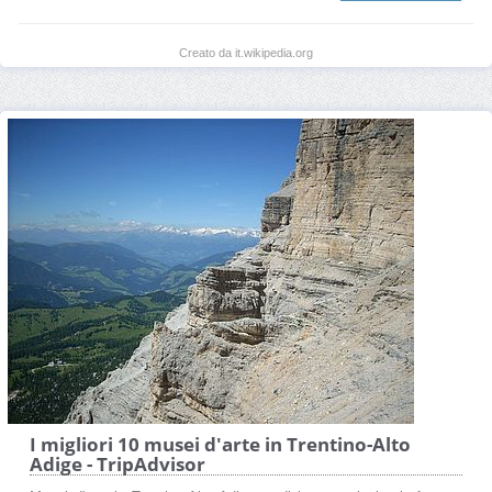
Creato da it.wikipedia.org
I migliori 10 musei d'arte in Trentino-Alto
Adige - TripAdvisor