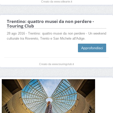
Creato da www.stilearte.it
Trentino: quattro musei da non perdere -
Touring Club
28 ago 2016 - Trentino: quattro musei da non perdere - Un weekend
culturale tra Rovereto, Trento e San Michele all'Adige.
Approfondisci
Creato da www.touringclub.it