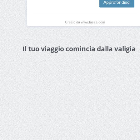
Approfondisci
Creato da www.fassa.com
Il tuo viaggio comincia dalla valigia