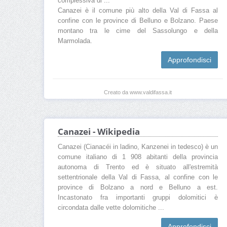
complessiva di ...
Canazei è il comune più alto della Val di Fassa al
confine con le province di Belluno e Bolzano. Paese
montano tra le cime del Sassolungo e della
Marmolada.
Approfondisci
Creato da www.valdifassa.it
Canazei - Wikipedia
Canazei (Cianacéi in ladino, Kanzenei in tedesco) è un
comune italiano di 1 908 abitanti della provincia
autonoma di Trento ed è situato all'estremità
settentrionale della Val di Fassa, al confine con le
province di Bolzano a nord e Belluno a est.
Incastonato fra importanti gruppi dolomitici è
circondata dalle vette dolomitiche ...
Approfondisci