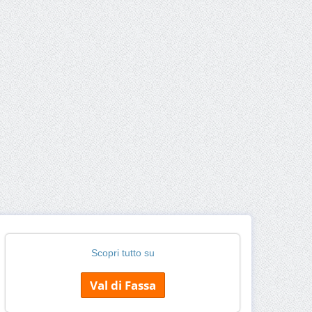
Scopri tutto su
Val di Fassa