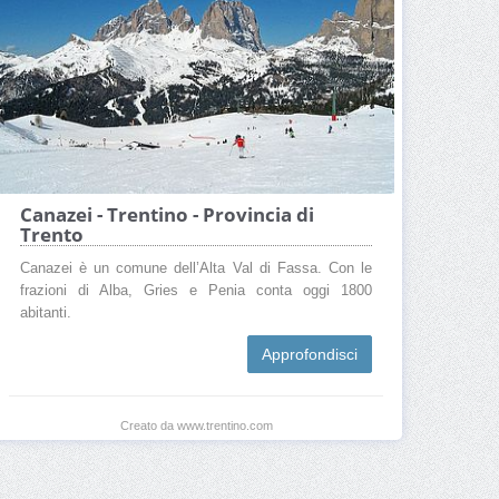
Canazei - Trentino - Provincia di
Trento
Canazei è un comune dell’Alta Val di Fassa. Con le
frazioni di Alba, Gries e Penia conta oggi 1800
abitanti.
Approfondisci
Creato da www.trentino.com