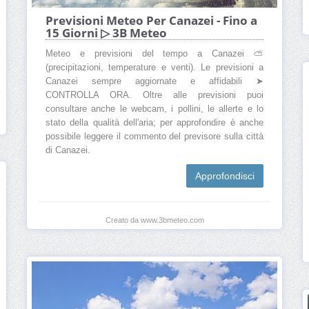
Previsioni Meteo Per Canazei - Fino a
15 Giorni ▷ 3B Meteo
Meteo e previsioni del tempo a Canazei ⛅
(precipitazioni, temperature e venti). Le previsioni a
Canazei sempre aggiornate e affidabili ➤
CONTROLLA ORA. Oltre alle previsioni puoi
consultare anche le webcam, i pollini, le allerte e lo
stato della qualità dell'aria; per approfondire è anche
possibile leggere il commento del previsore sulla città
di Canazei.
Approfondisci
Creato da www.3bmeteo.com