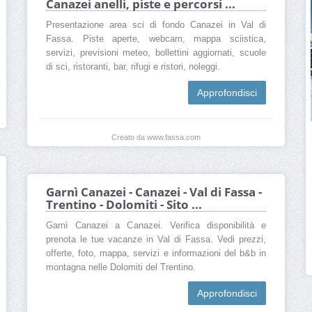
Canazei anelli, piste e percorsi ...
Presentazione area sci di fondo Canazei in Val di
Fassa. Piste aperte, webcam, mappa sciistica,
servizi, previsioni meteo, bollettini aggiornati, scuole
di sci, ristoranti, bar, rifugi e ristori, noleggi.
Approfondisci
Creato da www.fassa.com
Garnì Canazei - Canazei - Val di Fassa -
Trentino - Dolomiti - Sito ...
Garnì Canazei a Canazei. Verifica disponibilità e
prenota le tue vacanze in Val di Fassa. Vedi prezzi,
offerte, foto, mappa, servizi e informazioni del b&b in
montagna nelle Dolomiti del Trentino.
Approfondisci