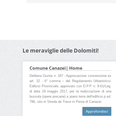
Le meraviglie delle Dolomiti!
Comune Canazei| Home
Delibera Giunta n. 187 - Approvazione convenzione ex
art. 32 - 6° comma – del Regolamento Urbanistico-
Edilizio Provinciale, approvato con D.P.P. n. 8-61/Leg.
di data 19 maggio 2017, per la realizzazione di una
bussola (opere precarie) a piano terra dell'edificio p.ed.
796, sito in Streda de Treve in Penia di Canazei.
Approfondisci