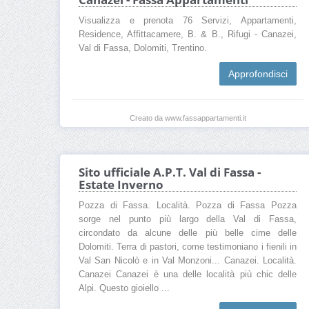
Visualizza e prenota 76 Servizi, Appartamenti,
Residence, Affittacamere, B. & B., Rifugi - Canazei,
Val di Fassa, Dolomiti, Trentino.
Approfondisci
Creato da www.fassappartamenti.it
Sito ufficiale A.P.T. Val di Fassa -
Estate Inverno
Pozza di Fassa. Località. Pozza di Fassa Pozza
sorge nel punto più largo della Val di Fassa,
circondato da alcune delle più belle cime delle
Dolomiti. Terra di pastori, come testimoniano i fienili in
Val San Nicolò e in Val Monzoni... Canazei. Località.
Canazei Canazei è una delle località più chic delle
Alpi. Questo gioiello ...