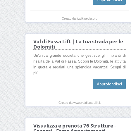
Creato da it.wikipedia.org
Val di Fassa Lift | La tua strada per le
Dolomiti
Un'unica grande società che gestisce gli impianti di
risalita della Val di Fassa. Scopri le Dolomiti, le attività
in quota e regalati una splendida vacanza! Scopri di
più...
Approfondisci
Creato da www.valdifassalift.it
Visualizza e prenota 76 Strutture -
Canazei - Fassa Appartamenti