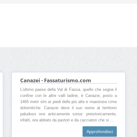
Canazei - Fassaturismo.com
L'ultimo paese della Val di Fassa, quello che segna il
confine con le altre valli ladine, è Canazei, posto a
1465 metri slm ai piedi delle più alte e maestose cime
dolomitiche. Canazei deve il suo nome al territorio
paludoso ove anticamente sorse: preistoricamente,
infatti, era abitato da pastori e da cacciatori che si ...
Approfondisci