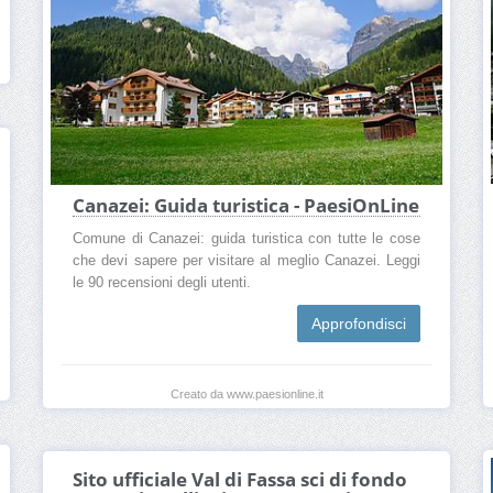
Canazei: Guida turistica - PaesiOnLine
Comune di Canazei: guida turistica con tutte le cose
che devi sapere per visitare al meglio Canazei. Leggi
le 90 recensioni degli utenti.
Approfondisci
Creato da www.paesionline.it
Sito ufficiale Val di Fassa sci di fondo