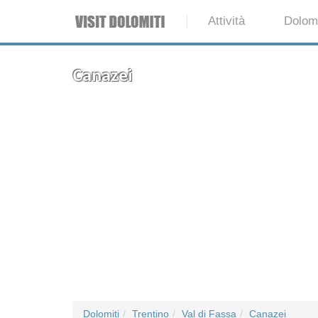
Attività
Dolomi
Canazei
Dolomiti
Trentino
Val di Fassa
Canazei