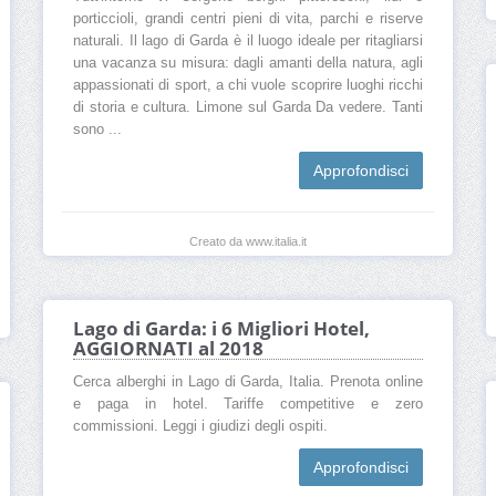
porticcioli, grandi centri pieni di vita, parchi e riserve
naturali. Il lago di Garda è il luogo ideale per ritagliarsi
una vacanza su misura: dagli amanti della natura, agli
appassionati di sport, a chi vuole scoprire luoghi ricchi
di storia e cultura. Limone sul Garda Da vedere. Tanti
sono ...
Approfondisci
Creato da www.italia.it
Lago di Garda: i 6 Migliori Hotel,
AGGIORNATI al 2018
Cerca alberghi in Lago di Garda, Italia. Prenota online
e paga in hotel. Tariffe competitive e zero
commissioni. Leggi i giudizi degli ospiti.
Approfondisci