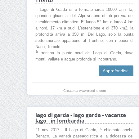
Trento
Il Lago di Garda si è formato circa 10000 anni fa,
quando i ghiacciai dell Alpi si sono ritirati per via del
riscaldamento climatico. E' lungo 52 km e largo 4 km
a nord, 17 km a sud. L'estensione è di 370 km2, la
profondità arriva a 350 m. Del Lago, solo la punta
settentrionale appartiene al Trentino, con i paesi di
Nago, Torbole ...
È trentina la punta nord del Lago di Garda, dove
monti, vallate e acque profonde si incontrano.
Approfondisci
Creato da www.trentino.com
lago di garda - lago garda - vacanze
lago - in-lombardia
21 nov 2017 - Il Lago di Garda, è chiamato anche
Benaco. La varietà paesaggistica e la dolcezza del