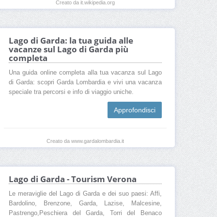
Creato da it.wikipedia.org
Lago di Garda: la tua guida alle
vacanze sul Lago di Garda più
completa
Una guida online completa alla tua vacanza sul Lago
di Garda: scopri Garda Lombardia e vivi una vacanza
speciale tra percorsi e info di viaggio uniche.
Approfondisci
Creato da www.gardalombardia.it
Lago di Garda - Tourism Verona
Le meraviglie del Lago di Garda e dei suo paesi: Affi,
Bardolino, Brenzone, Garda, Lazise, Malcesine,
Pastrengo,Peschiera del Garda, Torri del Benaco