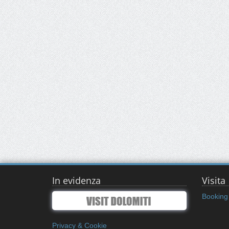
In evidenza
Visita
Booking 
Privacy & Cookie