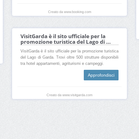
Creato da www.booking.com
VisitGarda è il sito ufficiale per la
promozione turistica del Lago di ...
VisitGarda è il sito ufficiale per la promozione turistica
del Lago di Garda. Trovi oltre 500 strutture disponibili
tra hotel appartamenti, agriturismi e campeggi.
Approfondisci
Creato da www.visitgarda.com