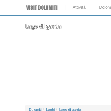
Attività
Dolomi
Lago di garda
Dolomiti
Laghi
Lago di garda