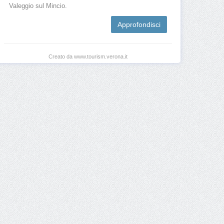
Valeggio sul Mincio.
Approfondisci
Creato da www.tourism.verona.it