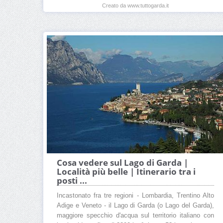
Creato da www.tuttogarda.it
Cosa vedere sul Lago di Garda |
Località più belle | Itinerario tra i
posti ...
Incastonato fra tre regioni - Lombardia, Trentino Alto
Adige e Veneto - il Lago di Garda (o Lago del Garda),
maggiore specchio d'acqua sul territorio italiano con