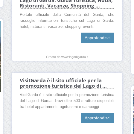
Lago di Garda: Guida Turistica, Hotel,
Ristoranti, Vacanze, Shopping ...
Portale ufficiale della Comunità del Garda, che
raccoglie informazioni turistiche sul Lago di Garda:
hotel, ristoranti, vacanze, shopping, eventi.
Approfondisci
Creato da www.lagodigarda.it
VisitGarda è il sito ufficiale per la
promozione turistica del Lago di ...
VisitGarda è il sito ufficiale per la promozione turistica
del Lago di Garda. Trovi oltre 500 strutture disponibili
tra hotel appartamenti, agriturismi e campeggi.
Approfondisci