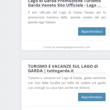
Lago di Garda Promozione Turismo
Garda Veneto Sito Ufficiale - Lago ...
Il sito ufficiale del Lago di Garda Veneto per la
promozione turistica della sponda veneto del più
grande lago italiano.
Approfondisci
Creato da www.lagodigardaveneto.com
TURISMO E VACANZE SUL LAGO di
GARDA | tuttogarda.it
Turismo e vacanze sul Lago di Garda, guide turistiche
con foto delle località più belle da vedere sul garda
con consigli su cosa fare anche nei dintorni.
Approfondisci