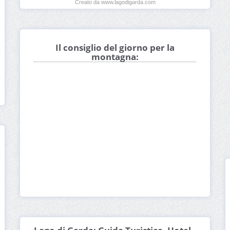
Creato da www.lagodigarda.com
Il consiglio del giorno per la
montagna: