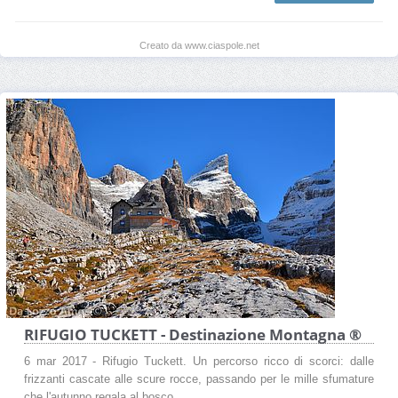
Creato da www.ciaspole.net
RIFUGIO TUCKETT - Destinazione Montagna ®
6 mar 2017 - Rifugio Tuckett. Un percorso ricco di scorci: dalle
frizzanti cascate alle scure rocce, passando per le mille sfumature
che l'autunno regala al bosco...