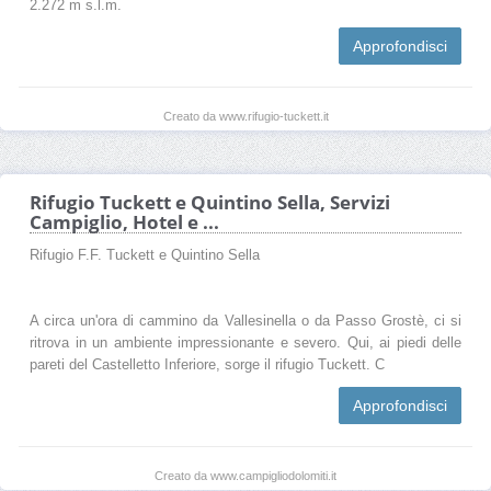
2.272 m s.l.m.
Approfondisci
Creato da www.rifugio-tuckett.it
Rifugio Tuckett e Quintino Sella, Servizi
Campiglio, Hotel e ...
Rifugio F.F. Tuckett e Quintino Sella
A circa un'ora di cammino da Vallesinella o da Passo Grostè, ci si
ritrova in un ambiente impressionante e severo. Qui, ai piedi delle
pareti del Castelletto Inferiore, sorge il rifugio Tuckett. C
Approfondisci
Creato da www.campigliodolomiti.it