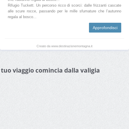
Rifugio Tuckett. Un percorso ricco di scorci: dalle frizzanti cascate
alle scure rocce, passando per le mille sfumature che l’autunno
regala al bosco...
Approfondisci
Creato da www.destinazionemontagna.it
l tuo viaggio comincia dalla valigia