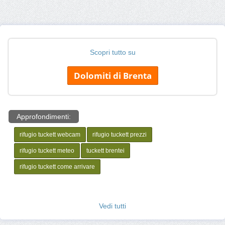
Scopri tutto su
Dolomiti di Brenta
Approfondimenti:
rifugio tuckett webcam
rifugio tuckett prezzi
rifugio tuckett meteo
tuckett brentei
rifugio tuckett come arrivare
Vedi tutti