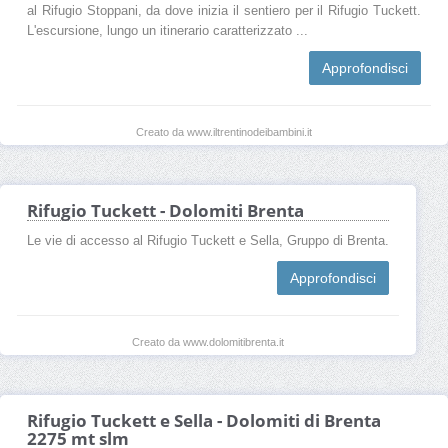
al Rifugio Stoppani, da dove inizia il sentiero per il Rifugio Tuckett.
L'escursione, lungo un itinerario caratterizzato ...
Approfondisci
Creato da www.iltrentinodeibambini.it
Rifugio Tuckett - Dolomiti Brenta
Le vie di accesso al Rifugio Tuckett e Sella, Gruppo di Brenta.
Approfondisci
Creato da www.dolomitibrenta.it
Rifugio Tuckett e Sella - Dolomiti di Brenta
2275 mt slm