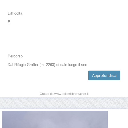
Difficoltà
E
Percorso
Dal Rifugio Graffer (m. 2263) si sale lungo il sen
Approfondisci
Creato da www.dolomitibrentatrek.it