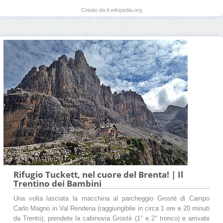
Creato da it.wikipedia.org
Rifugio Tuckett, nel cuore del Brenta! | Il
Trentino dei Bambini
Una volta lasciata la macchina al parcheggio Grostè di Campo
Carlo Magno in Val Rendena (raggiungibile in circa 1 ore e 20 minuti
da Trento), prendete la cabinovia Grostè (1° e 2° tronco) e arrivate