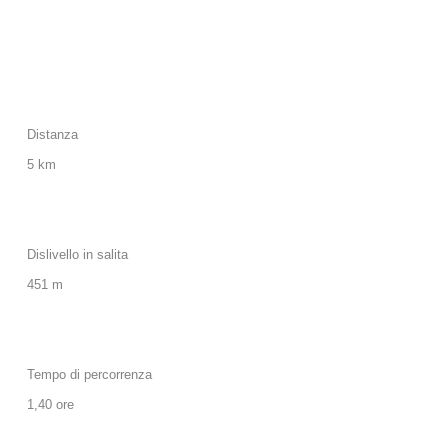
Distanza
5 km
Dislivello in salita
451 m
Tempo di percorrenza
1,40 ore