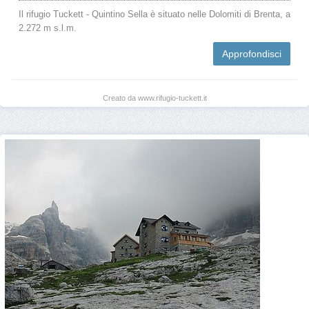
Il rifugio Tuckett - Quintino Sella è situato nelle Dolomiti di Brenta, a
2.272 m s.l.m.
Approfondisci
Creato da www.rifugio-tuckett.it