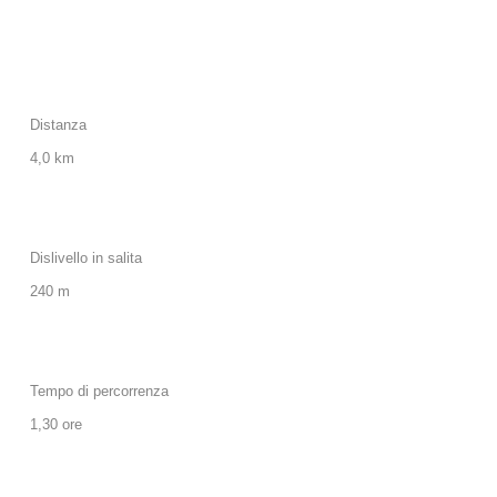
Distanza
4,0 km
Dislivello in salita
240 m
Tempo di percorrenza
1,30 ore