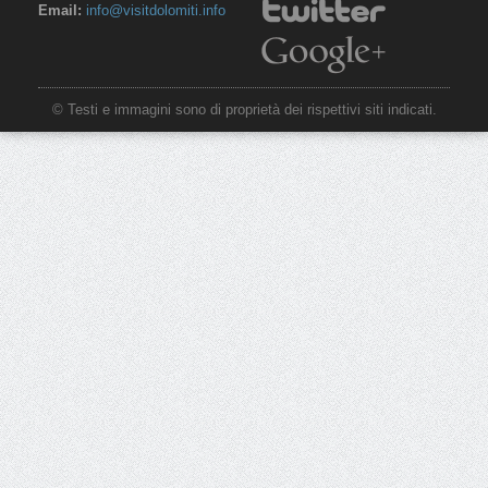
Email:
info@visitdolomiti.info
© Testi e immagini sono di proprietà dei rispettivi siti indicati.