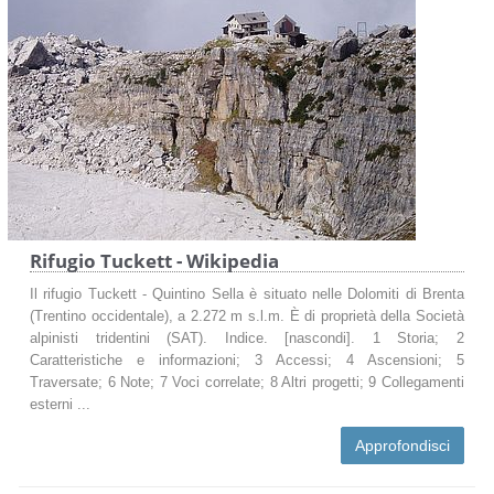
Rifugio Tuckett - Wikipedia
Il rifugio Tuckett - Quintino Sella è situato nelle Dolomiti di Brenta
(Trentino occidentale), a 2.272 m s.l.m. È di proprietà della Società
alpinisti tridentini (SAT). Indice. [nascondi]. 1 Storia; 2
Caratteristiche e informazioni; 3 Accessi; 4 Ascensioni; 5
Traversate; 6 Note; 7 Voci correlate; 8 Altri progetti; 9 Collegamenti
esterni ...
Approfondisci