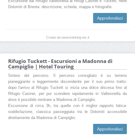
Escursione dal Rifugio Vallesinella ai Rifugi Casinei e Tuckett, nelle
Dolomiti di Brenta: descrizione, scheda, mappa e fotografie.
Approfondisci
Creato da www.trekking-etc.it
Rifugio Tuckett - Escursioni a Madonna di
Campiglio | Hotel Touring
Sintesi del percorso. Il percorso consigliato è su terreno
pianeggiante e leggermente discendente per il suo primo tratto:
dopo l'arrivo al Rifugio Tuckett si inizia una dolce discesa fino al
Rifugio Casinei, per poi scendere rapidamente in Vallesinella da
dove è possibile rientrare a Madonna di Campiglio.
Escursione di circa 3h, tra quelle con il miglior rapporto fatica-
soddisfazione, classica passeggiata tra le Dolomiti accessibile
direttamente da Madonna di Campiglio.
Approfondisci