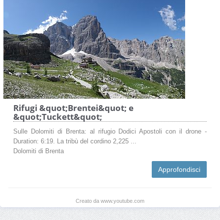
Rifugi &quot;Brentei&quot; e
&quot;Tuckett&quot;
Sulle Dolomiti di Brenta: al rifugio Dodici Apostoli con il drone -
Duration: 6:19. La tribù del cordino 2,225 ...
Dolomiti di Brenta
Approfondisci
Creato da www.youtube.com