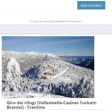
Approfondisci
Creato da www.dolomitiparkhotelmolveno.it
Giro dei rifugi (Vallesinella-Casinei-Tuckett-
Brentei) - Trentino