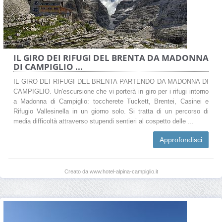
IL GIRO DEI RIFUGI DEL BRENTA DA MADONNA
DI CAMPIGLIO ...
IL GIRO DEI RIFUGI DEL BRENTA PARTENDO DA MADONNA DI
CAMPIGLIO. Un'escursione che vi porterà in giro per i rifugi intorno
a Madonna di Campiglio: toccherete Tuckett, Brentei, Casinei e
Rifugio Vallesinella in un giorno solo. Si tratta di un percorso di
media difficoltà attraverso stupendi sentieri al cospetto delle ...
Approfondisci
Creato da www.hotel-alpina-campiglio.it