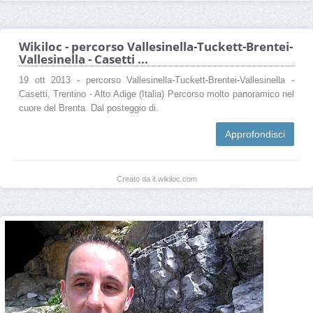
Wikiloc - percorso Vallesinella-Tuckett-Brentei-
Vallesinella - Casetti ...
19 ott 2013 - percorso Vallesinella-Tuckett-Brentei-Vallesinella -
Casetti, Trentino - Alto Adige (Italia) Percorso molto panoramico nel
cuore del Brenta. Dal posteggio di.
Approfondisci
Creato da it.wikiloc.com