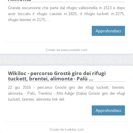
Grande escursione che parte dal rifugio vallesinella m.1513 e dopo
aver toccato il rifugio casinei m.1825, il rifugio tuckett m.2275,
rifugio brentei m.2175,...
Approfondisci
Creato da www.youtube.com
Wikiloc - percorso Grostè giro dei rifugi
tuckett, brentei, alimonta - Palù ...
22 giu 2016 - percorso Grostè giro dei rifugi tuckett, brentei,
alimonta - Palù, Trentino - Alto Adige (Italia) Groste giro dei rifugi
tuckett, brentei, alimonta link del.
Approfondisci
Creato da it.wikiloc.com