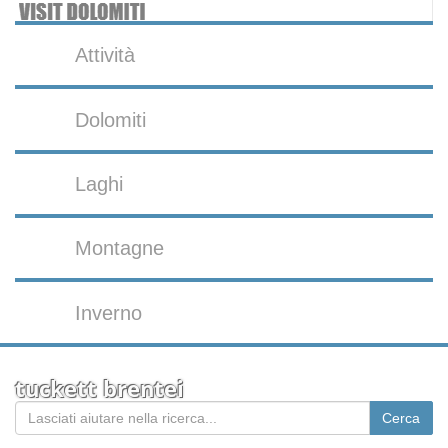
Attività
Dolomiti
Laghi
Montagne
Inverno
tuckett brentei