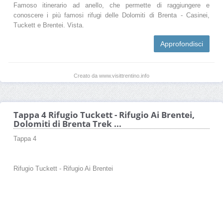
Famoso itinerario ad anello, che permette di raggiungere e
conoscere i più famosi rifugi delle Dolomiti di Brenta - Casinei,
Tuckett e Brentei. Vista.
Approfondisci
Creato da www.visittrentino.info
Tappa 4 Rifugio Tuckett - Rifugio Ai Brentei,
Dolomiti di Brenta Trek ...
Tappa 4
Rifugio Tuckett - Rifugio Ai Brentei