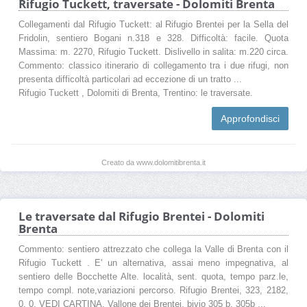
Rifugio Tuckett, traversate - Dolomiti Brenta
Collegamenti dal Rifugio Tuckett: al Rifugio Brentei per la Sella del
Fridolin, sentiero Bogani n.318 e 328. Difficoltà: facile. Quota
Massima: m. 2270, Rifugio Tuckett. Dislivello in salita: m.220 circa.
Commento: classico itinerario di collegamento tra i due rifugi, non
presenta difficoltà particolari ad eccezione di un tratto ...
Rifugio Tuckett , Dolomiti di Brenta, Trentino: le traversate.
Approfondisci
Creato da www.dolomitibrenta.it
Le traversate dal Rifugio Brentei - Dolomiti
Brenta
Commento: sentiero attrezzato che collega la Valle di Brenta con il
Rifugio Tuckett . E' un alternativa, assai meno impegnativa, al
sentiero delle Bocchette Alte. località, sent. quota, tempo parz.le,
tempo compl. note,variazioni percorso. Rifugio Brentei, 323, 2182,
0, 0, VEDI CARTINA. Vallone dei Brentei, bivio 305 b, 305b ...