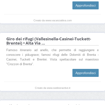
Approfondisci
Creato da www.vacanzattiva.com
Giro dei rifugi (Vallesinella-Casinei-Tuckett-
Brentei) • Alta Via ...
Famoso itinerario ad anello, che permette di raggiungere e
conoscere i pi&ugrave; famosi rifugi delle Dolomiti di Brenta -
Casinei, Tuckett e Brentei. Vista spettacolare sul maestoso
"Crozzon di Brenta".
Approfondisci
Creato da www.outdooractive.it