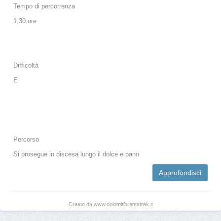
Tempo di percorrenza
1,30 ore
Difficoltà
E
Percorso
Si prosegue in discesa lungo il dolce e pano
Approfondisci
Creato da www.dolomitibrentatrek.it