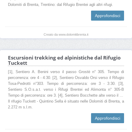
Dolomiti di Brenta, Trentino: dal Rifugio Brentei agli altri rifugi.
Approfondisci
Creato da www.dolomitibrenta.it
Escursioni trekking ed alpinistiche dal Rifugio
Tuckett
[1], Sentiero A. Benini verso il passo Grostè n° 305. Tempo di
percorrenza: ore 4 - 4:30. [2], Sentiero Osvaldo Orsi verso il Rifugio
Tosa-Pedrotti n°303. Tempo di percorrenza: ore 3 - 3:30. [3],
Sentiero S.O.s.a.t. verso i Rifugi Brentei ed Alimonta n° 305-B
Tempo di percorrenza: ore 3. [4], Sentiero Bocchette alte verso il ...
Il rifugio Tuckett - Quintino Sella è situato nelle Dolomiti di Brenta, a
2.272 m s.l.m.
Approfondisci