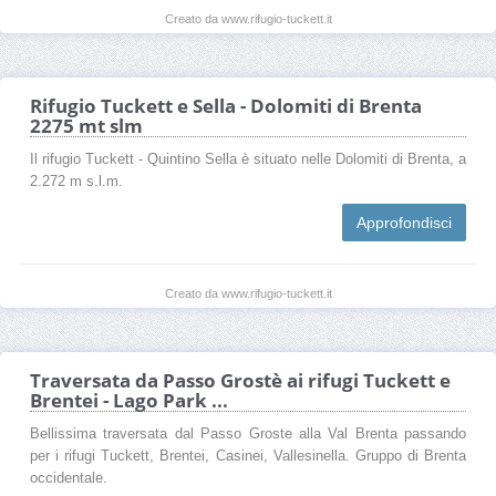
Creato da www.rifugio-tuckett.it
Rifugio Tuckett e Sella - Dolomiti di Brenta
2275 mt slm
Il rifugio Tuckett - Quintino Sella è situato nelle Dolomiti di Brenta, a
2.272 m s.l.m.
Approfondisci
Creato da www.rifugio-tuckett.it
Traversata da Passo Grostè ai rifugi Tuckett e
Brentei - Lago Park ...
Bellissima traversata dal Passo Groste alla Val Brenta passando
per i rifugi Tuckett, Brentei, Casinei, Vallesinella. Gruppo di Brenta
occidentale.