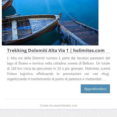
Trekking Dolomiti Alta Via 1 | holimites.com
L' Alta via delle Dolomiti numero 1 parte dai favolosi panorami del
lago di Braies e termina nella cittadina veneta di Belluno. Un totale
di 118 km circa da percorrere in 10 o più giornate. Holimites curerà
l'intera logistica effettuando le prenotazioni nei vari rifugi,
organizzando il trasferimento al punto di partenza e mettendoti ...
Approfondisci
Creato da www.holimites.com