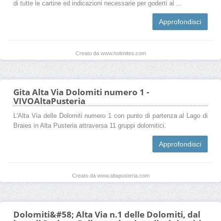
di tutte le cartine ed indicazioni necessarie per goderti al ...
Approfondisci
Creato da www.holimites.com
Gita Alta Via Dolomiti numero 1 -
VIVOAltaPusteria
L'Alta Via delle Dolomiti numero 1 con punto di partenza al Lago di
Braies in Alta Pusteria attraversa 11 gruppi dolomitici.
Approfondisci
Creato da www.altapusteria.com
Dolomiti&#58; Alta Via n.1 delle Dolomiti, dal