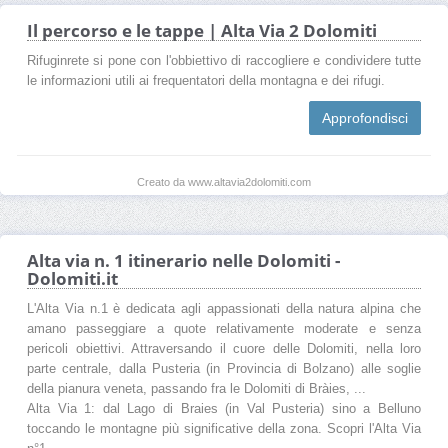
Il percorso e le tappe | Alta Via 2 Dolomiti
Rifuginrete si pone con l'obbiettivo di raccogliere e condividere tutte
le informazioni utili ai frequentatori della montagna e dei rifugi.
Approfondisci
Creato da www.altavia2dolomiti.com
Alta via n. 1 itinerario nelle Dolomiti -
Dolomiti.it
L'Alta Via n.1 è dedicata agli appassionati della natura alpina che
amano passeggiare a quote relativamente moderate e senza
pericoli obiettivi. Attraversando il cuore delle Dolomiti, nella loro
parte centrale, dalla Pusteria (in Provincia di Bolzano) alle soglie
della pianura veneta, passando fra le Dolomiti di Bràies, ...
Alta Via 1: dal Lago di Braies (in Val Pusteria) sino a Belluno
toccando le montagne più significative della zona. Scopri l'Alta Via