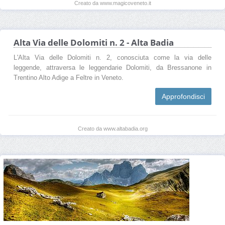
Creato da www.magicoveneto.it
Alta Via delle Dolomiti n. 2 - Alta Badia
L'Alta Via delle Dolomiti n. 2, conosciuta come la via delle
leggende, attraversa le leggendarie Dolomiti, da Bressanone in
Trentino Alto Adige a Feltre in Veneto.
Approfondisci
Creato da www.altabadia.org