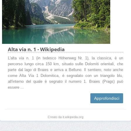
Alta via n. 1 - Wikipedia
L'alta via n. 1 (in tedesco Höhenweg Nr. 1), la classica, è un
percorso lungo circa 150 km, situato sulle Dolomiti orientali, che
parte dal lago di Braies e arriva a Belluno. Il sentiero, noto anche
come Alta Via 1 Dolomitica, è segnalato con un triangolo blu,
all'interno del quale è segnato il numero 1. Braies (Prags) può
essere ...
Approfondisci
Creato da it.wikipedia.org