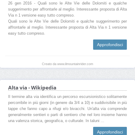
26 gen 2016 - Quali sono le Alte Vie delle Dolomiti e qualche
suggerimento per affrontarle al meglio. Interessante proposta di Alta
Via n 1 versione easy tutto compreso.
Quali sono le Alte Vie delle Dolomiti e qualche suggerimento per
affrontarle al meglio. Interessante proposta di Alta Via n 1 versione
easy tutto compreso.
Approfondisci
Creato da www.ilmountainrider.com
Alta via - Wikipedia
Il termine alta via identifica un percorso escursionistico solitamente
percorribile in più giorni (in genere da 3/4 a 10) e suddivisibile in più
tappe che fanno capo a rifugi e/o bivacchi. Un'alta via comprende
generalmente sentieri o parti di sentiero che nel loro insieme hanno
una valenza storica, geografica, o culturale. In taluni ...
Approfondisci