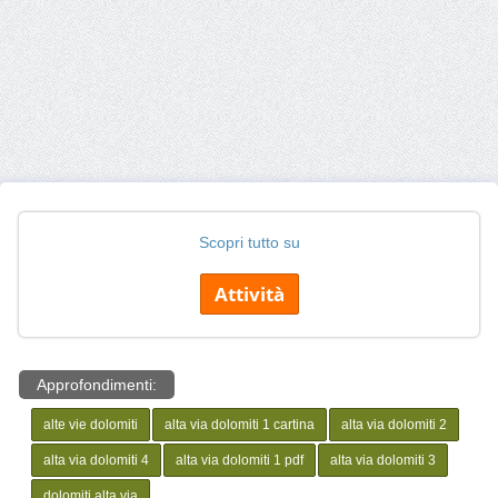
Scopri tutto su
Attività
Approfondimenti:
alte vie dolomiti
alta via dolomiti 1 cartina
alta via dolomiti 2
alta via dolomiti 4
alta via dolomiti 1 pdf
alta via dolomiti 3
dolomiti alta via