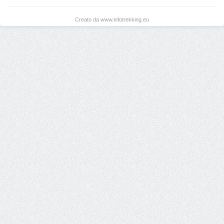
Creato da www.infotrekking.eu