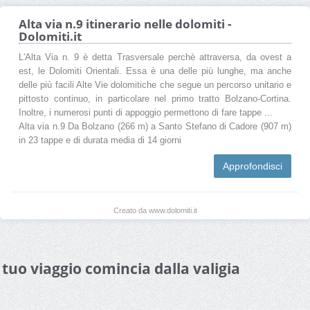
Alta via n.9 itinerario nelle dolomiti -
Dolomiti.it
L'Alta Via n. 9 è detta Trasversale perchè attraversa, da ovest a
est, le Dolomiti Orientali. Essa è una delle più lunghe, ma anche
delle più facili Alte Vie dolomitiche che segue un percorso unitario e
pittosto continuo, in particolare nel primo tratto Bolzano-Cortina.
Inoltre, i numerosi punti di appoggio permettono di fare tappe ...
Alta via n.9 Da Bolzano (266 m) a Santo Stefano di Cadore (907 m)
in 23 tappe e di durata media di 14 giorni
Approfondisci
Creato da www.dolomiti.it
l tuo viaggio comincia dalla valigia