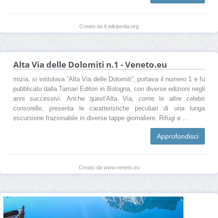
Creato da it.wikipedia.org
Alta Via delle Dolomiti n.1 - Veneto.eu
mizia, si intitolava “Alta Via delle Dolomiti”, portava il numero 1 e fu
pubblicato dalla Tamari Editori in Bologna, con diverse edizioni negli
anni successivi. Anche quest'Alta Via, come le altre celebri
consorelle, presenta le caratteristiche peculiari di una lunga
escursione frazionabile in diverse tappe giornaliere. Rifugi e ...
Approfondisci
Creato da www.veneto.eu