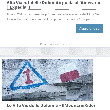
Alta Via n.1 delle Dolomiti: guida all'itinerario
| Expedia.it
18 ago 2017 - La prima, la più famosa: alla scoperta delll'Alta Via n.
1 delle Dolomiti, uno dei trekking più emozionanti d'Europa.
Approfondisci
Creato da www.expedia.it
Le Alte Vie delle Dolomiti - IlMountainRider