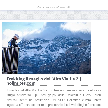
Creato da www.infodolomiti.it
Trekking il meglio dell'Alta Via 1 e 2 |
holimites.com
Il meglio dell'Alta Via 1 e 2 in un trekking emozionante da rifugio a
rifugio attraverso i più noti gruppi delle Dolomiti e i loro Parchi
Naturali iscritti nel patrimonio UNESCO. Holimites curerà l'intera
logistica effettuando per te le prenotazioni nei vari rifugi e fornendoti