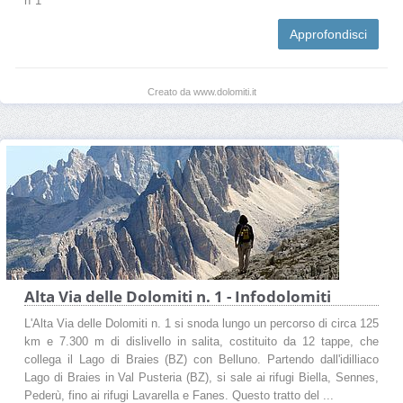
n°1
Approfondisci
Creato da www.dolomiti.it
Alta Via delle Dolomiti n. 1 - Infodolomiti
L'Alta Via delle Dolomiti n. 1 si snoda lungo un percorso di circa 125
km e 7.300 m di dislivello in salita, costituito da 12 tappe, che
collega il Lago di Braies (BZ) con Belluno. Partendo dall'idilliaco
Lago di Braies in Val Pusteria (BZ), si sale ai rifugi Biella, Sennes,
Pederù, fino ai rifugi Lavarella e Fanes. Questo tratto del ...