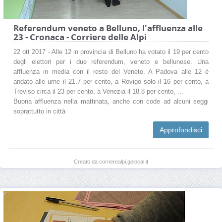
Referendum veneto a Belluno, l'affluenza alle
23 - Cronaca - Corriere delle Alpi
22 ott 2017 - Alle 12 in provincia di Belluno ha votato il 19 per cento
degli elettori per i due referendum, veneto e bellunese. Una
affluenza in media con il resto del Veneto. A Padova alle 12 è
andato alle urne il 21.7 per cento, a Rovigo solo il 16 per cento, a
Treviso circa il 23 per cento, a Venezia il 18.8 per cento, ...
Buona affluenza nella mattinata, anche con code ad alcuni seggi
soprattutto in città
Approfondisci
Creato da corrierealpi.gelocal.it