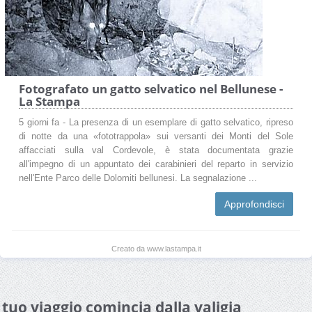
Fotografato un gatto selvatico nel Bellunese -
La Stampa
5 giorni fa - La presenza di un esemplare di gatto selvatico, ripreso
di notte da una «fototrappola» sui versanti dei Monti del Sole
affacciati sulla val Cordevole, è stata documentata grazie
all'impegno di un appuntato dei carabinieri del reparto in servizio
nell'Ente Parco delle Dolomiti bellunesi. La segnalazione ...
Approfondisci
Creato da www.lastampa.it
l tuo viaggio comincia dalla valigia