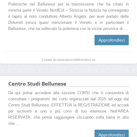
Polemiche nel Bellunese per la trasmissione che ha citato in
minima parte il Veneto NordEst – Striscia la Notizia ha consegnato
il tapiro al noto conduttore Alberto Angela, per aver parlato delle
Dolomiti senza quasi menzionare il Veneto e in particolare il
Bellunese, che ha sollevato la polemica con le vicine province di ...
Approfondisci
Creato da www.lavocedelnordest.eu
Centro Studi Bellunese
Da qui potrai accedere alla sezione CORSI che ti consentirà di
consultare i programmi dei corsi organizzati dal 2015 ad oggi dal
Centro Studi Bellunese. EFFETTUA la REGISTRAZIONE ed accedi
per iscriverti a uno o più corsi di tuo interesse. Nell'AREA
RISERVATA, che potrai raggiungere cliccando sulla barra in alto
che ...
Approfondisci