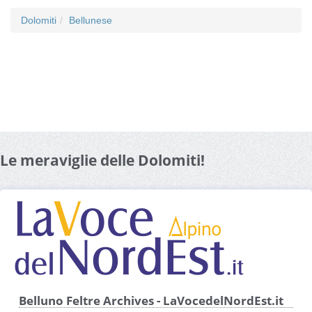
Dolomiti
Bellunese
Le meraviglie delle Dolomiti!
Belluno Feltre Archives - LaVocedelNordEst.it