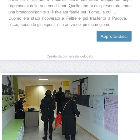
l'aggravarsi delle sue condizioni. Quella che si era presentata come
una broncopolmonite si è rivelata fatale per l'uomo, la cui ...
L’uomo era stato ricoverato a Feltre e poi trasferito a Padova. Il
picco, secondo gli esperti, è in arrivo nei prossimi giorni
Approfondisci
Creato da corrierealpi.gelocal.it