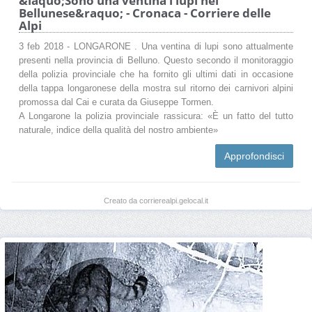
&laquo;Sono una ventina i lupi nel
Bellunese&raquo; - Cronaca - Corriere delle
Alpi
3 feb 2018 - LONGARONE . Una ventina di lupi sono attualmente
presenti nella provincia di Belluno. Questo secondo il monitoraggio
della polizia provinciale che ha fornito gli ultimi dati in occasione
della tappa longaronese della mostra sul ritorno dei carnivori alpini
promossa dal Cai e curata da Giuseppe Tormen.
A Longarone la polizia provinciale rassicura: «È un fatto del tutto
naturale, indice della qualità del nostro ambiente»
Approfondisci
Creato da corrierealpi.gelocal.it