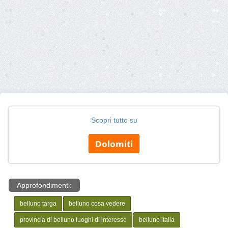
Scopri tutto su
Dolomiti
Approfondimenti:
belluno targa
belluno cosa vedere
provincia di belluno luoghi di interesse
belluno italia