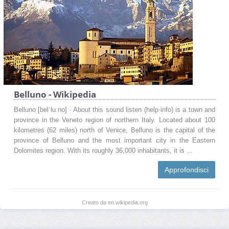
Belluno - Wikipedia
Belluno [belˈluːno] · About this sound listen (help·info) is a town and
province in the Veneto region of northern Italy. Located about 100
kilometres (62 miles) north of Venice, Belluno is the capital of the
province of Belluno and the most important city in the Eastern
Dolomites region. With its roughly 36,000 inhabitants, it is ...
Approfondisci
Creato da en.wikipedia.org