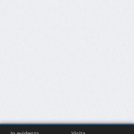
In evidenza
Visita