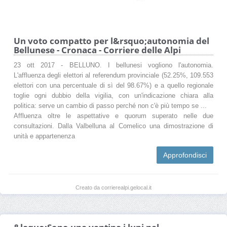
Un voto compatto per l&rsquo;autonomia del
Bellunese - Cronaca - Corriere delle Alpi
23 ott 2017 - BELLUNO. I bellunesi vogliono l'autonomia.
L'affluenza degli elettori al referendum provinciale (52.25%, 109.553
elettori con una percentuale di sì del 98.67%) e a quello regionale
toglie ogni dubbio della vigilia, con un'indicazione chiara alla
politica: serve un cambio di passo perché non c'è più tempo se ...
Affluenza oltre le aspettative e quorum superato nelle due
consultazioni. Dalla Valbelluna al Comelico una dimostrazione di
unità e appartenenza
Approfondisci
Creato da corrierealpi.gelocal.it