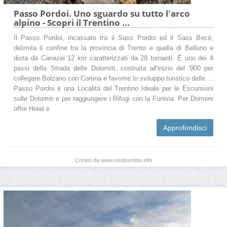
Passo Pordoi. Uno sguardo su tutto l'arco
alpino - Scopri il Trentino ...
Il Passo Pordoi, incassato tra il Sass Pordoi ed il Sass Becé,
delimita il confine tra la provincia di Trento e quella di Belluno e
dista da Canazei 12 km caratterizzati da 28 tornanti. È uno dei 4
passi della Strada delle Dolomiti, costruita all'inizio del '900 per
collegare Bolzano con Cortina e favorire lo sviluppo turistico delle ...
Passo Pordoi è una Località del Trentino Ideale per le Escursioni
sulle Dolomiti e per raggiungere i Rifugi con la Funivia. Per Dormire
offre Hotel e
Approfondisci
Creato da www.visittrentino.info