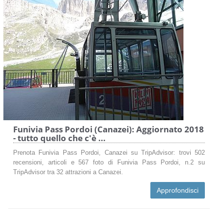
Funivia Pass Pordoi (Canazei): Aggiornato 2018
- tutto quello che c'è ...
Prenota Funivia Pass Pordoi, Canazei su TripAdvisor: trovi 502
recensioni, articoli e 567 foto di Funivia Pass Pordoi, n.2 su
TripAdvisor tra 32 attrazioni a Canazei.
Approfondisci