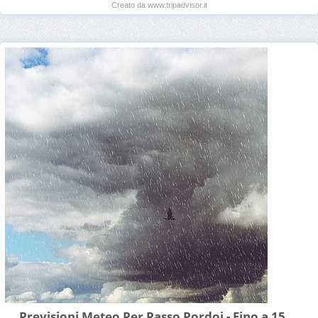
Creato da www.tripadvisor.it
Previsioni Meteo Per Passo Pordoi - Fino a 15