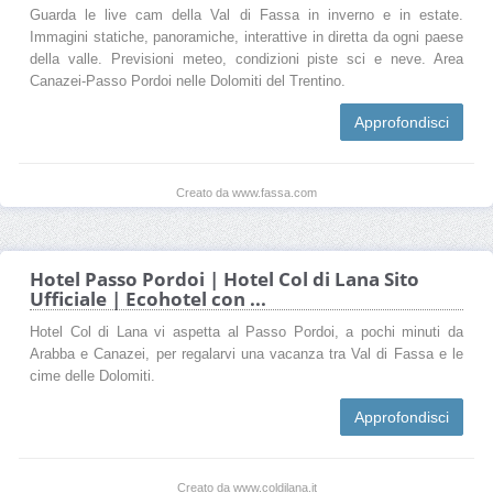
Guarda le live cam della Val di Fassa in inverno e in estate.
Immagini statiche, panoramiche, interattive in diretta da ogni paese
della valle. Previsioni meteo, condizioni piste sci e neve. Area
Canazei-Passo Pordoi nelle Dolomiti del Trentino.
Approfondisci
Creato da www.fassa.com
Hotel Passo Pordoi | Hotel Col di Lana Sito
Ufficiale | Ecohotel con ...
Hotel Col di Lana vi aspetta al Passo Pordoi, a pochi minuti da
Arabba e Canazei, per regalarvi una vacanza tra Val di Fassa e le
cime delle Dolomiti.
Approfondisci
Creato da www.coldilana.it