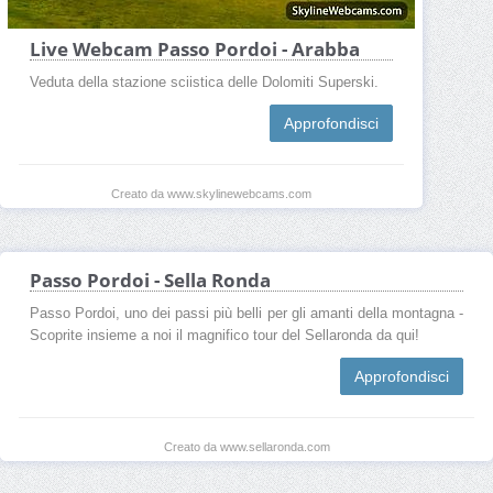
Live Webcam Passo Pordoi - Arabba
Veduta della stazione sciistica delle Dolomiti Superski.
Approfondisci
Creato da www.skylinewebcams.com
Passo Pordoi - Sella Ronda
Passo Pordoi, uno dei passi più belli per gli amanti della montagna -
Scoprite insieme a noi il magnifico tour del Sellaronda da qui!
Approfondisci
Creato da www.sellaronda.com