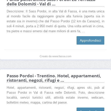
delle Dolomiti - Val di ...
Descrizione: Il Sass Pordoi, in alta Val di Fassa, è una meta unica
al mondo facile da raggiungere grazie alla funivia (aperta sia in
estate sia in inverno) che dal Passo Pordoi (12 km da Canazei), in
soli 4 minuti, porta a 2.950 metri di quota. Una volta arrivati in cima,
tra pietre e massi emersi dal mare milioni di anni fa, ...
Approfondisci
Creato da www.fassa.com
Passo Pordoi - Trentino. Hotel, appartamenti,
ristoranti, negozi, rifugi e ...
Hotel, appartamenti, ristoranti, negozi, rifugi, apres ski, pub al
Passo Pordoi in Val di Fassa nelle Dolomiti. Foto, descrizione
località, servizi turistici utili, attività estate inverno, webcam,
bollettini meteo, mappa, cartina del paese.