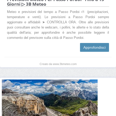
Giorni ▷ 3B Meteo
Meteo e previsioni del tempo a Passo Pordoi ⛅ (precipitazioni,
temperature e venti). Le previsioni a Passo Pordoi sempre
aggiornate e affidabili ➤ CONTROLLA ORA. Oltre alle previsioni
puoi consultare anche le webcam, i pollini, le allerte e lo stato della
qualità dell'aria; per approfondire è anche possibile leggere il
commento del previsore sulla città di Passo Pordoi.
Approfondisci
Creato da www.3bmeteo.com