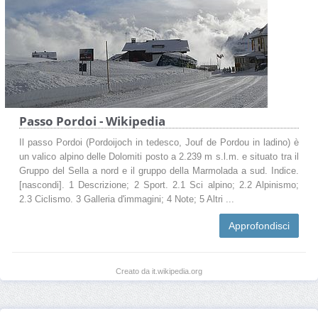
Passo Pordoi - Wikipedia
Il passo Pordoi (Pordoijoch in tedesco, Jouf de Pordou in ladino) è
un valico alpino delle Dolomiti posto a 2.239 m s.l.m. e situato tra il
Gruppo del Sella a nord e il gruppo della Marmolada a sud. Indice.
[nascondi]. 1 Descrizione; 2 Sport. 2.1 Sci alpino; 2.2 Alpinismo;
2.3 Ciclismo. 3 Galleria d'immagini; 4 Note; 5 Altri ...
Approfondisci
Creato da it.wikipedia.org