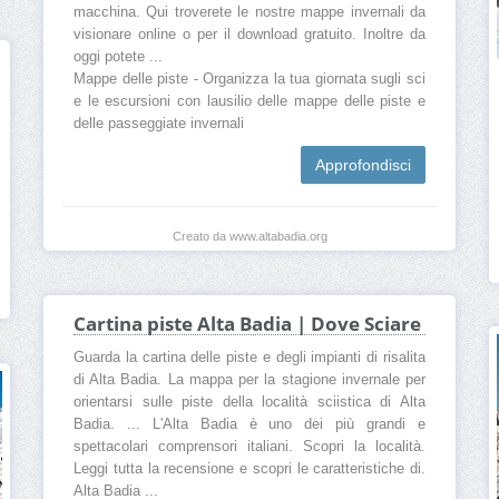
macchina. Qui troverete le nostre mappe invernali da
visionare online o per il download gratuito. Inoltre da
oggi potete ...
Mappe delle piste - Organizza la tua giornata sugli sci
e le escursioni con lausilio delle mappe delle piste e
delle passeggiate invernali
Approfondisci
Creato da www.altabadia.org
Cartina piste Alta Badia | Dove Sciare
Guarda la cartina delle piste e degli impianti di risalita
di Alta Badia. La mappa per la stagione invernale per
orientarsi sulle piste della località sciistica di Alta
Badia. ... L'Alta Badia è uno dei più grandi e
spettacolari comprensori italiani. Scopri la località.
Leggi tutta la recensione e scopri le caratteristiche di.
Alta Badia ...