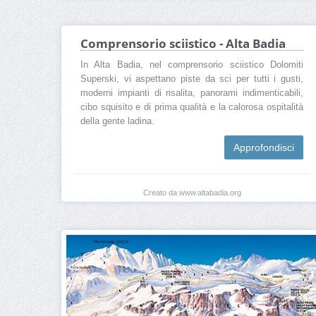
Comprensorio sciistico - Alta Badia
In Alta Badia, nel comprensorio sciistico Dolomiti
Superski, vi aspettano piste da sci per tutti i gusti,
moderni impianti di risalita, panorami indimenticabili,
cibo squisito e di prima qualità e la calorosa ospitalità
della gente ladina.
Approfondisci
Creato da www.altabadia.org