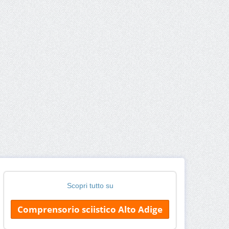
Scopri tutto su
Comprensorio sciistico Alto Adige