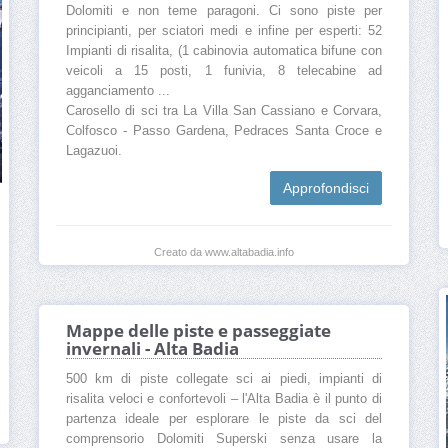
Dolomiti e non teme paragoni. Ci sono piste per
principianti, per sciatori medi e infine per esperti: 52
Impianti di risalita, (1 cabinovia automatica bifune con
veicoli a 15 posti, 1 funivia, 8 telecabine ad
agganciamento ...
Carosello di sci tra La Villa San Cassiano e Corvara,
Colfosco - Passo Gardena, Pedraces Santa Croce e
Lagazuoi.
Approfondisci
Creato da www.altabadia.info
Mappe delle piste e passeggiate
invernali - Alta Badia
500 km di piste collegate sci ai piedi, impianti di
risalita veloci e confortevoli – l'Alta Badia è il punto di
partenza ideale per esplorare le piste da sci del
comprensorio Dolomiti Superski senza usare la