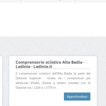
Comprensorio sciistico Alta Badia -
Ladinia - Ladinia.it
Il comprensorio sciistico dell'Alta Badia fa parte del
Dolomiti Superski - risulta tra i comprensori più
attrezzati d'Italia. Sarete a stretto contatto con le
Dolomiti tra i 1324 e i 2778 m.
Approfondisci