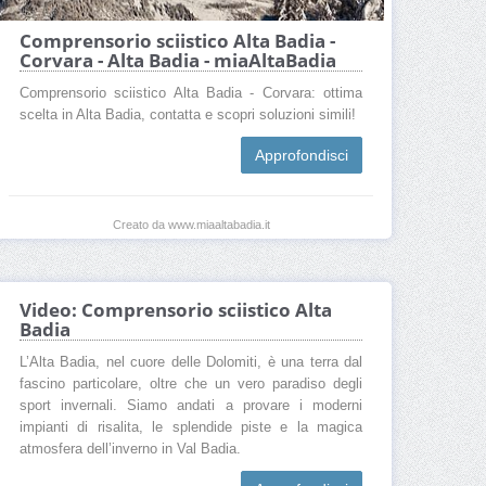
Comprensorio sciistico Alta Badia -
Corvara - Alta Badia - miaAltaBadia
Comprensorio sciistico Alta Badia - Corvara: ottima
scelta in Alta Badia, contatta e scopri soluzioni simili!
Approfondisci
Creato da www.miaaltabadia.it
Video: Comprensorio sciistico Alta
Badia
L’Alta Badia, nel cuore delle Dolomiti, è una terra dal
fascino particolare, oltre che un vero paradiso degli
sport invernali. Siamo andati a provare i moderni
impianti di risalita, le splendide piste e la magica
atmosfera dell’inverno in Val Badia.