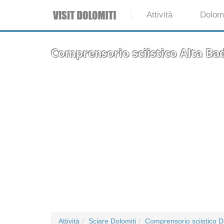
Attività
Dolomi
Comprensorio sciistico Alta Ba
Attività
Sciare Dolomiti
Comprensorio sciistico D