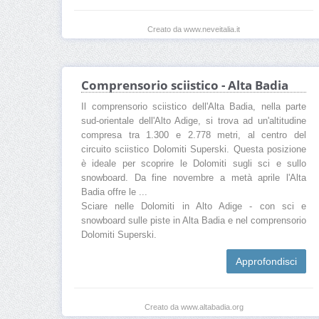
Creato da www.neveitalia.it
Comprensorio sciistico - Alta Badia
Il comprensorio sciistico dell'Alta Badia, nella parte
sud-orientale dell'Alto Adige, si trova ad un'altitudine
compresa tra 1.300 e 2.778 metri, al centro del
circuito sciistico Dolomiti Superski. Questa posizione
è ideale per scoprire le Dolomiti sugli sci e sullo
snowboard. Da fine novembre a metà aprile l'Alta
Badia offre le ...
Sciare nelle Dolomiti in Alto Adige - con sci e
snowboard sulle piste in Alta Badia e nel comprensorio
Dolomiti Superski.
Approfondisci
Creato da www.altabadia.org