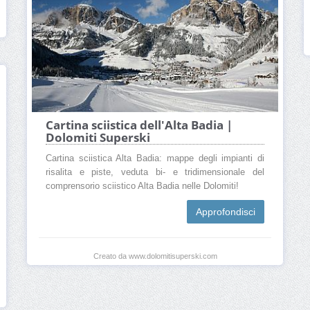
Cartina sciistica dell'Alta Badia |
Dolomiti Superski
Cartina sciistica Alta Badia: mappe degli impianti di
risalita e piste, veduta bi- e tridimensionale del
comprensorio sciistico Alta Badia nelle Dolomiti!
Approfondisci
Creato da www.dolomitisuperski.com