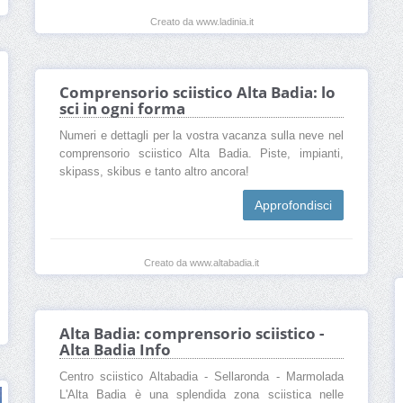
Creato da www.ladinia.it
Comprensorio sciistico Alta Badia: lo
sci in ogni forma
Numeri e dettagli per la vostra vacanza sulla neve nel
comprensorio sciistico Alta Badia. Piste, impianti,
skipass, skibus e tanto altro ancora!
Approfondisci
Creato da www.altabadia.it
Alta Badia: comprensorio sciistico -
Alta Badia Info
Centro sciistico Altabadia - Sellaronda - Marmolada
L'Alta Badia è una splendida zona sciistica nelle