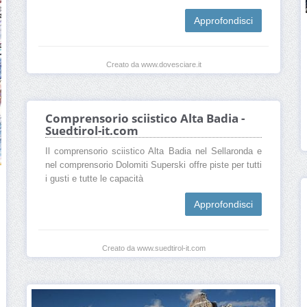
Approfondisci
Creato da www.dovesciare.it
Comprensorio sciistico Alta Badia -
Suedtirol-it.com
Il comprensorio sciistico Alta Badia nel Sellaronda e
nel comprensorio Dolomiti Superski offre piste per tutti
i gusti e tutte le capacità
Approfondisci
Creato da www.suedtirol-it.com