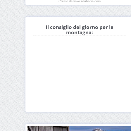
Creato da www.altabadia.com
Il consiglio del giorno per la
montagna: