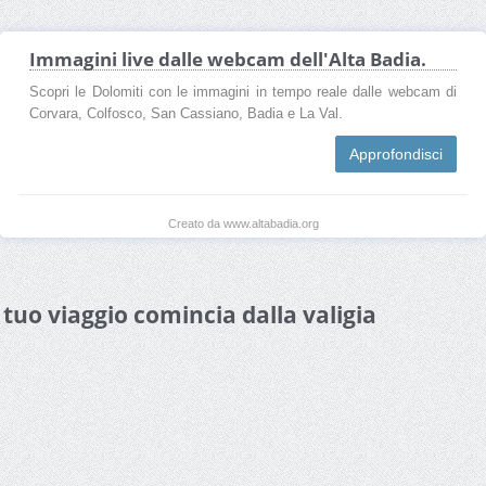
Immagini live dalle webcam dell'Alta Badia.
Scopri le Dolomiti con le immagini in tempo reale dalle webcam di
Corvara, Colfosco, San Cassiano, Badia e La Val.
Approfondisci
Creato da www.altabadia.org
l tuo viaggio comincia dalla valigia