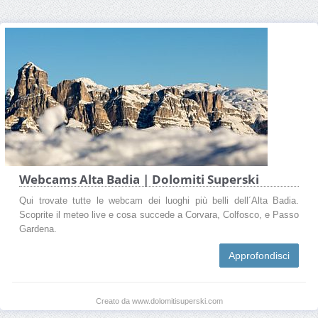
Webcams Alta Badia | Dolomiti Superski
Qui trovate tutte le webcam dei luoghi più belli dell´Alta Badia.
Scoprite il meteo live e cosa succede a Corvara, Colfosco, e Passo
Gardena.
Approfondisci
Creato da www.dolomitisuperski.com