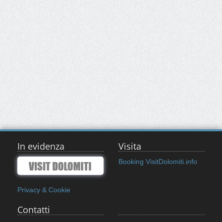
In evidenza
Visita
Booking VisitDolomiti.info
Privacy & Cookie
Contatti