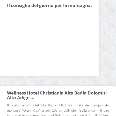
Il consiglio del giorno per la montagna:
Wellness Hotel Christiania Alta Badia Dolomiti
Alto Adige ...
Il nostro è un hotel Ski IN/Ski OUT >>; Pista del campionato
mondiale "Gran Risa" a soli 100 m dall'hotel; Sellaronda – Il giro
intorno al grande massiccio del Sella: tour sciistico di 4 valli 40 km,