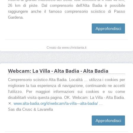
26 km di piste. Dal comprensorio dell'Alta Badia è possibile
raggiungere anche il famoso comprensorio sciistico di Passo
Gardena.
Approfondisci
Creato da www.christiania.it
Webcam: La Villa - Alta Badia - Alta Badia
Comprensorio sciistico Alta Badia. Località ... utilizza i cookies per
migliorare la tua esperienza di navigazione, continuando ne accetti
l'utilizzo. Per maggiori informazioni sui cookies e su come
disabilitarli visita questa pagina. OK. Webcam: La Villa - Alta Badia.
✕.
www.alta-badia.org/it/webcam/la-villa---alta-badia/ ..
.
Sas dla Crusc & Lavarella
Approfondisci