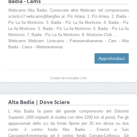
Badia - Cams
Webcams Alta Badia. Conoscete altre Webcam nel comprensorio
sciistico? webcams@bergfex.at. Piz Arlara. 1. Piz Arlara. 2. Badia -
Piz La Ila Moritzino. 3. Badia - Piz La Ila Moritzino. 4. Badia - Piz
La Ila Moritzino. 5. Badia - Piz La Ila Moritzino. 6. Badia - Piz La Ila
Moritzino. 7. Badia - Piz La Ila Moritzino. 8. Moritzino Club ...
Webcams Webcam: Livecams - Panoramakameras - Cam - Alta
Badia - Cams - Wetterkameras
Approfondisci
Creato da it.bergfex.com
Alta Badia | Dove Sciare
L' Alta Badia fa parte del grande comprensorio del Dolomiti
Superski, (450 impianti di risalita con oltre 1200 km di piste). Per gli
appassionati dello sci da fondo 9piste per 35 km divise su due
centri: il centro fondo Alta Badia - Enervit a San
Cassiano/Armentarola ed il centro fondo Corvara-Colfosco. Gli