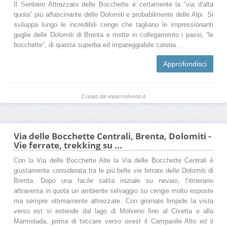
Il Sentiero Attrezzato delle Bocchette è certamente la “via d'alta
quota” più affascinante delle Dolomiti e probabilmente delle Alpi. Si
sviluppa lungo le incredibili cenge che tagliano le impressionanti
guglie delle Dolomiti di Brenta e mette in collegamento i passi, “le
bocchette”, di questa superba ed impareggiabile catena ...
Approfondisci
Creato da www.molveno.it
Via delle Bocchette Centrali, Brenta, Dolomiti -
Vie ferrate, trekking su ...
Con la Via delle Bocchette Alte la Via delle Bocchette Centrali è
giustamente considerata tra le più belle vie ferrate delle Dolomiti di
Brenta. Dopo una facile salita iniziale su nevaio, l’itinerario
attraversa in quota un ambiente selvaggio su cengie molto esposte
ma sempre ottimamente attrezzate. Con giornate limpide la vista
verso est si estende dal lago di Molveno fino al Civetta e alla
Marmolada, prima di toccare verso ovest il Campanile Alto ed il