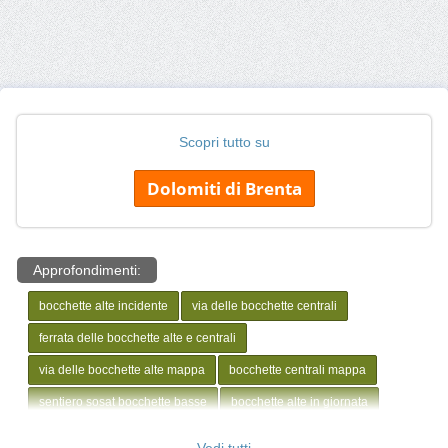
Scopri tutto su
Dolomiti di Brenta
Approfondimenti:
bocchette alte incidente
via delle bocchette centrali
ferrata delle bocchette alte e centrali
via delle bocchette alte mappa
bocchette centrali mappa
sentiero sosat bocchette basse
bocchette alte in giornata
giro delle bocchette del brenta
Vedi tutti