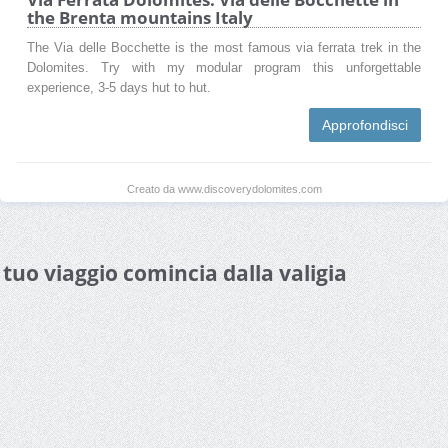
the Brenta mountains Italy
The Via delle Bocchette is the most famous via ferrata trek in the
Dolomites. Try with my modular program this unforgettable
experience, 3-5 days hut to hut.
Approfondisci
Creato da www.discoverydolomites.com
l tuo viaggio comincia dalla valigia