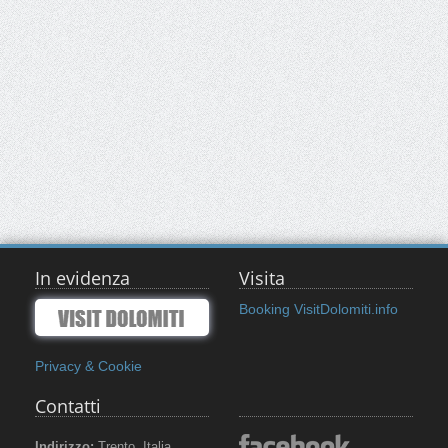
In evidenza
Visita
Booking VisitDolomiti.info
Privacy & Cookie
Contatti
Indirizzo:
Trento, Italia