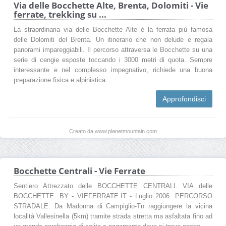
Via delle Bocchette Alte, Brenta, Dolomiti - Vie
ferrate, trekking su ...
La straordinaria via delle Bocchette Alte è la ferrata più famosa
delle Dolomiti del Brenta. Un itinerario che non delude e regala
panorami impareggiabili. Il percorso attraversa le Bocchette su una
serie di cengie esposte toccando i 3000 metri di quota. Sempre
interessante e nel complesso impegnativo, richiede una buona
preparazione fisica e alpinistica.
Approfondisci
Creato da www.planetmountain.com
Bocchette Centrali - Vie Ferrate
Sentiero Attrezzato delle BOCCHETTE CENTRALI. VIA delle
BOCCHETTE. BY - VIEFERRATE.IT - Luglio 2006. PERCORSO
STRADALE. Da Madonna di Campiglio-Tn raggiungere la vicina
località Vallesinella (5km) tramite strada stretta ma asfaltata fino ad