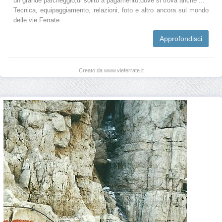
un grande parcheggio,di solito a pagamento,dove si trova anche ...
Tecnica, equipaggiamento, relazioni, foto e altro ancora sul mondo
delle vie Ferrate.
Approfondisci
Creato da www.vieferrate.it