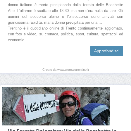
donna italiana è morta precipitando dalla ferrata delle Bocchette
Alte. L'allarme è scattato alle 13.30: ma non c'era nulla da fare. Gli
uomini del soccorso alpino e l'elisoccorso sono arrivati con
grandissima rapidità, ma la donna precipitata per una ...
Trentino è il quotidiano online di Trento continuamente aggiornato,
con foto e video, su cronaca, politica, sport, cultura, spettacoli ed
economia
Approfondisci
Creato da www.giornaletrentino.it
Via Ferrata Dolomites: Via delle Bocchette in