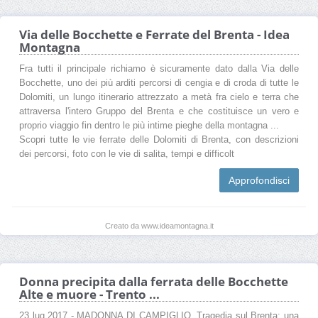
Via delle Bocchette e Ferrate del Brenta - Idea
Montagna
Fra tutti il principale richiamo è sicuramente dato dalla Via delle
Bocchette, uno dei più arditi percorsi di cengia e di croda di tutte le
Dolomiti, un lungo itinerario attrezzato a metà fra cielo e terra che
attraversa l'intero Gruppo del Brenta e che costituisce un vero e
proprio viaggio fin dentro le più intime pieghe della montagna ...
Scopri tutte le vie ferrate delle Dolomiti di Brenta, con descrizioni
dei percorsi, foto con le vie di salita, tempi e difficolt
Approfondisci
Creato da www.ideamontagna.it
Donna precipita dalla ferrata delle Bocchette
Alte e muore - Trento ...
23 lug 2017 - MADONNA DI CAMPIGLIO. Tragedia sul Brenta: una