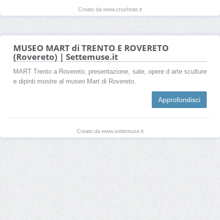
Creato da www.crushsite.it
MUSEO MART di TRENTO E ROVERETO
(Rovereto) | Settemuse.it
MART Trento a Rovereto, presentazione, sale, opere d arte sculture
e dipinti mostre al museo Mart di Rovereto.
Approfondisci
Creato da www.settemuse.it