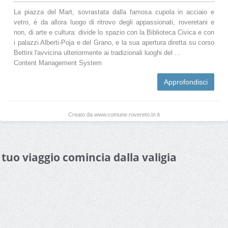
La piazza del Mart, sovrastata dalla famosa cupola in acciaio e
vetro, è da allora luogo di ritrovo degli appassionati, roveretani e
non, di arte e cultura: divide lo spazio con la Biblioteca Civica e con
i palazzi Alberti-Poja e del Grano, e la sua apertura diretta su corso
Bettini l'avvicina ulteriormente ai tradizionali luoghi del ...
Content Management System
Approfondisci
Creato da www.comune.rovereto.tn.it
l tuo viaggio comincia dalla valigia