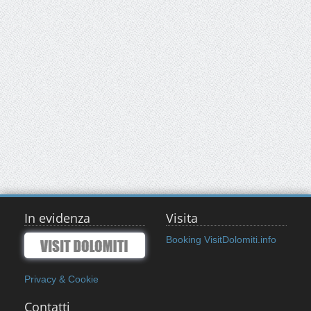
In evidenza
Visita
Booking VisitDolomiti.info
Privacy & Cookie
Contatti