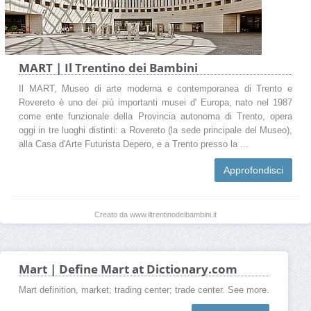
MART | Il Trentino dei Bambini
Il MART, Museo di arte moderna e contemporanea di Trento e
Rovereto è uno dei più importanti musei d' Europa, nato nel 1987
come ente funzionale della Provincia autonoma di Trento, opera
oggi in tre luoghi distinti: a Rovereto (la sede principale del Museo),
alla Casa d'Arte Futurista Depero, e a Trento presso la ...
Approfondisci
Creato da www.iltrentinodeibambini.it
Mart | Define Mart at Dictionary.com
Mart definition, market; trading center; trade center. See more.