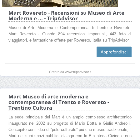
Mart Rovereto - Recensioni su Museo di Arte
Moderna e ... - TripAdvisor
Museo di Arte Moderna e Contemporanea di Trento e Rovereto:
Mart Rovereto - Guarda 894 recensioni imparziali, 443 foto di
viaggiatori, e fantastiche offerte per Rovereto, Italia su TripAdvisor.
Approfondisci
Creato da www.tripadvisor.it
Mart Museo di arte moderna e
contemporanea di Trento e Rovereto -
Trentino Cultura
La sede principale del Mart è un ampio complesso architettonico
inaugurato nel 2002 su progetto di Mario Botta e Giulio Andreolli.
Concepito con l’idea di “polo culturale” più che museo tradizionale, il
Mart nei suoi spazi pubblici dialoga con la Biblioteca Civica e con