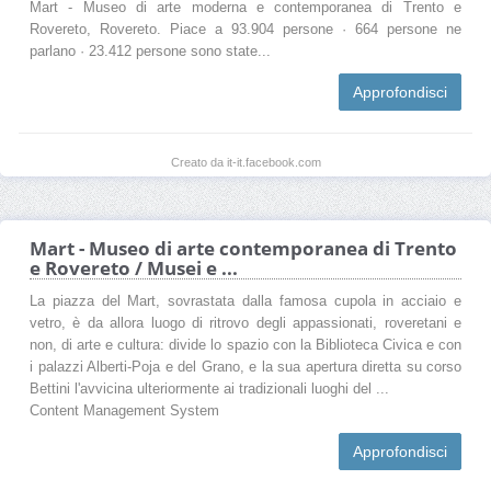
Mart - Museo di arte moderna e contemporanea di Trento e
Rovereto, Rovereto. Piace a 93.904 persone · 664 persone ne
parlano · 23.412 persone sono state...
Approfondisci
Creato da it-it.facebook.com
Mart - Museo di arte contemporanea di Trento
e Rovereto / Musei e ...
La piazza del Mart, sovrastata dalla famosa cupola in acciaio e
vetro, è da allora luogo di ritrovo degli appassionati, roveretani e
non, di arte e cultura: divide lo spazio con la Biblioteca Civica e con
i palazzi Alberti-Poja e del Grano, e la sua apertura diretta su corso
Bettini l'avvicina ulteriormente ai tradizionali luoghi del ...
Content Management System
Approfondisci