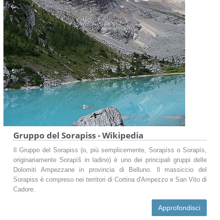
Gruppo del Sorapiss - Wikipedia
Il Gruppo del Sorapiss (o, più semplicemente, Sorapíss o Sorapís,
originariamente Sorapíš in ladino) è uno dei principali gruppi delle
Dolomiti Ampezzane in provincia di Belluno. Il massiccio del
Sorapiss è compreso nei territori di Cortina d'Ampezzo e San Vito di
Cadore.
Approfondisci