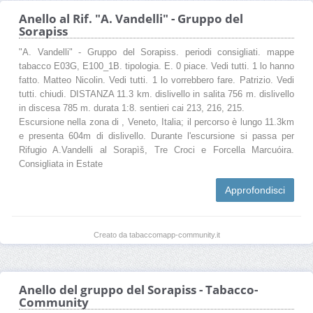
Anello al Rif. "A. Vandelli" - Gruppo del
Sorapiss
"A. Vandelli" - Gruppo del Sorapiss. periodi consigliati. mappe
tabacco E03G, E100_1B. tipologia. E. 0 piace. Vedi tutti. 1 lo hanno
fatto. Matteo Nicolin. Vedi tutti. 1 lo vorrebbero fare. Patrizio. Vedi
tutti. chiudi. DISTANZA 11.3 km. dislivello in salita 756 m. dislivello
in discesa 785 m. durata 1:8. sentieri cai 213, 216, 215.
Escursione nella zona di , Veneto, Italia; il percorso è lungo 11.3km
e presenta 604m di dislivello. Durante l'escursione si passa per
Rifugio A.Vandelli al Sorapìš, Tre Croci e Forcella Marcuóira.
Consigliata in Estate
Approfondisci
Creato da tabaccomapp-community.it
Anello del gruppo del Sorapiss - Tabacco-
Community