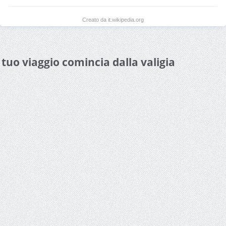
Creato da it.wikipedia.org
l tuo viaggio comincia dalla valigia