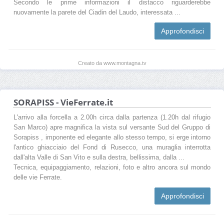
Secondo le prime informazioni il distacco riguarderebbe
nuovamente la parete del Ciadin del Laudo, interessata ...
Approfondisci
Creato da www.montagna.tv
SORAPISS - VieFerrate.it
L'arrivo alla forcella a 2.00h circa dalla partenza (1.20h dal rifugio
San Marco) apre magnifica la vista sul versante Sud del Gruppo di
Sorapiss , imponente ed elegante allo stesso tempo, si erge intorno
l'antico ghiacciaio del Fond di Rusecco, una muraglia interrotta
dall'alta Valle di San Vito e sulla destra, bellissima, dalla ...
Tecnica, equipaggiamento, relazioni, foto e altro ancora sul mondo
delle vie Ferrate.
Approfondisci