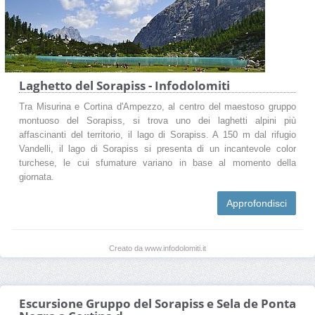
Laghetto del Sorapiss - Infodolomiti
Tra Misurina e Cortina d'Ampezzo, al centro del maestoso gruppo
montuoso del Sorapiss, si trova uno dei laghetti alpini più
affascinanti del territorio, il lago di Sorapiss. A 150 m dal rifugio
Vandelli, il lago di Sorapiss si presenta di un incantevole color
turchese, le cui sfumature variano in base al momento della
giornata.
Approfondisci
Creato da www.infodolomiti.it
Escursione Gruppo del Sorapiss e Sela de Ponta