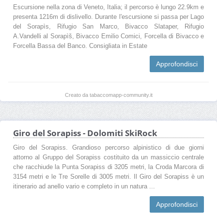
Escursione nella zona di Veneto, Italia; il percorso è lungo 22.9km e
presenta 1216m di dislivello. Durante l'escursione si passa per Lago
del Sorapìs, Rifugio San Marco, Bivacco Slataper, Rifugio
A.Vandelli al Sorapìš, Bivacco Emilio Comici, Forcella di Bivacco e
Forcella Bassa del Banco. Consigliata in Estate
Approfondisci
Creato da tabaccomapp-community.it
Giro del Sorapiss - Dolomiti SkiRock
Giro del Sorapiss. Grandioso percorso alpinistico di due giorni
attorno al Gruppo del Sorapiss costituito da un massiccio centrale
che racchiude la Punta Sorapiss di 3205 metri, la Croda Marcora di
3154 metri e le Tre Sorelle di 3005 metri. Il Giro del Sorapiss è un
itinerario ad anello vario e completo in un natura ...
Approfondisci