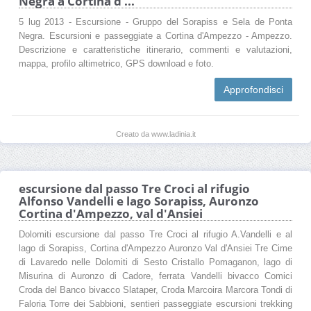
Negra a Cortina d ...
5 lug 2013 - Escursione - Gruppo del Sorapiss e Sela de Ponta
Negra. Escursioni e passeggiate a Cortina d'Ampezzo - Ampezzo.
Descrizione e caratteristiche itinerario, commenti e valutazioni,
mappa, profilo altimetrico, GPS download e foto.
Approfondisci
Creato da www.ladinia.it
escursione dal passo Tre Croci al rifugio
Alfonso Vandelli e lago Sorapiss, Auronzo
Cortina d'Ampezzo, val d'Ansiei
Dolomiti escursione dal passo Tre Croci al rifugio A.Vandelli e al
lago di Sorapiss, Cortina d'Ampezzo Auronzo Val d'Ansiei Tre Cime
di Lavaredo nelle Dolomiti di Sesto Cristallo Pomaganon, lago di
Misurina di Auronzo di Cadore, ferrata Vandelli bivacco Comici
Croda del Banco bivacco Slataper, Croda Marcoira Marcora Tondi di
Faloria Torre dei Sabbioni, sentieri passeggiate escursioni trekking