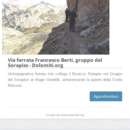
Via ferrata Francesco Berti, gruppo del
Sorapiss - Dolomiti.org
Un'impegnativa ferrata che collega il Bivacco Slataper nel Gruppo
del Sorapiss al rifugio Vandelli, attraversando la parete della Croda
Marcora.
Approfondisci
Creato da www.dolomiti.org