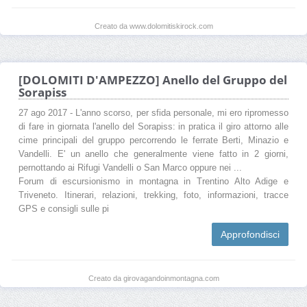
Creato da www.dolomitiskirock.com
[DOLOMITI D'AMPEZZO] Anello del Gruppo del
Sorapiss
27 ago 2017 - L'anno scorso, per sfida personale, mi ero ripromesso
di fare in giornata l'anello del Sorapiss: in pratica il giro attorno alle
cime principali del gruppo percorrendo le ferrate Berti, Minazio e
Vandelli. E' un anello che generalmente viene fatto in 2 giorni,
pernottando ai Rifugi Vandelli o San Marco oppure nei ...
Forum di escursionismo in montagna in Trentino Alto Adige e
Triveneto. Itinerari, relazioni, trekking, foto, informazioni, tracce
GPS e consigli sulle pi
Approfondisci
Creato da girovagandoinmontagna.com