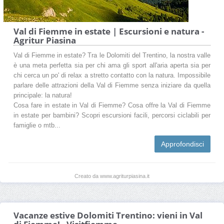
Val di Fiemme in estate | Escursioni e natura -
Agritur Piasina
Val di Fiemme in estate? Tra le Dolomiti del Trentino, la nostra valle
è una meta perfetta sia per chi ama gli sport all'aria aperta sia per
chi cerca un po' di relax a stretto contatto con la natura. Impossibile
parlare delle attrazioni della Val di Fiemme senza iniziare da quella
principale: la natura!
Cosa fare in estate in Val di Fiemme? Cosa offre la Val di Fiemme
in estate per bambini? Scopri escursioni facili, percorsi ciclabili per
famiglie o mtb...
Approfondisci
Creato da www.agriturpiasina.it
Vacanze estive Dolomiti Trentino: vieni in Val