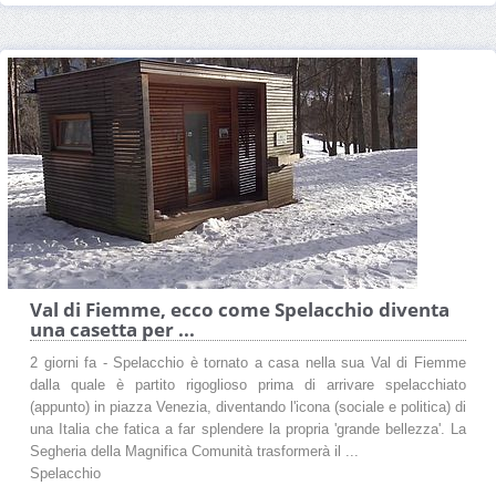
Val di Fiemme, ecco come Spelacchio diventa
una casetta per ...
2 giorni fa - Spelacchio è tornato a casa nella sua Val di Fiemme
dalla quale è partito rigoglioso prima di arrivare spelacchiato
(appunto) in piazza Venezia, diventando l'icona (sociale e politica) di
una Italia che fatica a far splendere la propria 'grande bellezza'. La
Segheria della Magnifica Comunità trasformerà il ...
Spelacchio