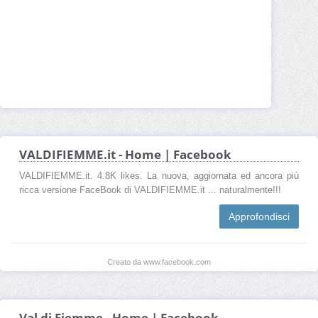
VALDIFIEMME.it - Home | Facebook
VALDIFIEMME.it. 4.8K likes. La nuova, aggiornata ed ancora più
ricca versione FaceBook di VALDIFIEMME.it ... naturalmente!!!
Approfondisci
Creato da www.facebook.com
Val di Fiemme - Home | Facebook