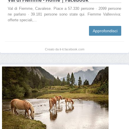
Val di Fiemme, Cavalese. Piace a 57.330 persone · 2099 persone
ne parlano · 39.181 persone sono state qui. Fiemme Vallevviva:
offerte speciali,...
Approfondisci
Creato da it-it.facebook.com