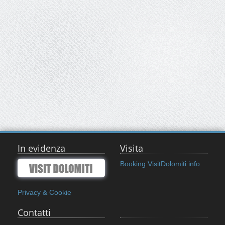
In evidenza
Visita
Booking VisitDolomiti.info
Privacy & Cookie
Contatti