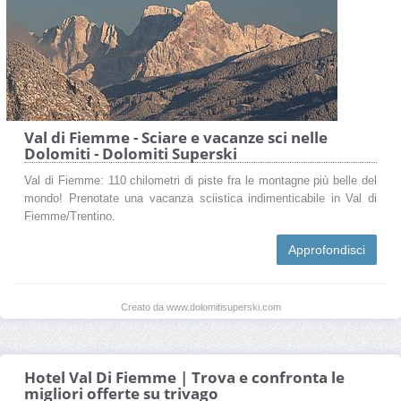
Val di Fiemme - Sciare e vacanze sci nelle
Dolomiti - Dolomiti Superski
Val di Fiemme: 110 chilometri di piste fra le montagne più belle del
mondo! Prenotate una vacanza sciistica indimenticabile in Val di
Fiemme/Trentino.
Approfondisci
Creato da www.dolomitisuperski.com
Hotel Val Di Fiemme | Trova e confronta le
migliori offerte su trivago