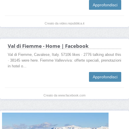
Approfondisci
Creato da video.repubblica.it
Val di Fiemme - Home | Facebook
Val di Fiemme, Cavalese, Italy. 57106 likes · 2776 talking about this
· 38145 were here. Fiemme Vallevviva: offerte speciali, prenotazioni
in hotel o...
Approfondisci
Creato da www.facebook.com