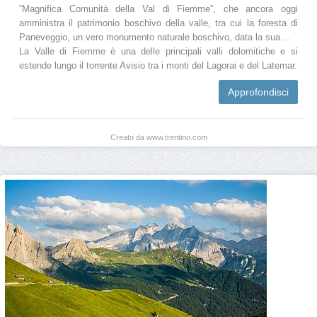
“Magnifica Comunità della Val di Fiemme”, che ancora oggi
amministra il patrimonio boschivo della valle, tra cui la foresta di
Paneveggio, un vero monumento naturale boschivo, data la sua ...
La Valle di Fiemme è una delle principali valli dolomitiche e si
estende lungo il torrente Avisio tra i monti del Lagorai e del Latemar.
Approfondisci
Creato da www.trentino.com