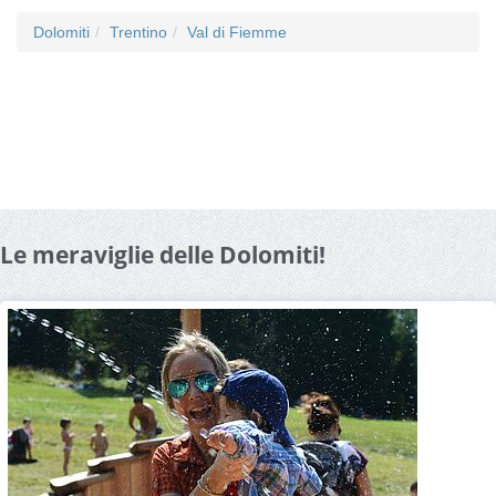
Dolomiti
Trentino
Val di Fiemme
Le meraviglie delle Dolomiti!