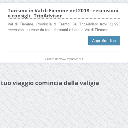
Turismo in Val di Fiemme nel 2018 - recensioni
e consigli - TripAdvisor
Val di Fiemme, Provincia di Trento: Su TripAdvisor trovi 31.993
recensioni su cose da fare, ristoranti e hotel a Val di Fiemme.
Approfondisci
Creato da www.tripadvisor.it
l tuo viaggio comincia dalla valigia