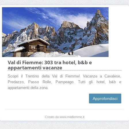
Val di Fiemme: 303 tra hotel, b&b e
appartamenti vacanze
Scopri il Trentino della Val di Fiemme! Vacanze a Cavalese,
Predazzo, Passo Rolle, Pampeago. Tutti gli hotel, b&b e
appartamenti della zona.
Approfondisci
Creato da www.miafiemme.it