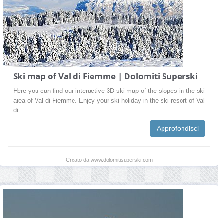
Ski map of Val di Fiemme | Dolomiti Superski
Here you can find our interactive 3D ski map of the slopes in the ski
area of Val di Fiemme. Enjoy your ski holiday in the ski resort of Val
di.
Approfondisci
Creato da www.dolomitisuperski.com