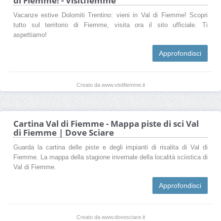
di Fiemme! - Visitfiemme
Vacanze estive Dolomiti Trentino: vieni in Val di Fiemme! Scopri
tutto sul territorio di Fiemme, visita ora il sito ufficiale. Ti
aspettiamo!
Approfondisci
Creato da www.visitfiemme.it
Cartina Val di Fiemme - Mappa piste di sci Val
di Fiemme | Dove Sciare
Guarda la cartina delle piste e degli impianti di risalita di Val di
Fiemme. La mappa della stagione invernale della località sciistica di
Val di Fiemme.
Approfondisci
Creato da www.dovesciare.it