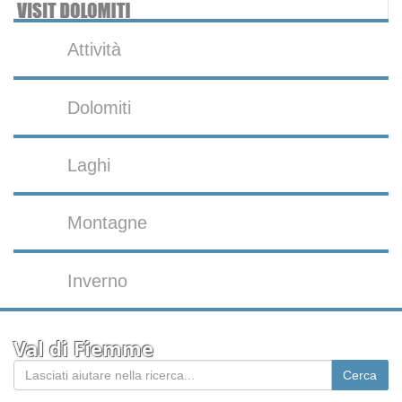
Attività
Dolomiti
Laghi
Montagne
Inverno
Val di Fiemme