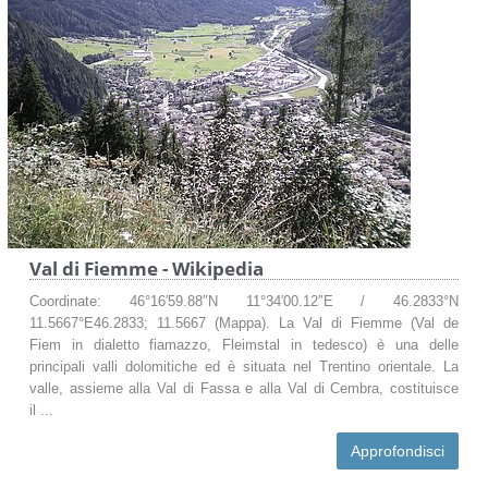
Val di Fiemme - Wikipedia
Coordinate: 46°16′59.88″N 11°34′00.12″E / 46.2833°N
11.5667°E46.2833; 11.5667 (Mappa). La Val di Fiemme (Val de
Fiem in dialetto fiamazzo, Fleimstal in tedesco) è una delle
principali valli dolomitiche ed è situata nel Trentino orientale. La
valle, assieme alla Val di Fassa e alla Val di Cembra, costituisce
il ...
Approfondisci