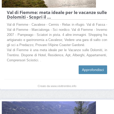
Val di Fiemme: meta ideale per le vacanze sulle
Dolomiti - Scopri il ...
Val di Fiemme - Cavalese - Cermis - Relax in rifugio. Val di Fassa -
Val di Fiemme - Marcialonga - Sci nordico. Val di Fiemme - Inverno
2007 - Pampeago - Sciatori in pista. 4 altre immagini. Shopping fra
artigianato e gastronomia a Cavalese; Vedere una gara di salto con
gli sci a Predazzo; Provare l'Alpine Coaster Gardonè.
Val di Fiemme è una meta ideale per le Vacanze sulle Dolomiti, in
Trentino. Dispone di Hotel, Residence, Apt, Alberghi, Appartamenti,
Comprensori Sciistici. .
Approfondisci
Creato da www.visittrentino.info