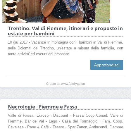
Trentino. Val di Fiemme, itinerari e proposte in
estate per bambini
10 giu 2017 - Vacanze in montagna con i bambini in Val di Fiemme,
nelle Dolomiti del Trentino, un'estate a misura della famiglia, con
tante attivita' ed escursioni proposte.
Approfondisci
Creato da www.familygo.eu
Necrologie - Fiemme e Fassa
Valle di Fassa. Eurospin Discount · Fassa Coop Conad. Valle di
Fiemme. Bar de Val - Lago · Casa del Formaggio · Fam. Coop.
Cavalese · Pane & Cafè - Tesero · Spar Zanon. Antincendi. Fiemme