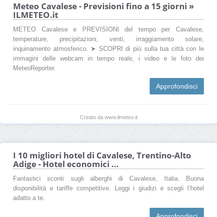
Meteo Cavalese - Previsioni fino a 15 giorni »
ILMETEO.it
METEO Cavalese e PREVISIONI del tempo per Cavalese,
temperature, precipitazioni, venti, irraggiamento solare,
inquinamento atmosferico. ➤ SCOPRI di più sulla tua città con le
immagini delle webcam in tempo reale, i video e le foto dei
MeteoReporter.
Approfondisci
Creato da www.ilmeteo.it
I 10 migliori hotel di Cavalese, Trentino-Alto
Adige - Hotel economici ...
Fantastici sconti sugli alberghi di Cavalese, Italia. Buona
disponibilità e tariffe competitive. Leggi i giudizi e scegli l’hotel
adatto a te.
Approfondisci