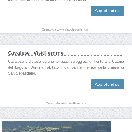
Approfondisci
Creato da www.viaggiesorrisi.com
Cavalese - Visitfiemme
Cavalese è distesa su una terrazza soleggiata di fronte alla Catena
del Lagorai. Domina l’abitato il campanile merlato della chiesa di
San Sebastiano.
Approfondisci
Creato da www.visitfiemme.it