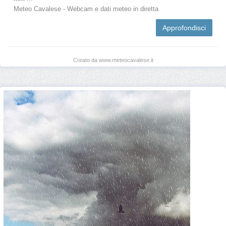
Meteo Cavalese - Webcam e dati meteo in diretta
Approfondisci
Creato da www.meteocavalese.it