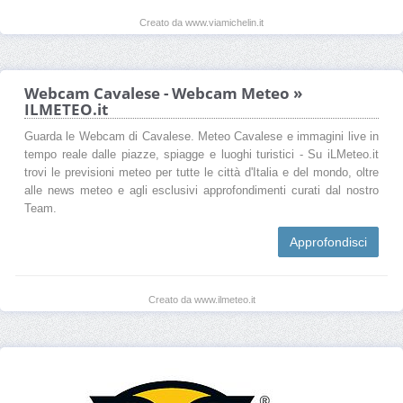
Creato da www.viamichelin.it
Webcam Cavalese - Webcam Meteo »
ILMETEO.it
Guarda le Webcam di Cavalese. Meteo Cavalese e immagini live in
tempo reale dalle piazze, spiagge e luoghi turistici - Su iLMeteo.it
trovi le previsioni meteo per tutte le città d'Italia e del mondo, oltre
alle news meteo e agli esclusivi approfondimenti curati dal nostro
Team.
Approfondisci
Creato da www.ilmeteo.it