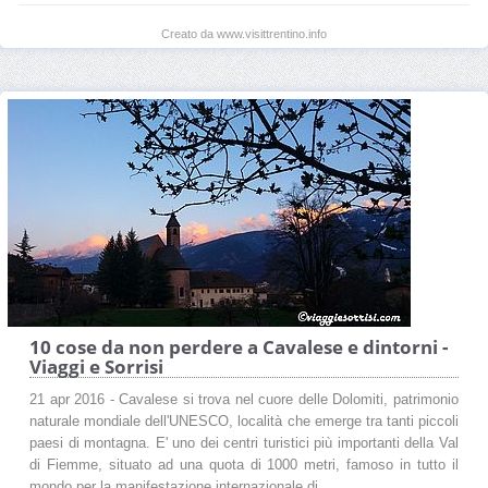
Creato da www.visittrentino.info
10 cose da non perdere a Cavalese e dintorni -
Viaggi e Sorrisi
21 apr 2016 - Cavalese si trova nel cuore delle Dolomiti, patrimonio
naturale mondiale dell'UNESCO, località che emerge tra tanti piccoli
paesi di montagna. E' uno dei centri turistici più importanti della Val
di Fiemme, situato ad una quota di 1000 metri, famoso in tutto il
mondo per la manifestazione internazionale di ...