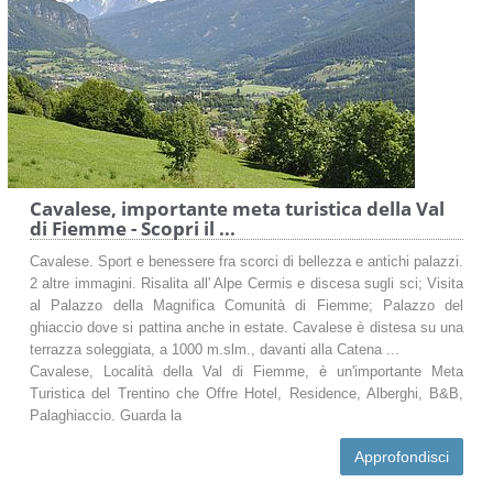
Come raggiungere Cavalese
Come arrivare a Cavalese
Cavalese, importante meta turistica della Val
di Fiemme - Scopri il ...
Cavalese. Sport e benessere fra scorci di bellezza e antichi palazzi.
2 altre immagini. Risalita all' Alpe Cermis e discesa sugli sci; Visita
al Palazzo della Magnifica Comunità di Fiemme; Palazzo del
ghiaccio dove si pattina anche in estate. Cavalese è distesa su una
terrazza soleggiata, a 1000 m.slm., davanti alla Catena ...
Cavalese, Località della Val di Fiemme, è un'importante Meta
Turistica del Trentino che Offre Hotel, Residence, Alberghi, B&B,
Palaghiaccio. Guarda la
Approfondisci