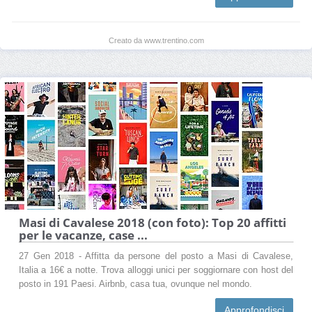
Creato da www.trentino.com
Masi di Cavalese 2018 (con foto): Top 20 affitti
per le vacanze, case ...
27 Gen 2018 - Affitta da persone del posto a Masi di Cavalese,
Italia a 16€ a notte. Trova alloggi unici per soggiornare con host del
posto in 191 Paesi. Airbnb, casa tua, ovunque nel mondo.
Approfondisci