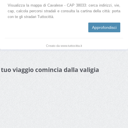
Visualizza la mappa di Cavalese - CAP 38033: cerca indirizzi, vie,
cap, calcola percorsi stradali e consulta la cartina della città: porta
con te gli stradari Tuttocittà.
Approfondisci
Creato da www.tuttocitta.it
l tuo viaggio comincia dalla valigia