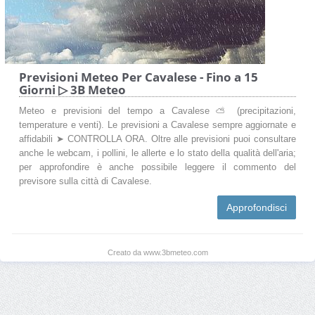
Previsioni Meteo Per Cavalese - Fino a 15
Giorni ▷ 3B Meteo
Meteo e previsioni del tempo a Cavalese ⛅ (precipitazioni,
temperature e venti). Le previsioni a Cavalese sempre aggiornate e
affidabili ➤ CONTROLLA ORA. Oltre alle previsioni puoi consultare
anche le webcam, i pollini, le allerte e lo stato della qualità dell'aria;
per approfondire è anche possibile leggere il commento del
previsore sulla città di Cavalese.
Approfondisci
Creato da www.3bmeteo.com