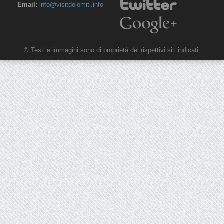
Email:
info@visitdolomiti.info
© Testi e immagini sono di proprietà dei rispettivi siti indicati.