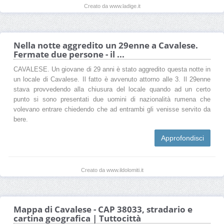
Creato da www.ladige.it
Nella notte aggredito un 29enne a Cavalese.
Fermate due persone - il ...
CAVALESE. Un giovane di 29 anni è stato aggredito questa notte in
un locale di Cavalese. Il fatto è avvenuto attorno alle 3. Il 29enne
stava provvedendo alla chiusura del locale quando ad un certo
punto si sono presentati due uomini di nazionalità rumena che
volevano entrare chiedendo che ad entrambi gli venisse servito da
bere.
Approfondisci
Creato da www.ildolomiti.it
Mappa di Cavalese - CAP 38033, stradario e
cartina geografica | Tuttocittà