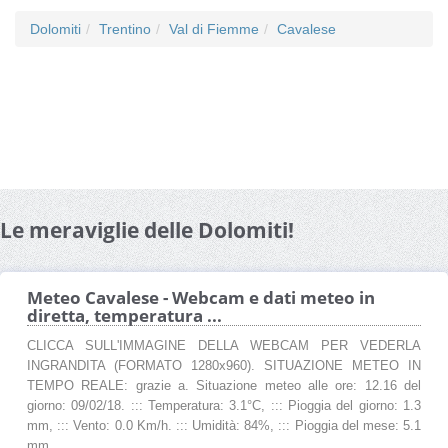
Dolomiti
Trentino
Val di Fiemme
Cavalese
Le meraviglie delle Dolomiti!
Meteo Cavalese - Webcam e dati meteo in
diretta, temperatura ...
CLICCA SULL'IMMAGINE DELLA WEBCAM PER VEDERLA
INGRANDITA (FORMATO 1280x960). SITUAZIONE METEO IN
TEMPO REALE: grazie a. Situazione meteo alle ore: 12.16 del
giorno: 09/02/18. ::: Temperatura: 3.1°C, ::: Pioggia del giorno: 1.3
mm, ::: Vento: 0.0 Km/h. ::: Umidità: 84%, ::: Pioggia del mese: 5.1
mm ...