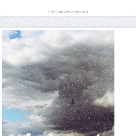
Creato da www.scoiattolo.it