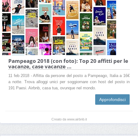
Pampeago 2018 (con foto): Top 20 affitti per le
vacanze, case vacanze ...
11 feb 2018 - Affitta da persone del posto a Pampeago, Italia a 16€
a notte. Trova alloggi unici per soggiornare con host del posto in
191 Paesi. Airbnb, casa tua, ovunque nel mondo.
Approfondisci
Creato da www.airbnb.it