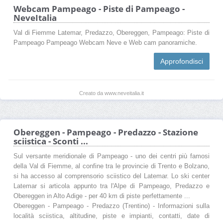
Webcam Pampeago - Piste di Pampeago -
NeveItalia
Val di Fiemme Latemar, Predazzo, Obereggen, Pampeago: Piste di
Pampeago Pampeago Webcam Neve e Web cam panoramiche.
Approfondisci
Creato da www.neveitalia.it
Obereggen - Pampeago - Predazzo - Stazione
sciistica - Sconti ...
Sul versante meridionale di Pampeago - uno dei centri più famosi
della Val di Fiemme, al confine tra le provincie di Trento e Bolzano,
si ha accesso al comprensorio sciistico del Latemar. Lo ski center
Latemar si articola appunto tra l'Alpe di Pampeago, Predazzo e
Obereggen in Alto Adige - per 40 km di piste perfettamente ...
Obereggen - Pampeago - Predazzo (Trentino) - Informazioni sulla
località sciistica, altitudine, piste e impianti, contatti, date di