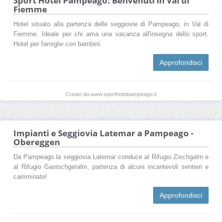
Sport Hotel Pampeago: Benvenuti in Val di
Fiemme
Hotel situato alla partenza delle seggiovie di Pampeago, in Val di
Fiemme. Ideale per chi ama una vacanza all'insegna dello sport.
Hotel per famiglie con bambini.
Approfondisci
Creato da www.sporthotelpampeago.it
Impianti e Seggiovia Latemar a Pampeago -
Obereggen
Da Pampeago la seggiovia Latemar conduce al Rifugio Zischgalm e
al Rifugio Ganischgeralm, partenza di alcuni incantevoli sentieri e
camminate!
Approfondisci