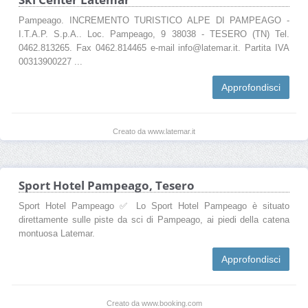
Pampeago. INCREMENTO TURISTICO ALPE DI PAMPEAGO -
I.T.A.P. S.p.A.. Loc. Pampeago, 9 38038 - TESERO (TN) Tel.
0462.813265. Fax 0462.814465 e-mail info@latemar.it. Partita IVA
00313900227 ...
Approfondisci
Creato da www.latemar.it
Sport Hotel Pampeago, Tesero
Sport Hotel Pampeago ✅ Lo Sport Hotel Pampeago è situato
direttamente sulle piste da sci di Pampeago, ai piedi della catena
montuosa Latemar.
Approfondisci
Creato da www.booking.com