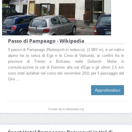
Passo di Pampeago - Wikipedia
Il passo di Pampeago (Reiterjoch in tedesco), (1.983 m), è un valico
alpino fra la selva di Ega e la Cima di Valsorda, ai confini fra le
province di Trento e Bolzano, nelle Dolomiti. Mette in
comunicazione la val di Fiemme alla val d'Ega e gli ultimi 2,5 km
sono stati asfaltati nel corso del novembre 2011 per il passaggio del
Giro ...
Approfondisci
Creato da it.wikipedia.org