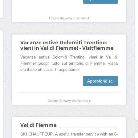
Creato da www.crushsite.it
Vacanze estive Dolomiti Trentino:
vieni in Val di Fiemme! - Visitfiemme
Vacanze estive Dolomiti Trentino: vieni in Val di
Fiemme! Scopri tutto sul territorio di Fiemme, visita
ora il sito ufficiale. Ti aspettiamo!
Approfondisci
Creato da www.visitfiemme.it
Val di Fiemme
SKI CHAUFFEUR. A useful transfer service with an 8-