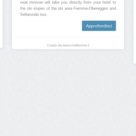
seat minivan will take you directly from your hotel to
the ski slopes of the ski area Fiemme-Obereggen and
Sellaronda tour.
Approfondisci
Creato da www.visitfiemme.it