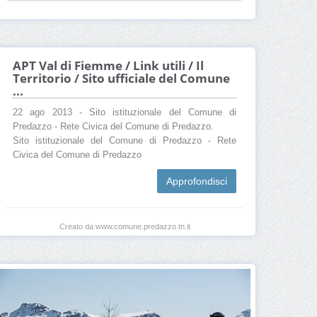
APT Val di Fiemme / Link utili / Il
Territorio / Sito ufficiale del Comune
...
22 ago 2013 - Sito istituzionale del Comune di
Predazzo - Rete Civica del Comune di Predazzo.
Sito istituzionale del Comune di Predazzo - Rete
Civica del Comune di Predazzo
Approfondisci
Creato da www.comune.predazzo.tn.it