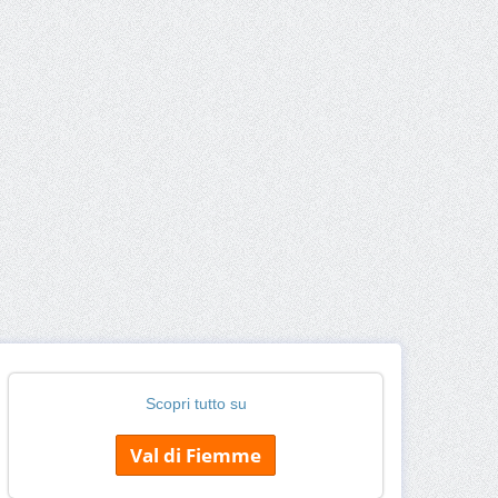
Scopri tutto su
Val di Fiemme