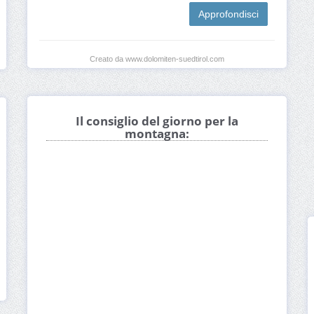
Approfondisci
Creato da www.dolomiten-suedtirol.com
Il consiglio del giorno per la
montagna: