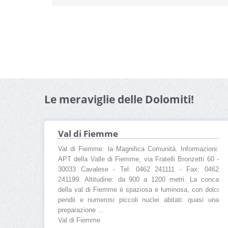
Le meraviglie delle Dolomiti!
Val di Fiemme
Val di Fiemme: la Magnifica Comunità. Informazioni:
APT della Valle di Fiemme, via Fratelli Bronzetti 60 -
30033 Cavalese - Tel: 0462 241111 - Fax: 0462
241199. Altitudine: da 900 a 1200 metri. La conca
della val di Fiemme è spaziosa e luminosa, con dolci
pendii e numerosi piccoli nuclei abitati: quasi una
preparazione ...
Val di Fiemme