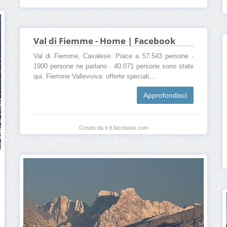
Val di Fiemme - Home | Facebook
Val di Fiemme, Cavalese. Piace a 57.543 persone ·
1900 persone ne parlano · 40.071 persone sono state
qui. Fiemme Vallevviva: offerte speciali,...
Approfondisci
Creato da it-it.facebook.com