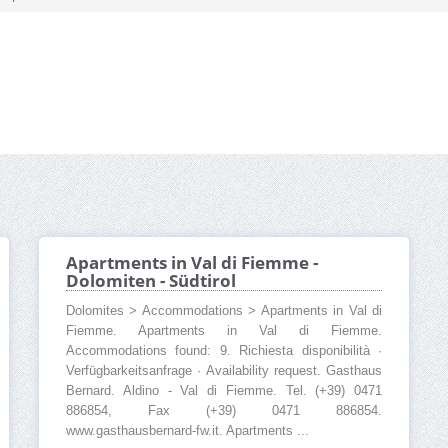
Apartments in Val di Fiemme -
Dolomiten - Südtirol
Dolomites > Accommodations > Apartments in Val di
Fiemme. Apartments in Val di Fiemme.
Accommodations found: 9. Richiesta disponibilità ·
Verfügbarkeitsanfrage · Availability request. Gasthaus
Bernard. Aldino - Val di Fiemme. Tel. (+39) 0471
886854, Fax (+39) 0471 886854.
www.gasthausbernard-fw.it. Apartments ...