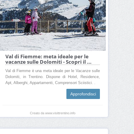
Val di Fiemme: meta ideale per le
vacanze sulle Dolomiti - Scopri il ...
Val di Fiemme è una meta ideale per le Vacanze sulle
Dolomiti, in Trentino. Dispone di Hotel, Residence,
Apt, Alberghi, Appartamenti, Comprensori Sciistici. .
Approfondisci
Creato da www.visittrentino.info