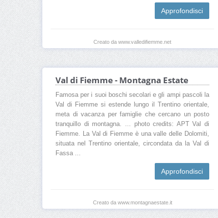
Approfondisci
Creato da www.valledifiemme.net
Val di Fiemme - Montagna Estate
Famosa per i suoi boschi secolari e gli ampi pascoli la
Val di Fiemme si estende lungo il Trentino orientale,
meta di vacanza per famiglie che cercano un posto
tranquillo di montagna. ... photo credits: APT Val di
Fiemme. La Val di Fiemme è una valle delle Dolomiti,
situata nel Trentino orientale, circondata da la Val di
Fassa ...
Approfondisci
Creato da www.montagnaestate.it