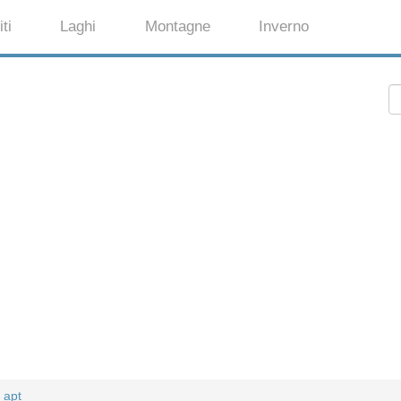
ti
Laghi
Montagne
Inverno
 apt