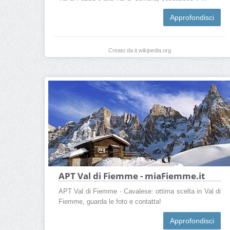
Approfondisci
Creato da it.wikipedia.org
APT Val di Fiemme - miaFiemme.it
APT Val di Fiemme - Cavalese: ottima scelta in Val di
Fiemme, guarda le foto e contatta!
Approfondisci