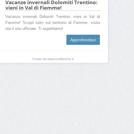
Vacanze invernali Dolomiti Trentino:
vieni in Val di Fiemme!
Vacanze invernali Dolomiti Trentino: vieni in Val di
Fiemme! Scopri tutto sul territorio di Fiemme, visita
ora il sito ufficiale. Ti aspettiamo!
Approfondisci
Creato da www.visitfiemme.it