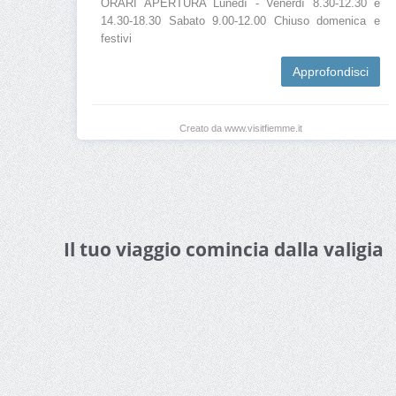
ORARI APERTURA Lunedì - Venerdì 8.30-12.30 e
14.30-18.30 Sabato 9.00-12.00 Chiuso domenica e
festivi
Approfondisci
Creato da www.visitfiemme.it
Il tuo viaggio comincia dalla valigia