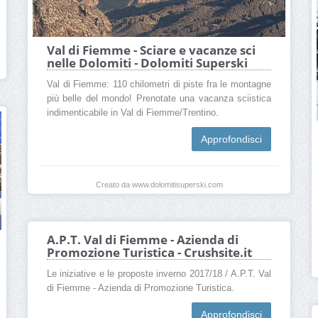
Val di Fiemme - Sciare e vacanze sci
nelle Dolomiti - Dolomiti Superski
Val di Fiemme: 110 chilometri di piste fra le montagne
più belle del mondo! Prenotate una vacanza sciistica
indimenticabile in Val di Fiemme/Trentino.
Approfondisci
Creato da www.dolomitisuperski.com
A.P.T. Val di Fiemme - Azienda di
Promozione Turistica - Crushsite.it
Le iniziative e le proposte inverno 2017/18 / A.P.T. Val
di Fiemme - Azienda di Promozione Turistica.
Approfondisci