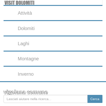
Attività
Dolomiti
Laghi
Montagne
Inverno
vigolana comune