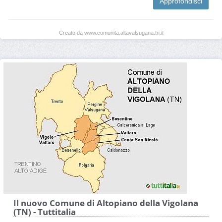
Approfondisci
Creato da www.comunita.altavalsugana.tn.it
Il nuovo Comune di Altopiano della Vigolana
(TN) - Tuttitalia