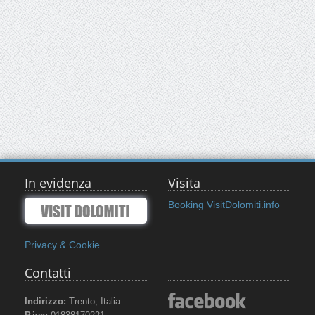
In evidenza
Visita
Booking VisitDolomiti.info
Privacy & Cookie
Contatti
Indirizzo:
Trento, Italia