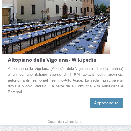
Altopiano della Vigolana - Wikipedia
Altopiano della Vigolana (Altopiàn dela Vigolana in dialetto trentino)
è un comune italiano sparso di 4 974 abitanti della provincia
autonoma di Trento nel Trentino-Alto Adige. La sede municipale si
trova a Vigolo Vattaro. Fa parte della Comunità Alta Valsugana e
Bersntol.
Approfondisci
Creato da it.wikipedia.org