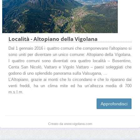
Località - Altopiano della Vigolana
Dal 1 gennaio 2016 i quattro comuni che componevano l'altopiano si
sono uniti per diventare un unico comune: Altopiano della Vigolana.
I quattro comuni sono diventati ora quattro località – Bosentino,
Centa San Nicolò, Vattaro e Vigolo Vattaro – paesi soleggiati che
godono di uno splendido panorama sulla Valsugana, ...
L’Altopiano, grazie ai monti che lo circondano e che lo riparano dai
venti freddi, ha un clima mite ed ha un’altezza media di 700
m.s.l.m.
Approfondisci
Creato da www.vigolana.com