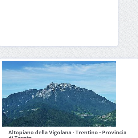
Altopiano della Vigolana - Trentino - Provincia
di Trento