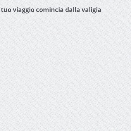
l tuo viaggio comincia dalla valigia