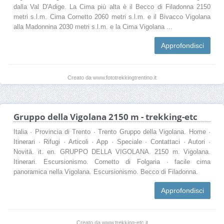
dalla Val D'Adige. La Cima più alta è il Becco di Filadonna 2150
metri s.l.m. Cima Cornetto 2060 metri s.l.m. e il Bivacco Vigolana
alla Madonnina 2030 metri s.l.m. e la Cima Vigolana ...
Approfondisci
Creato da www.fototrekkingtrentino.it
Gruppo della Vigolana 2150 m - trekking-etc
Italia · Provincia di Trento · Trento Gruppo della Vigolana. Home ·
Itinerari · Rifugi · Articoli · App · Speciale · Contattaci · Autori ·
Novità. it. en. GRUPPO DELLA VIGOLANA. 2150 m. Vigolana.
Itinerari. Escursionismo. Cornetto di Folgaria · facile cima
panoramica nella Vigolana. Escursionismo. Becco di Filadonna.
Approfondisci
Creato da www.trekking-etc.it