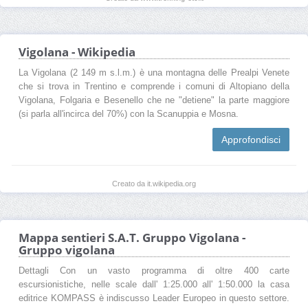
Vigolana - Wikipedia
La Vigolana (2 149 m s.l.m.) è una montagna delle Prealpi Venete
che si trova in Trentino e comprende i comuni di Altopiano della
Vigolana, Folgaria e Besenello che ne "detiene" la parte maggiore
(si parla all'incirca del 70%) con la Scanuppia e Mosna.
Approfondisci
Creato da it.wikipedia.org
Mappa sentieri S.A.T. Gruppo Vigolana -
Gruppo vigolana
Dettagli Con un vasto programma di oltre 400 carte
escursionistiche, nelle scale dall' 1:25.000 all' 1:50.000 la casa
editrice KOMPASS è indiscusso Leader Europeo in questo settore.