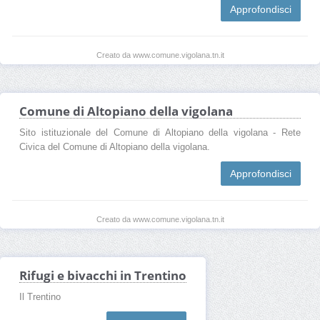
Approfondisci
Creato da www.comune.vigolana.tn.it
Comune di Altopiano della vigolana
Sito istituzionale del Comune di Altopiano della vigolana - Rete
Civica del Comune di Altopiano della vigolana.
Approfondisci
Creato da www.comune.vigolana.tn.it
Rifugi e bivacchi in Trentino
Il Trentino