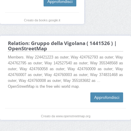
Approfondisci
Creato da books.google.it
Relation: Gruppo della Vigolana ( 1441526 ) |
OpenStreetMap
Members. Way 224421223 as outer; Way 424762793 as outer; Way
424762795 as outer; Way 142527540 as outer; Way 355348568 as
outer; Way 424760058 as outer; Way 424760009 as outer; Way
424760007 as outer; Way 424760003 as outer; Way 374831468 as
outer; Way 424760008 as outer; Way 355183682 as ...
OpenStreetMap is the free wiki world map.
Approfondisci
Creato da www.openstreetmap.org