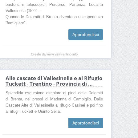
bastoncini telescopici. Percorso. Partenza. Località
Vallesinella (1522 ...
Quando le Dolomiti di Brenta diventano un’esperienza
“famigliare”.
Approfondisci
Creato da www.visittrentino.info
Alle cascate di Vallesinella e al Rifugio
Tuckett - Trentino - Provincia di ...
Splendida escursione circolare ai piedi delle Dolomiti
di Brenta, nei pressi di Madonna di Campiglio. Dalle
Cascate Alte di Vallesinella al rifugio Casinei e poi fino
ai rifugi Tuckett e Quinto Sella.
Approfondisci