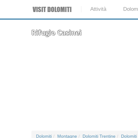
Attività
Dolomi
Rifugio Casinei
Dolomiti
Montagne
Dolomiti Trentine
Dolomiti