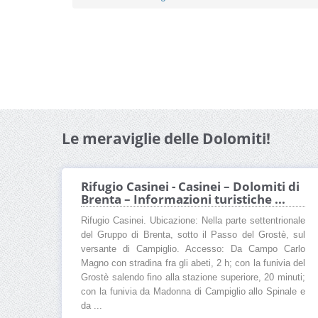
Le meraviglie delle Dolomiti!
Rifugio Casinei - Casinei – Dolomiti di
Brenta – Informazioni turistiche ...
Rifugio Casinei. Ubicazione: Nella parte settentrionale
del Gruppo di Brenta, sotto il Passo del Grostè, sul
versante di Campiglio. Accesso: Da Campo Carlo
Magno con stradina fra gli abeti, 2 h; con la funivia del
Grostè salendo fino alla stazione superiore, 20 minuti;
con la funivia da Madonna di Campiglio allo Spinale e
da ...