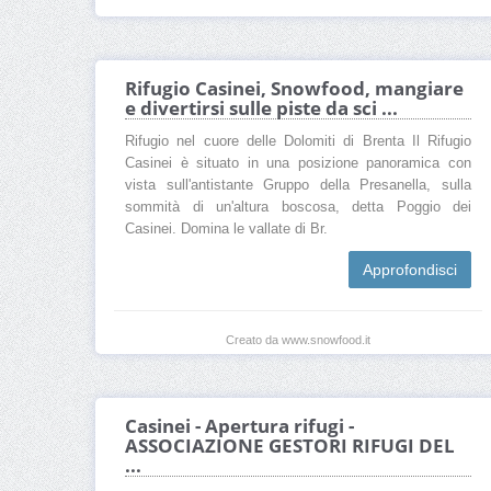
Rifugio Casinei, Snowfood, mangiare
e divertirsi sulle piste da sci ...
Rifugio nel cuore delle Dolomiti di Brenta Il Rifugio
Casinei è situato in una posizione panoramica con
vista sull'antistante Gruppo della Presanella, sulla
sommità di un'altura boscosa, detta Poggio dei
Casinei. Domina le vallate di Br.
Approfondisci
Creato da www.snowfood.it
Casinei - Apertura rifugi -
ASSOCIAZIONE GESTORI RIFUGI DEL
...