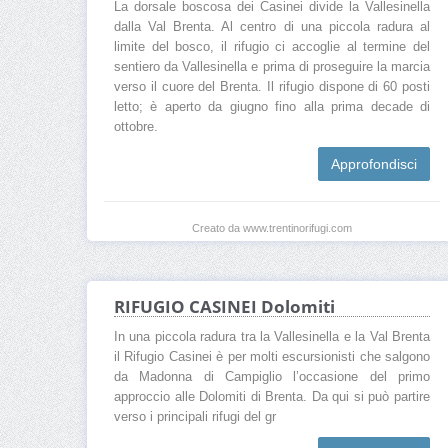
La dorsale boscosa dei Casinei divide la Vallesinella
dalla Val Brenta. Al centro di una piccola radura al
limite del bosco, il rifugio ci accoglie al termine del
sentiero da Vallesinella e prima di proseguire la marcia
verso il cuore del Brenta. Il rifugio dispone di 60 posti
letto; è aperto da giugno fino alla prima decade di
ottobre.
Approfondisci
Creato da www.trentinorifugi.com
RIFUGIO CASINEI Dolomiti
In una piccola radura tra la Vallesinella e la Val Brenta
il Rifugio Casinei è per molti escursionisti che salgono
da Madonna di Campiglio l’occasione del primo
approccio alle Dolomiti di Brenta. Da qui si può partire
verso i principali rifugi del gr