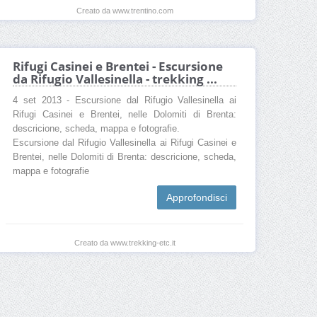
Creato da www.trentino.com
Rifugi Casinei e Brentei - Escursione
da Rifugio Vallesinella - trekking ...
4 set 2013 - Escursione dal Rifugio Vallesinella ai
Rifugi Casinei e Brentei, nelle Dolomiti di Brenta:
descricione, scheda, mappa e fotografie.
Escursione dal Rifugio Vallesinella ai Rifugi Casinei e
Brentei, nelle Dolomiti di Brenta: descricione, scheda,
mappa e fotografie
Approfondisci
Creato da www.trekking-etc.it