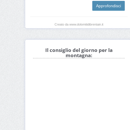
Approfondisci
Creato da www.dolomitidibrentain.it
Il consiglio del giorno per la
montagna: