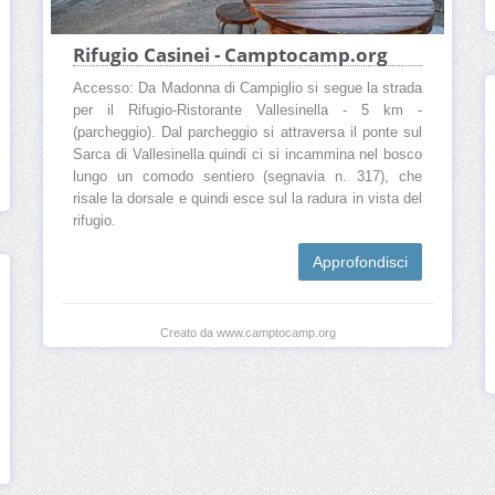
Rifugio Casinei - Camptocamp.org
Accesso: Da Madonna di Campiglio si segue la strada
per il Rifugio-Ristorante Vallesinella - 5 km -
(parcheggio). Dal parcheggio si attraversa il ponte sul
Sarca di Vallesinella quindi ci si incammina nel bosco
lungo un comodo sentiero (segnavia n. 317), che
risale la dorsale e quindi esce sul la radura in vista del
rifugio.
Approfondisci
Creato da www.camptocamp.org