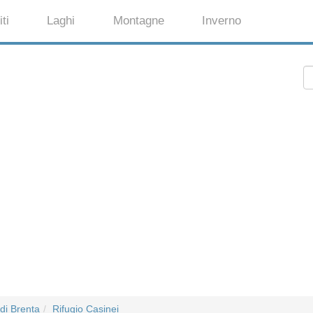
ti
Laghi
Montagne
Inverno
 di Brenta
Rifugio Casinei