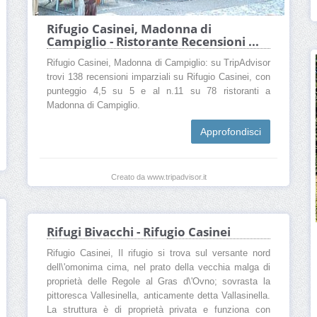
Rifugio Casinei, Madonna di
Campiglio - Ristorante Recensioni ...
Rifugio Casinei, Madonna di Campiglio: su TripAdvisor
trovi 138 recensioni imparziali su Rifugio Casinei, con
punteggio 4,5 su 5 e al n.11 su 78 ristoranti a
Madonna di Campiglio.
Approfondisci
Creato da www.tripadvisor.it
Rifugi Bivacchi - Rifugio Casinei
Rifugio Casinei, Il rifugio si trova sul versante nord
dell\'omonima cima, nel prato della vecchia malga di
proprietà delle Regole al Gras d\'Ovno; sovrasta la
pittoresca Vallesinella, anticamente detta Vallasinella.
La struttura è di proprietà privata e funziona con