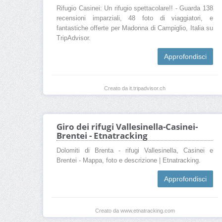
Rifugio Casinei: Un rifugio spettacolare!! - Guarda 138
recensioni imparziali, 48 foto di viaggiatori, e
fantastiche offerte per Madonna di Campiglio, Italia su
TripAdvisor.
Approfondisci
Creato da it.tripadvisor.ch
Giro dei rifugi Vallesinella-Casinei-
Brentei - Etnatracking
Dolomiti di Brenta - rifugi Vallesinella, Casinei e
Brentei - Mappa, foto e descrizione | Etnatracking.
Approfondisci
Creato da www.etnatracking.com