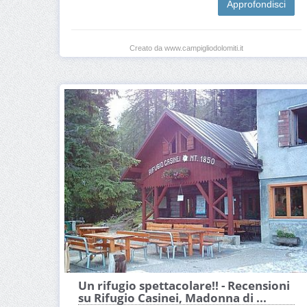
Approfondisci
Creato da www.campigliodolomiti.it
Un rifugio spettacolare!! - Recensioni
su Rifugio Casinei, Madonna di ...