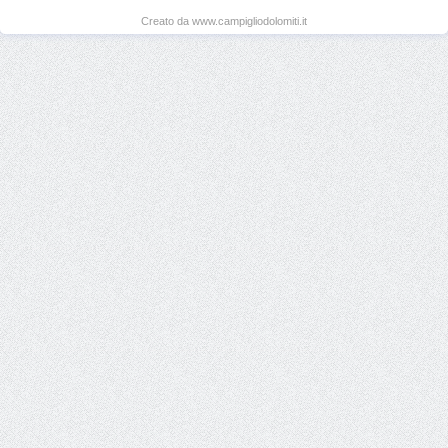
Creato da www.campigliodolomiti.it