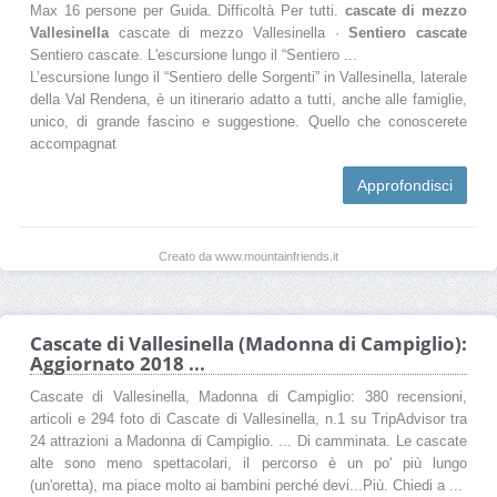
Max 16 persone per Guida. Difficoltà Per tutti.
cascate di mezzo
Vallesinella
cascate di mezzo Vallesinella ·
Sentiero cascate
Sentiero cascate. L'escursione lungo il “Sentiero ...
L’escursione lungo il “Sentiero delle Sorgenti” in Vallesinella, laterale
della Val Rendena, è un itinerario adatto a tutti, anche alle famiglie,
unico, di grande fascino e suggestione. Quello che conoscerete
accompagnat
Approfondisci
Creato da www.mountainfriends.it
Cascate di Vallesinella (Madonna di Campiglio):
Aggiornato 2018 ...
Cascate di Vallesinella, Madonna di Campiglio: 380 recensioni,
articoli e 294 foto di Cascate di Vallesinella, n.1 su TripAdvisor tra
24 attrazioni a Madonna di Campiglio. ... Di camminata. Le cascate
alte sono meno spettacolari, il percorso è un po' più lungo
(un'oretta), ma piace molto ai bambini perché devi...Più. Chiedi a ...