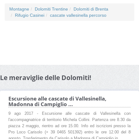
Montagne
Dolomiti Trentine
Dolomiti di Brenta
Rifugio Casinei
cascate vallesinella percorso
Le meraviglie delle Dolomiti!
Escursione alle cascate di Vallesinella,
Madonna di Campiglio ...
9 ago 2017 - Escursione alle cascate di Vallesinella con
l'accompagnatrice di territorio Michela Collini. Partenza ore 8.30 da
piazza 2 maggio, rientro ad ore 15.00. Info ed iscrizioni presso la
Pro Loco Carisolo (+ 39 0465 501392) entro le ore 12.00 del 8
agosto. Trasferimento da Carisolo a Madonna di Campiglio in ...