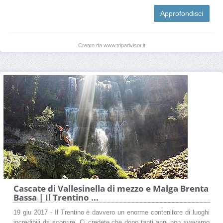
Approfondisci
Creato da www.tripadvisor.it
Cascate di Vallesinella di mezzo e Malga Brenta
Bassa | Il Trentino ...
19 giu 2017 - Il Trentino è davvero un enorme contenitore di luoghi
incredibili da scoprire. Ci credete che dopo tanti anni non avevamo