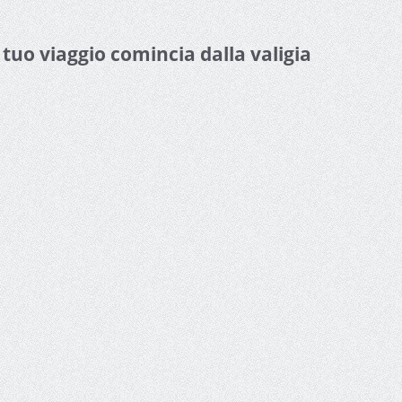
l tuo viaggio comincia dalla valigia