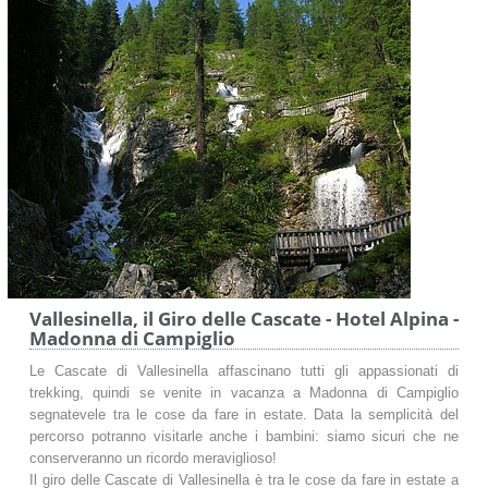
Vallesinella, il Giro delle Cascate - Hotel Alpina -
Madonna di Campiglio
Le Cascate di Vallesinella affascinano tutti gli appassionati di
trekking, quindi se venite in vacanza a Madonna di Campiglio
segnatevele tra le cose da fare in estate. Data la semplicità del
percorso potranno visitarle anche i bambini: siamo sicuri che ne
conserveranno un ricordo meraviglioso!
Il giro delle Cascate di Vallesinella è tra le cose da fare in estate a