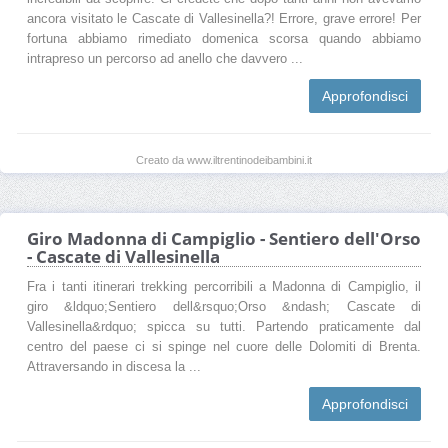
ancora visitato le Cascate di Vallesinella?! Errore, grave errore! Per
fortuna abbiamo rimediato domenica scorsa quando abbiamo
intrapreso un percorso ad anello che davvero ...
Approfondisci
Creato da www.iltrentinodeibambini.it
Giro Madonna di Campiglio - Sentiero dell'Orso
- Cascate di Vallesinella
Fra i tanti itinerari trekking percorribili a Madonna di Campiglio, il
giro &ldquo;Sentiero dell&rsquo;Orso &ndash; Cascate di
Vallesinella&rdquo; spicca su tutti. Partendo praticamente dal
centro del paese ci si spinge nel cuore delle Dolomiti di Brenta.
Attraversando in discesa la ...
Approfondisci