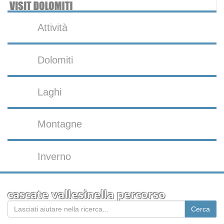
Attività
Dolomiti
Laghi
Montagne
Inverno
cascate vallesinella percorso