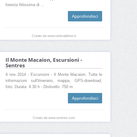
foresta fittissima di ...
Approfondisci
Creato da www.visitvaldinon.it
Il Monte Macaion, Escursioni -
Sentres
4 nov 2014 - Escursioni - Il Monte Macaion. Tutte le
informazioni sull'itinerario, mappa, GPS-download,
foto. Durata: 4:30 h - Dislivello: 750 m.
Approfondisci
Creato da www.sentres.com