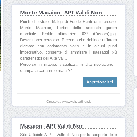
Monte Macaion - APT Val di Non
Puinti di ristoro: Malga di Fondo Punti di interesse:
Monte Macaion, Fortini della seconda guerra
mondiale. Profilo altimetrico: 032 (Custom).jpg.
Descrizioner percorso: Percorso che richiede un'intera
giornata con andamento vario e in alcuni punti
impegnativo, consente di ammirare i paesaggi più
caratteristici dell'Alta Val ...
Percorso in mappa: visualizza in alta risoluzione -
stampa la carta in formata A4
Approfondisci
Creato da www.visitvaldinon.it
Macaion - APT Val di Non
Sito Ufficiale A.P.T. Valle di Non per la scoperta delle