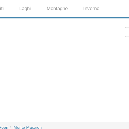
ti
Laghi
Montagne
Inverno
Roèn
Monte Macaion