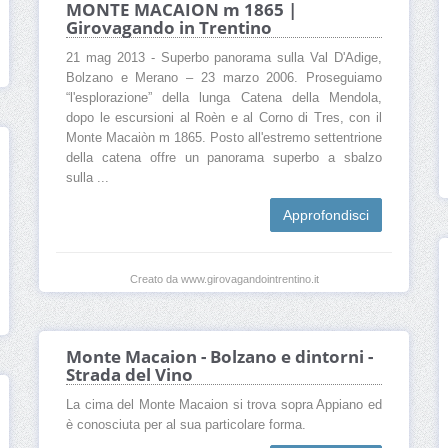
MONTE MACAION m 1865 |
Girovagando in Trentino
21 mag 2013 - Superbo panorama sulla Val D'Adige,
Bolzano e Merano – 23 marzo 2006. Proseguiamo
“l'esplorazione” della lunga Catena della Mendola,
dopo le escursioni al Roèn e al Corno di Tres, con il
Monte Macaiòn m 1865. Posto all'estremo settentrione
della catena offre un panorama superbo a sbalzo
sulla ...
Approfondisci
Creato da www.girovagandointrentino.it
Monte Macaion - Bolzano e dintorni -
Strada del Vino
La cima del Monte Macaion si trova sopra Appiano ed
è conosciuta per al sua particolare forma.