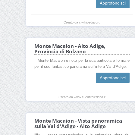
Approfondisci
Creato da it.wikipedia.org
Monte Macaion - Alto Adige,
Provincia di Bolzano
Il Monte Macaion è noto per la sua particolare forma e
per il suo fantastico panorama sull’intera Val d’Adige.
Approfondisci
Creato da www.suedtirolerland.it
Monte Macaion - Vista panoramica
sulla Val d'Adige - Alto Adige