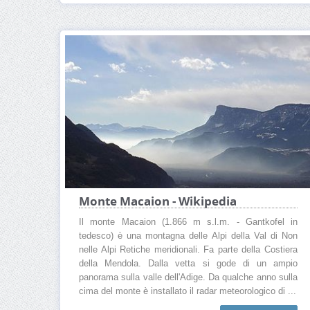
Monte Macaion - Wikipedia
Il monte Macaion (1.866 m s.l.m. - Gantkofel in
tedesco) è una montagna delle Alpi della Val di Non
nelle Alpi Retiche meridionali. Fa parte della Costiera
della Mendola. Dalla vetta si gode di un ampio
panorama sulla valle dell'Adige. Da qualche anno sulla
cima del monte è installato il radar meteorologico di ...