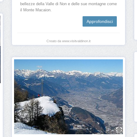
bellezze della Valle di Non e delle sue montagne come
il Monte Macaion.
Approfondisci
Creato da www.visitvaldinon.it