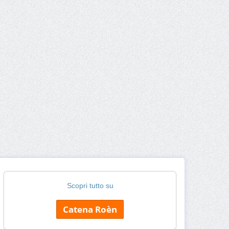
Scopri tutto su
Catena Roèn