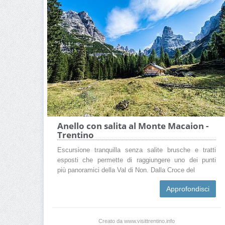
Anello con salita al Monte Macaion -
Trentino
Escursione tranquilla senza salite brusche e tratti
esposti che permette di raggiungere uno dei punti
più panoramici della Val di Non. Dalla Croce del
Approfondisci
Creato da www.visittrentino.info