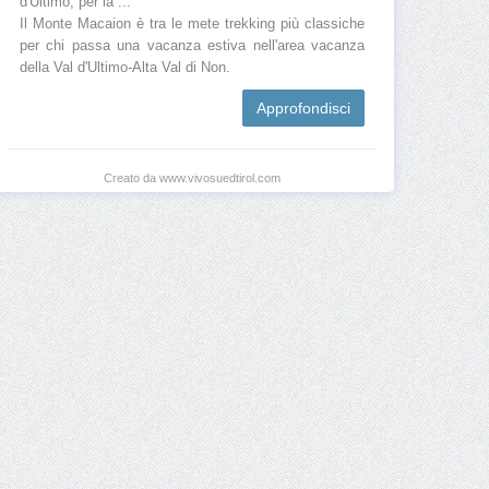
d'Ultimo, per la ...
Il Monte Macaion è tra le mete trekking più classiche
per chi passa una vacanza estiva nell'area vacanza
della Val d'Ultimo-Alta Val di Non.
Approfondisci
Creato da www.vivosuedtirol.com