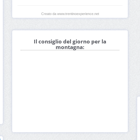
Creato da www.trentinoexperience.net
Il consiglio del giorno per la
montagna: