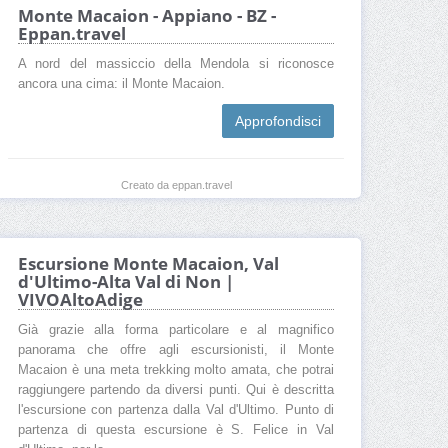
Monte Macaion - Appiano - BZ -
Eppan.travel
A nord del massiccio della Mendola si riconosce
ancora una cima: il Monte Macaion.
Approfondisci
Creato da eppan.travel
Escursione Monte Macaion, Val
d'Ultimo-Alta Val di Non |
VIVOAltoAdige
Già grazie alla forma particolare e al magnifico
panorama che offre agli escursionisti, il Monte
Macaion è una meta trekking molto amata, che potrai
raggiungere partendo da diversi punti. Qui è descritta
l'escursione con partenza dalla Val d'Ultimo. Punto di
partenza di questa escursione è S. Felice in Val