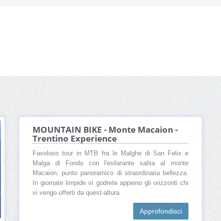
MOUNTAIN BIKE - Monte Macaion -
Trentino Experience
Favoloso tour in MTB fra le Malghe di San Felix e
Malga di Fondo con l'esilarante salita al monte
Macaion, punto panoramico di straordinaria bellezza.
In giornate limpide vi godrete appieno gli orizzonti chi
vi vengo offerti da quest-altura.
Approfondisci