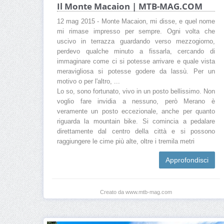
Il Monte Macaion | MTB-MAG.COM
12 mag 2015 - Monte Macaion, mi disse, e quel nome
mi rimase impresso per sempre. Ogni volta che
uscivo in terrazza guardando verso mezzogiorno,
perdevo qualche minuto a fissarla, cercando di
immaginare come ci si potesse arrivare e quale vista
meravigliosa si potesse godere da lassù. Per un
motivo o per l'altro, ...
Lo so, sono fortunato, vivo in un posto bellissimo. Non
voglio fare invidia a nessuno, però Merano è
veramente un posto eccezionale, anche per quanto
riguarda la mountain bike. Si comincia a pedalare
direttamente dal centro della città e si possono
raggiungere le cime più alte, oltre i tremila metri
Approfondisci
Creato da www.mtb-mag.com