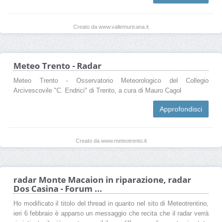
Creato da www.vallemuricana.it
Meteo Trento - Radar
Meteo Trento - Osservatorio Meteorologico del Collegio
Arcivescovile "C. Endrici" di Trento, a cura di Mauro Cagol
Approfondisci
Creato da www.meteotrento.it
radar Monte Macaion in riparazione, radar
Dos Casina - Forum ...
Ho modificato il titolo del thread in quanto nel sito di Meteotrentino,
ieri 6 febbraio è apparso un messaggio che recita che il radar verrà