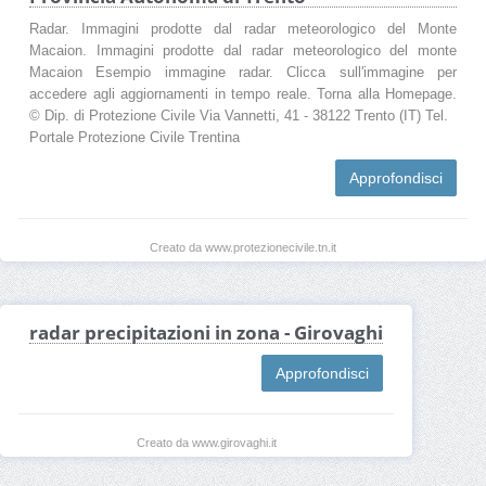
Radar. Immagini prodotte dal radar meteorologico del Monte
Macaion. Immagini prodotte dal radar meteorologico del monte
Macaion Esempio immagine radar. Clicca sull'immagine per
accedere agli aggiornamenti in tempo reale. Torna alla Homepage.
© Dip. di Protezione Civile Via Vannetti, 41 - 38122 Trento (IT) Tel.
Portale Protezione Civile Trentina
Approfondisci
Creato da www.protezionecivile.tn.it
radar precipitazioni in zona - Girovaghi
Approfondisci
Creato da www.girovaghi.it