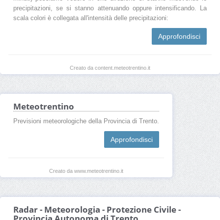
precipitazioni, se si stanno attenuando oppure intensificando. La
scala colori è collegata all'intensità delle precipitazioni:
Approfondisci
Creato da content.meteotrentino.it
Meteotrentino
Previsioni meteorologiche della Provincia di Trento.
Approfondisci
Creato da www.meteotrentino.it
Radar - Meteorologia - Protezione Civile -
Provincia Autonoma di Trento