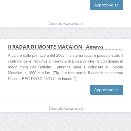
Approfondisci
Creato da www.aineva.it
Il RADAR DI MONTE MACAION - Aineva
A partire dalla primavera del 2003, il sistema radar è passato sotto il
controllo delle Province di Trento e di Bolzano, che ne coordinano in
modo congiunto l'attività. L'antenna radar è collocata sul Monte
Macaion, a 1860 m s.l.m. (Fig. 1 e foto sotto). Il radar è un sistema
Doppler EEC DWSR-2500 C, in banda C; ...
Approfondisci
Creato da www.aineva.it