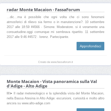
radar Monte Macaion - FassaForum
…dic…ma è possibile che ogni volta che ci sono fenomeni
atmosferici di rilievo sia fermo o in manutenzione?. 10 settembre
2017 alle 18:59 #4566 · Simone. Moderatore. si è veramente una
consuetudine.oggi comunque mi sembrava ripartito. 11 settembre
2017 alle 9:46 #4572 · lorenz. Partecipante.
Approfondisci
Creato da www.fassaforum.it
Monte Macaion - Vista panoramica sulla Val
d'Adige - Alto Adige
llll➤ Il radar metereologico e la splendida vista del Monte Macaion,
nella Bassa Atesina in Alto Adige: escursioni, curiosità e molto altro
ancora su www.alto-adige.com