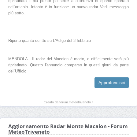
ripristinato il più presto possibile a differenza di quanto riportato
nell'articolo. Intanto è in funzione un nuovo radar Vedi messaggio
più sotto.
Riporto quanto scritto su L'Adige del 3 febbraio
MENDOLA - Il radar del Macaion è morto, e difficilmente sarà più
ripristinato. Questo l'annuncio comparso in questi giorni da parte
dell'Ufficio
Approfondisci
Creato da forum.meteotriveneto.it
Aggiornamento Radar Monte Macaion - Forum
MeteoTriveneto