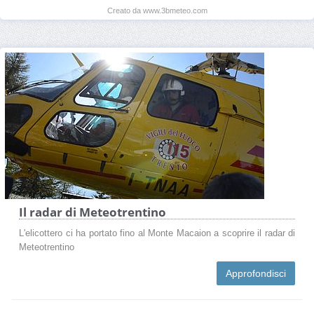
Creato da www.3bmeteo.com
Il radar di Meteotrentino
L'elicottero ci ha portato fino al Monte Macaion a scoprire il radar di
Meteotrentino
Approfondisci