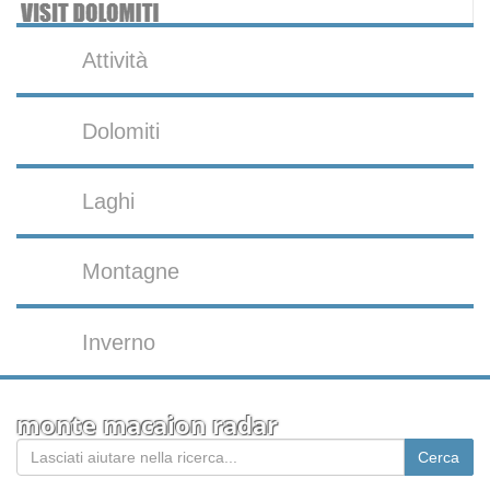
Attività
Dolomiti
Laghi
Montagne
Inverno
monte macaion radar