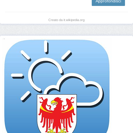
Approfondisci
Creato da it.wikipedia.org