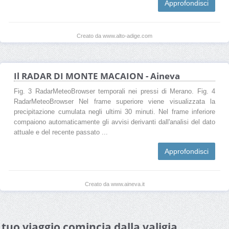
Approfondisci
Creato da www.alto-adige.com
Il RADAR DI MONTE MACAION - Aineva
Fig. 3 RadarMeteoBrowser temporali nei pressi di Merano. Fig. 4
RadarMeteoBrowser Nel frame superiore viene visualizzata la
precipitazione cumulata negli ultimi 30 minuti. Nel frame inferiore
compaiono automaticamente gli avvisi derivanti dall'analisi del dato
attuale e del recente passato ...
Approfondisci
Creato da www.aineva.it
l tuo viaggio comincia dalla valigia