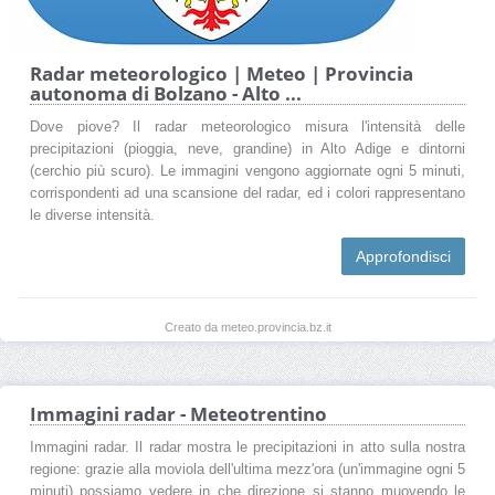
Radar meteorologico | Meteo | Provincia
autonoma di Bolzano - Alto ...
Dove piove? Il radar meteorologico misura l'intensità delle
precipitazioni (pioggia, neve, grandine) in Alto Adige e dintorni
(cerchio più scuro). Le immagini vengono aggiornate ogni 5 minuti,
corrispondenti ad una scansione del radar, ed i colori rappresentano
le diverse intensità.
Approfondisci
Creato da meteo.provincia.bz.it
Immagini radar - Meteotrentino
Immagini radar. Il radar mostra le precipitazioni in atto sulla nostra
regione: grazie alla moviola dell'ultima mezz'ora (un'immagine ogni 5
minuti) possiamo vedere in che direzione si stanno muovendo le