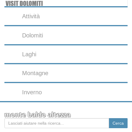
Attività
Dolomiti
Laghi
Montagne
Inverno
monte baldo altezza