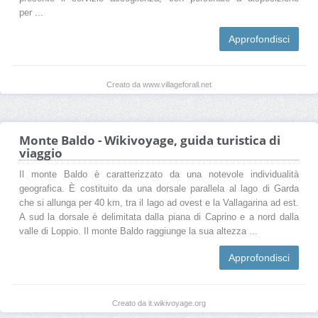
per ...
Approfondisci
Creato da www.villageforall.net
Monte Baldo - Wikivoyage, guida turistica di
viaggio
Il monte Baldo è caratterizzato da una notevole individualità
geografica. È costituito da una dorsale parallela al lago di Garda
che si allunga per 40 km, tra il lago ad ovest e la Vallagarina ad est.
A sud la dorsale è delimitata dalla piana di Caprino e a nord dalla
valle di Loppio. Il monte Baldo raggiunge la sua altezza ...
Approfondisci
Creato da it.wikivoyage.org