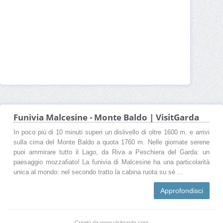
Funivia Malcesine - Monte Baldo | VisitGarda
In poco più di 10 minuti superi un dislivello di oltre 1600 m. e arrivi
sulla cima del Monte Baldo a quota 1760 m. Nelle giornate serene
puoi ammirare tutto il Lago, da Riva a Peschiera del Garda: un
paesaggio mozzafiato! La funivia di Malcesine ha una particolarità
unica al mondo: nel secondo tratto la cabina ruota su sé ...
Approfondisci
Creato da www.visitgarda.com