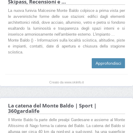
Skipass, Recensioni e ...
La nuova funivia Malcesine Monte Baldo colpisce a prima vista per
le avveniristiche forme delle sue stazioni: edifici dagli elementi
architettonici nitidi, dove acciaio, alluminio, vetro e pietra si fondono
esaltando la luminosità e trasparenza degli spazi interni e si
inserisce armoniosamente nell'ambiente esterno. L'impianto ...
Monte Baldo () - Informazioni sulla località sciistica, altitudine, piste
e impianti, contatti, date di apertura e chiusura della stagione
sciistica.
Approfondisci
Creato da www.skiinfo.it
La catena del Monte Baldo | Sport |
360gardalife
Il Monte Baldo fa parte delle prealpi Gardesane e assieme al Monte
Altissimo di Nago forma la catena del Baldo. La catena del Baldo si
allunga per circa 40 km da nord-est a sud-ovest, ha una superficie