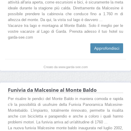
attività all'aria aperta, come escursioni e bici, è sicuramente la meta
ideale durante la stagione più calda. Direttamente da Malcesine è
possibile prendere la cabinovia che conduce fino a 1.760 m di
altezza del monte. Da qui, la vista sul lago è davvero ...
Vacanze tra lago e montagna al Monte Baldo. Solo il meglio per le
vostre vacanze al Lago di Garda. Prenota adesso il tuo hotel su
garda-see.com
Approfondisci
Creato da www.garda-see.com
Funivia da Malcesine al Monte Baldo
Per risalire le pendici del Monte Baldo in maniera comoda e rapida
c'è la possibilità di usufruire della Funivia Panoramica Malcesine-
Montebaldo. L'impianto, totalmente rinnovato, permette la risalita
anche con bicicletta e parapendio e anche a coloro i quali hanno
problemi motori. La funivia arriva ad un'altitudine di 1760 ...
La nuova funivia Malcesine monte baldo inaugurata nel luglio 2002,