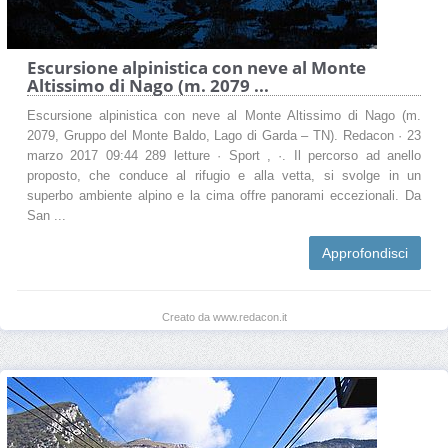
Escursione alpinistica con neve al Monte
Altissimo di Nago (m. 2079 ...
Escursione alpinistica con neve al Monte Altissimo di Nago (m.
2079, Gruppo del Monte Baldo, Lago di Garda – TN). Redacon · 23
marzo 2017 09:44 289 letture · Sport , ·. Il percorso ad anello
proposto, che conduce al rifugio e alla vetta, si svolge in un
superbo ambiente alpino e la cima offre panorami eccezionali. Da
San ...
Approfondisci
Creato da www.redacon.it