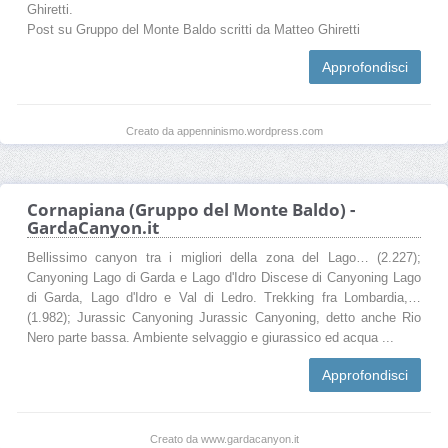
Ghiretti.
Post su Gruppo del Monte Baldo scritti da Matteo Ghiretti
Approfondisci
Creato da appenninismo.wordpress.com
Cornapiana (Gruppo del Monte Baldo) -
GardaCanyon.it
Bellissimo canyon tra i migliori della zona del Lago… (2.227);
Canyoning Lago di Garda e Lago d'Idro Discese di Canyoning Lago
di Garda, Lago d'Idro e Val di Ledro. Trekking fra Lombardia,…
(1.982); Jurassic Canyoning Jurassic Canyoning, detto anche Rio
Nero parte bassa. Ambiente selvaggio e giurassico ed acqua ...
Approfondisci
Creato da www.gardacanyon.it