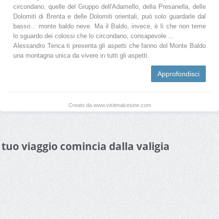
circondano, quelle del Gruppo dell'Adamello, della Presanella, delle
Dolomiti di Brenta e delle Dolomiti orientali, può solo guardarle dal
basso... monte baldo neve. Ma il Baldo, invece, è lì che non teme
lo sguardo dei colossi che lo circondano, consapevole ...
Alessandro Tenca ti presenta gli aspetti che fanno del Monte Baldo
una montagna unica da vivere in tutti gli aspetti.
Approfondisci
Creato da www.visitmalcesine.com
l tuo viaggio comincia dalla valigia