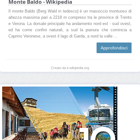
Monte Baldo - Wikipedia
Il monte Baldo (Berg Wald in tedesco) è un massiccio montuoso di
altezza massima pari a 2218 m compreso tra le province di Trento
e Verona. La dorsale principale ha andamento nord est - sud ovest,
ed ha come confini naturali, a sud la pianura che comincia a
Caprino Veronese, a ovest il lago di Garda, a nord la valle ...
Approfondisci
Creato da it.wikipedia.org