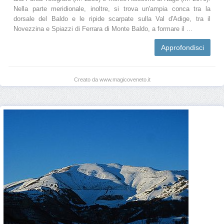
Nella parte meridionale, inoltre, si trova un'ampia conca tra la
dorsale del Baldo e le ripide scarpate sulla Val d'Adige, tra il
Novezzina e Spiazzi di Ferrara di Monte Baldo, a formare il ...
Approfondisci
Creato da www.magicoveneto.it