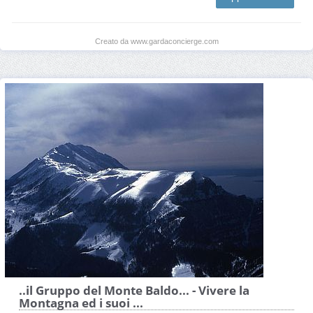
Creato da www.gardaconcierge.com
..il Gruppo del Monte Baldo... - Vivere la
Montagna ed i suoi ...