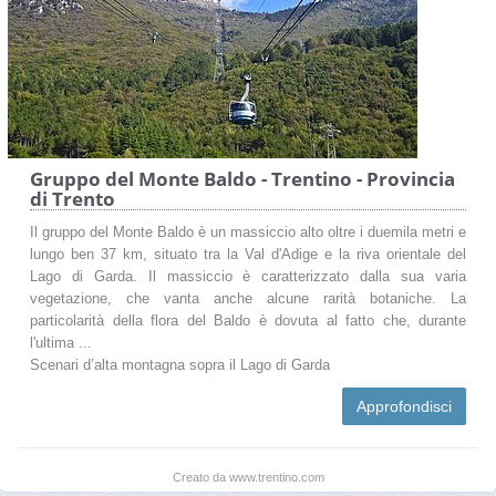
Gruppo del Monte Baldo - Trentino - Provincia
di Trento
Il gruppo del Monte Baldo è un massiccio alto oltre i duemila metri e
lungo ben 37 km, situato tra la Val d'Adige e la riva orientale del
Lago di Garda. Il massiccio è caratterizzato dalla sua varia
vegetazione, che vanta anche alcune rarità botaniche. La
particolarità della flora del Baldo è dovuta al fatto che, durante
l'ultima ...
Scenari d’alta montagna sopra il Lago di Garda
Approfondisci
Creato da www.trentino.com