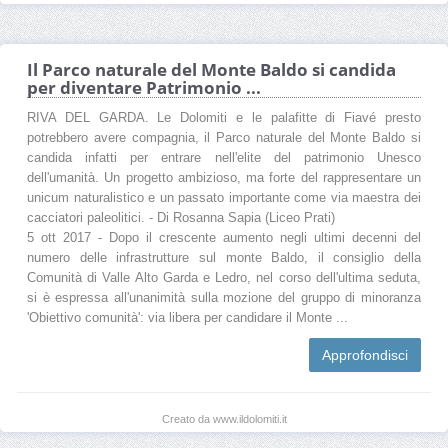
Il Parco naturale del Monte Baldo si candida
per diventare Patrimonio ...
RIVA DEL GARDA. Le Dolomiti e le palafitte di Fiavé presto
potrebbero avere compagnia, il Parco naturale del Monte Baldo si
candida infatti per entrare nell'elite del patrimonio Unesco
dell'umanità. Un progetto ambizioso, ma forte del rappresentare un
unicum naturalistico e un passato importante come via maestra dei
cacciatori paleolitici. - Di Rosanna Sapia (Liceo Prati)
5 ott 2017 - Dopo il crescente aumento negli ultimi decenni del
numero delle infrastrutture sul monte Baldo, il consiglio della
Comunità di Valle Alto Garda e Ledro, nel corso dell'ultima seduta,
si è espressa all'unanimità sulla mozione del gruppo di minoranza
'Obiettivo comunità': via libera per candidare il Monte ...
Approfondisci
Creato da www.ildolomiti.it