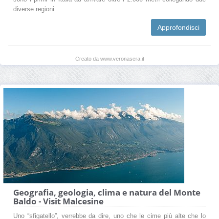
diverse regioni
Approfondisci
Creato da www.veronasera.it
Geografia, geologia, clima e natura del Monte
Baldo - Visit Malcesine
Uno “sfigatello”, verrebbe da dire, uno che le cime più alte che lo