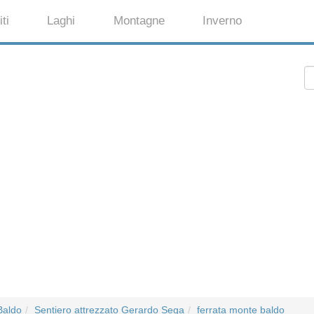
ti
Laghi
Montagne
Inverno
Baldo
Sentiero attrezzato Gerardo Sega
ferrata monte baldo