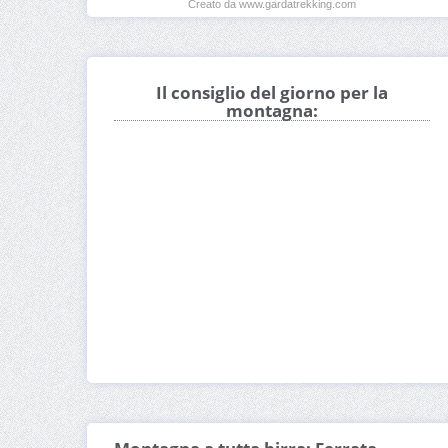
Creato da www.gardatrekking.com
Il consiglio del giorno per la
montagna: