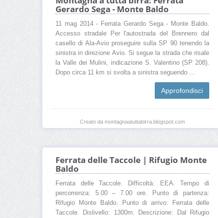
Montagna a tutta birra: Ferrata
Gerardo Sega - Monte Baldo
11 mag 2014 - Ferrata Gerardo Sega - Monte Baldo.
Accesso stradale Per l'autostrada del Brennero dal
casello di Ala-Avio proseguire sulla SP 90 tenendo la
sinistra in direzione Avio. Si segue la strada che risale
la Valle dei Mulini, indicazione S. Valentino (SP 208).
Dopo circa 11 km si svolta a sinistra seguendo ...
Approfondisci
Creato da montagnaatuttabirra.blogspot.com
Ferrata delle Taccole | Rifugio Monte
Baldo
Ferrata delle Taccole. Difficoltà: EEA. Tempo di
percorrenza: 5.00 – 7.00 ore. Punto di partenza:
Rifugio Monte Baldo. Punto di arrivo: Ferrata delle
Taccole. Dislivello: 1300m. Descrizione: Dal Rifugio