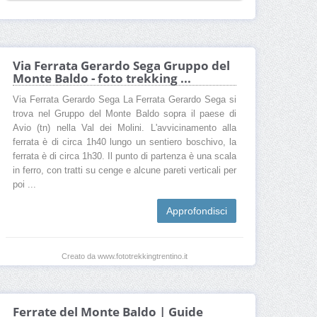
Via Ferrata Gerardo Sega Gruppo del
Monte Baldo - foto trekking ...
Via Ferrata Gerardo Sega La Ferrata Gerardo Sega si
trova nel Gruppo del Monte Baldo sopra il paese di
Avio (tn) nella Val dei Molini. L'avvicinamento alla
ferrata è di circa 1h40 lungo un sentiero boschivo, la
ferrata è di circa 1h30. Il punto di partenza è una scala
in ferro, con tratti su cenge e alcune pareti verticali per
poi ...
Approfondisci
Creato da www.fototrekkingtrentino.it
Ferrate del Monte Baldo | Guide