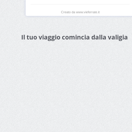
Creato da www.vieferrate.it
Il tuo viaggio comincia dalla valigia