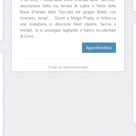
3 ott 2011 - Vetta delle Buse (Ferrata delle Taccole):
descrizione della via ferrata di salita a Vetta delle
Buse (Ferrata delle Taccole) nel gruppo Baldo con
itinerario, tempi ... Giunti a Malga Prada, si imbocca
una mulattiera in direzione Nord (destra, faccia a
monte), la si prosegue tagliando il fianco occidentale
di Cima ...
Approfondisci
Creato da www.vienormali.it