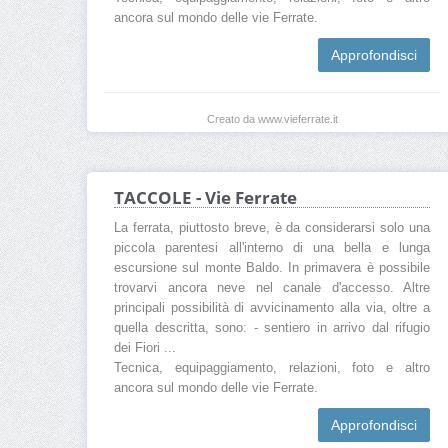
ancora sul mondo delle vie Ferrate.
Approfondisci
Creato da www.vieferrate.it
TACCOLE - Vie Ferrate
La ferrata, piuttosto breve, è da considerarsi solo una
piccola parentesi all'interno di una bella e lunga
escursione sul monte Baldo. In primavera è possibile
trovarvi ancora neve nel canale d'accesso. Altre
principali possibilità di avvicinamento alla via, oltre a
quella descritta, sono: - sentiero in arrivo dal rifugio
dei Fiori ...
Tecnica, equipaggiamento, relazioni, foto e altro
ancora sul mondo delle vie Ferrate.
Approfondisci