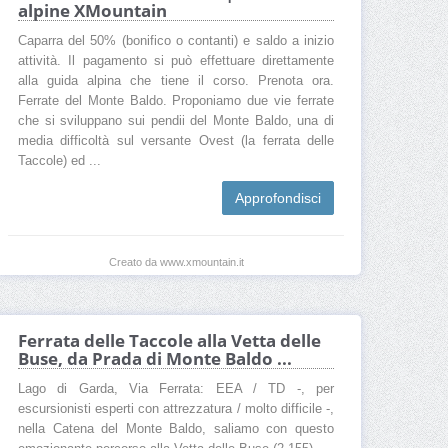
alpine XMountain
Caparra del 50% (bonifico o contanti) e saldo a inizio
attività. Il pagamento si può effettuare direttamente
alla guida alpina che tiene il corso. Prenota ora.
Ferrate del Monte Baldo. Proponiamo due vie ferrate
che si sviluppano sui pendii del Monte Baldo, una di
media difficoltà sul versante Ovest (la ferrata delle
Taccole) ed ...
Approfondisci
Creato da www.xmountain.it
Ferrata delle Taccole alla Vetta delle
Buse, da Prada di Monte Baldo ...
Lago di Garda, Via Ferrata: EEA / TD -, per
escursionisti esperti con attrezzatura / molto difficile -,
nella Catena del Monte Baldo, saliamo con questo