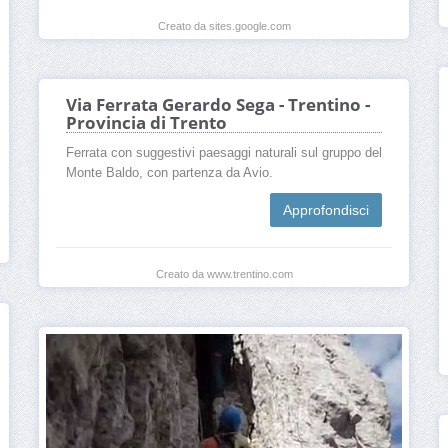
Creato da sites.google.com
Via Ferrata Gerardo Sega - Trentino -
Provincia di Trento
Ferrata con suggestivi paesaggi naturali sul gruppo del
Monte Baldo, con partenza da Avio.
Approfondisci
Creato da www.trentino.com