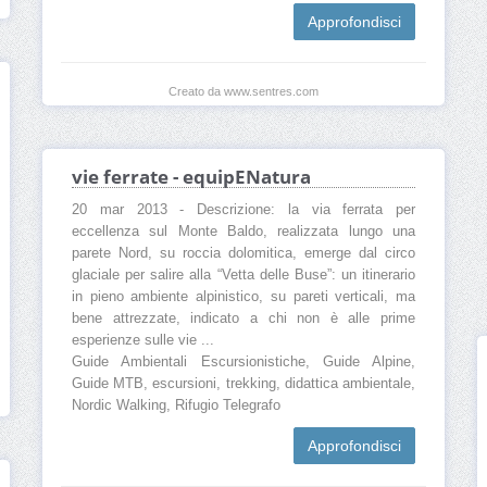
Approfondisci
Creato da www.sentres.com
vie ferrate - equipENatura
20 mar 2013 - Descrizione: la via ferrata per
eccellenza sul Monte Baldo, realizzata lungo una
parete Nord, su roccia dolomitica, emerge dal circo
glaciale per salire alla “Vetta delle Buse”: un itinerario
in pieno ambiente alpinistico, su pareti verticali, ma
bene attrezzate, indicato a chi non è alle prime
esperienze sulle vie ...
Guide Ambientali Escursionistiche, Guide Alpine,
Guide MTB, escursioni, trekking, didattica ambientale,
Nordic Walking, Rifugio Telegrafo
Approfondisci