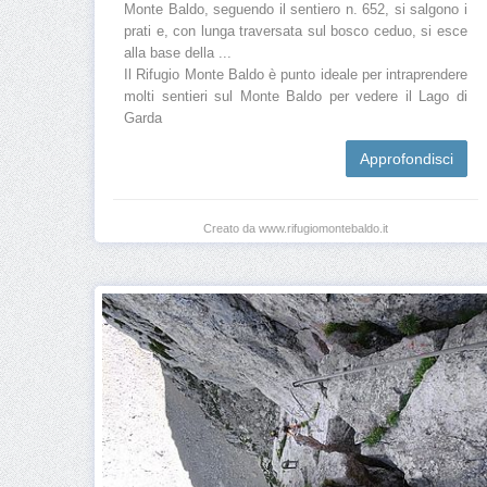
Monte Baldo, seguendo il sentiero n. 652, si salgono i
prati e, con lunga traversata sul bosco ceduo, si esce
alla base della ...
Il Rifugio Monte Baldo è punto ideale per intraprendere
molti sentieri sul Monte Baldo per vedere il Lago di
Garda
Approfondisci
Creato da www.rifugiomontebaldo.it