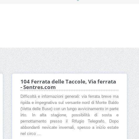
104 Ferrata delle Taccole, Via ferrata
- Sentres.com
Difficoltà e informazioni generali: via ferrata breve ma
ripida e impegnativa sul versante nord di Monte Baldo
(Vetta delle Buse) con un lungo avvicinamento in parte
irto. In alta stagione, possibilità di sosta e
pernottamento presso il Rifugio Telegrafo. Dopo
abbondanti nevicate invernali, spesso a inizio estate
nel circo ...