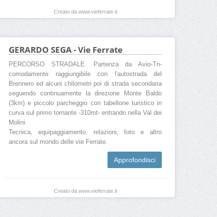
Creato da www.vieferrate.it
GERARDO SEGA - Vie Ferrate
PERCORSO STRADALE. Partenza da Avio-Tn-
comodamente raggiungibile con l'autostrada del
Brennero ed alcuni chilometri poi di strada secondaria
seguendo continuamente la direzione Monte Baldo
(3km) e piccolo parcheggio con tabellone turistico in
curva sul primo tornante -310mt- entrando nella Val dei
Molini.
Tecnica, equipaggiamento, relazioni, foto e altro
ancora sul mondo delle vie Ferrate.
Approfondisci
Creato da www.vieferrate.it