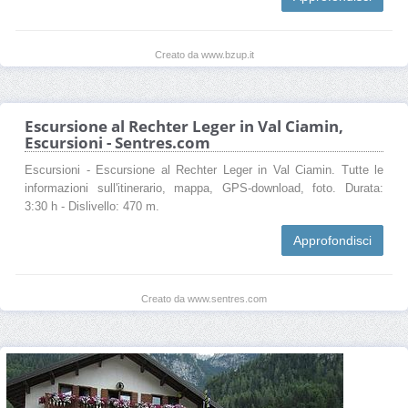
Creato da www.bzup.it
Escursione al Rechter Leger in Val Ciamin,
Escursioni - Sentres.com
Escursioni - Escursione al Rechter Leger in Val Ciamin. Tutte le
informazioni sull'itinerario, mappa, GPS-download, foto. Durata:
3:30 h - Dislivello: 470 m.
Approfondisci
Creato da www.sentres.com