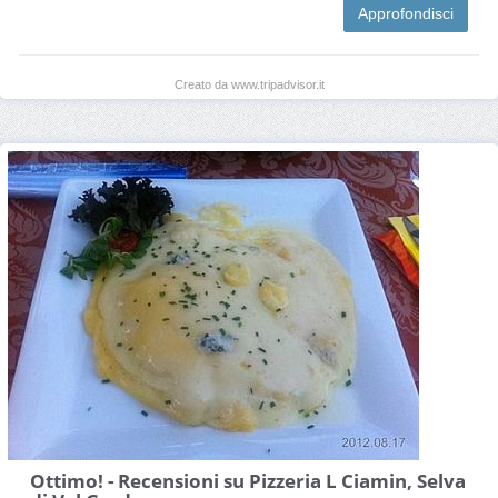
Approfondisci
Creato da www.tripadvisor.it
Ottimo! - Recensioni su Pizzeria L Ciamin, Selva