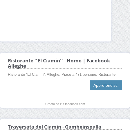
Ristorante ''El Ciamin'' - Home | Facebook -
Alleghe
Ristorante ''El Ciamin'', Alleghe. Piace a 471 persone. Ristorante.
Approfondisci
Creato da it-it.facebook.com
Traversata del Ciamin - Gambeinspalla