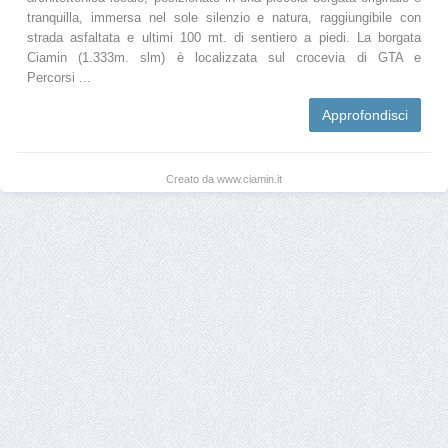
tranquilla, immersa nel sole silenzio e natura, raggiungibile con
strada asfaltata e ultimi 100 mt. di sentiero a piedi. La borgata
Ciamin (1.333m. slm) è localizzata sul crocevia di GTA e
Percorsi ...
Approfondisci
Creato da www.ciamin.it