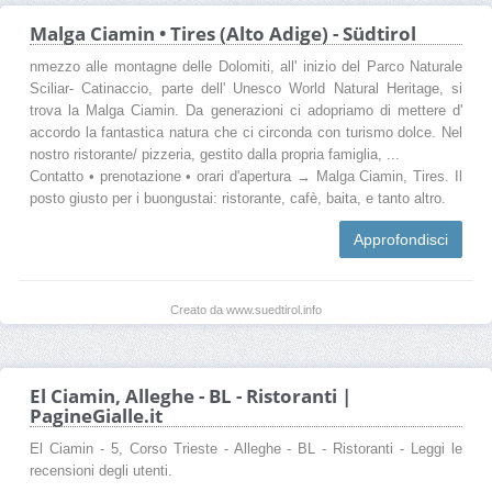
Malga Ciamin • Tires (Alto Adige) - Südtirol
nmezzo alle montagne delle Dolomiti, all' inizio del Parco Naturale
Sciliar- Catinaccio, parte dell' Unesco World Natural Heritage, si
trova la Malga Ciamin. Da generazioni ci adopriamo di mettere d'
accordo la fantastica natura che ci circonda con turismo dolce. Nel
nostro ristorante/ pizzeria, gestito dalla propria famiglia, ...
Contatto • prenotazione • orari d'apertura → Malga Ciamin, Tires. Il
posto giusto per i buongustai: ristorante, cafè, baita, e tanto altro.
Approfondisci
Creato da www.suedtirol.info
El Ciamin, Alleghe - BL - Ristoranti |
PagineGialle.it
El Ciamin - 5, Corso Trieste - Alleghe - BL - Ristoranti - Leggi le
recensioni degli utenti.