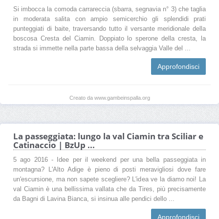
Si imbocca la comoda carrareccia (sbarra, segnavia n° 3) che taglia
in moderata salita con ampio semicerchio gli splendidi prati
punteggiati di baite, traversando tutto il versante meridionale della
boscosa Cresta del Ciamin. Doppiato lo sperone della cresta, la
strada si immette nella parte bassa della selvaggia Valle del ...
Approfondisci
Creato da www.gambeinspalla.org
La passeggiata: lungo la val Ciamin tra Sciliar e
Catinaccio | BzUp ...
5 ago 2016 - Idee per il weekend per una bella passeggiata in
montagna? L'Alto Adige è pieno di posti meravigliosi dove fare
un'escursione, ma non sapete scegliere? L'idea ve la diamo noi! La
val Ciamin è una bellissima vallata che da Tires, più precisamente
da Bagni di Lavina Bianca, si insinua alle pendici dello ...
Approfondisci