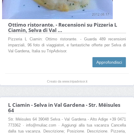
Ottimo ristorante. - Recensioni su Pizzeria L
Ciamin, Selva di Val ...
Pizzeria L Ciamin: Ottimo ristorante. - Guarda 489 recensioni
imparziali, 96 foto di viaggiatori, e fantastiche offerte per Selva di
Val Gardena, Italia su TripAdvisor.
Approfondisci
Creato da www.tripadvisor.it
L Ciamin - Selva in Val Gardena - Str. Mëisules
64
Str. Mëisules 64 39048 Selva - Val Gardena - Alto Adige +39 0471
773362 · info@muliac.com · Aggiungi alla tua vacanza Cancella
dalla tua vacanza. Descrizione; Posizione. Descrizione. Pizzeria,