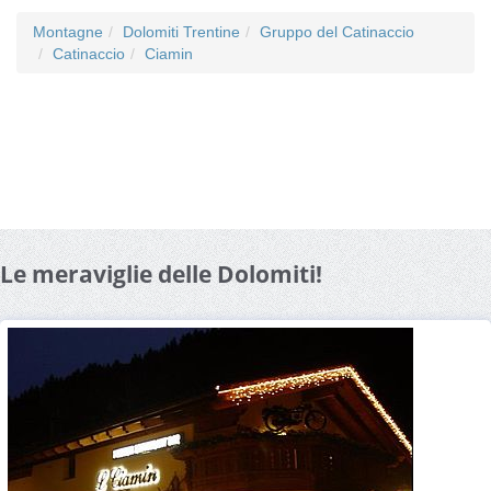
Montagne
Dolomiti Trentine
Gruppo del Catinaccio
Catinaccio
Ciamin
Le meraviglie delle Dolomiti!