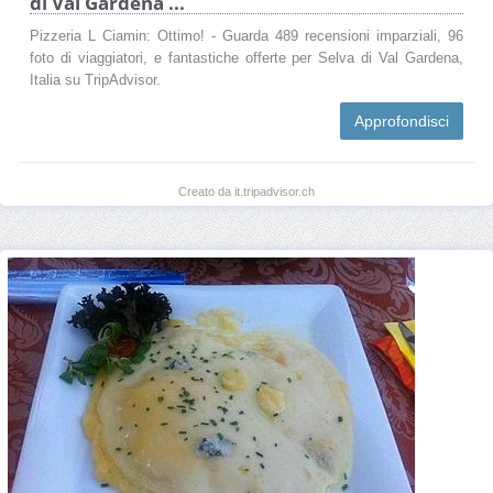
di Val Gardena ...
Pizzeria L Ciamin: Ottimo! - Guarda 489 recensioni imparziali, 96
foto di viaggiatori, e fantastiche offerte per Selva di Val Gardena,
Italia su TripAdvisor.
Approfondisci
Creato da it.tripadvisor.ch