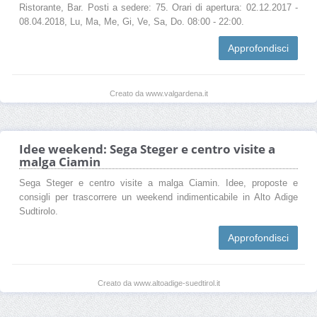
Ristorante, Bar. Posti a sedere: 75. Orari di apertura: 02.12.2017 -
08.04.2018, Lu, Ma, Me, Gi, Ve, Sa, Do. 08:00 - 22:00.
Approfondisci
Creato da www.valgardena.it
Idee weekend: Sega Steger e centro visite a
malga Ciamin
Sega Steger e centro visite a malga Ciamin. Idee, proposte e
consigli per trascorrere un weekend indimenticabile in Alto Adige
Sudtirolo.
Approfondisci
Creato da www.altoadige-suedtirol.it