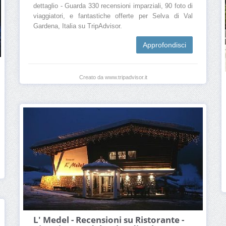
dettaglio - Guarda 330 recensioni imparziali, 90 foto di
viaggiatori, e fantastiche offerte per Selva di Val
Gardena, Italia su TripAdvisor.
Approfondisci
Creato da www.tripadvisor.it
L' Medel - Recensioni su Ristorante -