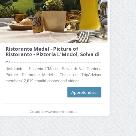
Ristorante Medel - Picture of
Ristorante - Pizzeria L'Medel, Selva di
...
Ristorante - Pizzeria L’Medel, Selva di Val Gardena
Picture: Ristorante Medel - Check out TripAdvisor
members' 2,619 candid photos and videos.
Approfondisci
Creato da www.tripadvisor.co.za