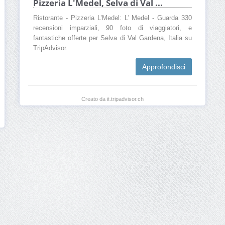
Pizzeria L'Medel, Selva di Val ...
Ristorante - Pizzeria L’Medel: L' Medel - Guarda 330
recensioni imparziali, 90 foto di viaggiatori, e
fantastiche offerte per Selva di Val Gardena, Italia su
TripAdvisor.
Approfondisci
Creato da it.tripadvisor.ch