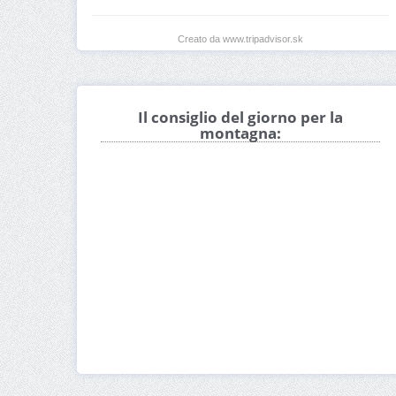
Creato da www.tripadvisor.sk
Il consiglio del giorno per la
montagna: