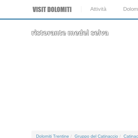
Attività
Dolomi
ristorante medel selva
Dolomiti Trentine
Gruppo del Catinaccio
Catinac