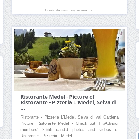
Creato da www.val-gardena.com
Ristorante Medel - Picture of
Ristorante - Pizzeria L'Medel, Selva di
...
Ristorante - Pizzeria L’Medel, Selva di Val Gardena
Picture: Ristorante Medel - Check out TripAdvisor
members' 2,558 candid photos and videos of
Ristorante - Pizzeria L’Medel