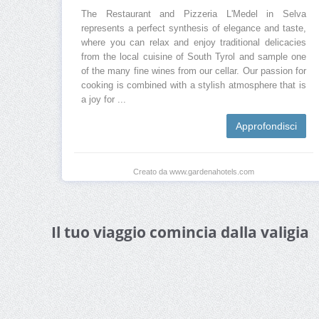
The Restaurant and Pizzeria L'Medel in Selva
represents a perfect synthesis of elegance and taste,
where you can relax and enjoy traditional delicacies
from the local cuisine of South Tyrol and sample one
of the many fine wines from our cellar. Our passion for
cooking is combined with a stylish atmosphere that is
a joy for ...
Approfondisci
Creato da www.gardenahotels.com
Il tuo viaggio comincia dalla valigia