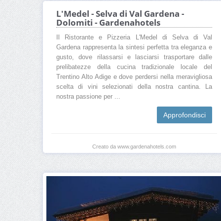
L'Medel - Selva di Val Gardena -
Dolomiti - Gardenahotels
Il Ristorante e Pizzeria L'Medel di Selva di Val
Gardena rappresenta la sintesi perfetta tra eleganza e
gusto, dove rilassarsi e lasciarsi trasportare dalle
prelibatezze della cucina tradizionale locale del
Trentino Alto Adige e dove perdersi nella meravigliosa
scelta di vini selezionati della nostra cantina. La
nostra passione per ...
Approfondisci
Creato da www.gardenahotels.com