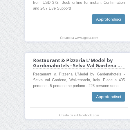
from USD $72. Book online for instant Confirmation
and 24/7 Live Support!
Approfondisci
Creato da www.agoda.com
Restaurant & Pizzeria L'Medel by
Gardenahotels - Selva Val Gardena ...
Restaurant & Pizzeria L'Medel by Gardenahotels -
Selva Val Gardena, Wolkenstein, Italy. Piace a 405
persone · 5 persone ne parlano · 226 persone sono...
Approfondisci
Creato da it-it.facebook.com