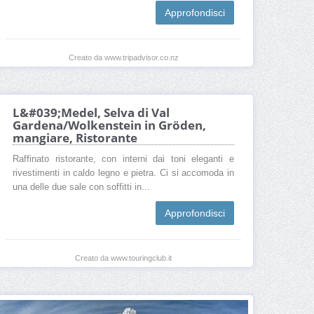
Approfondisci
Creato da www.tripadvisor.co.nz
L&#039;Medel, Selva di Val
Gardena/Wolkenstein in Gröden,
mangiare, Ristorante
Raffinato ristorante, con interni dai toni eleganti e
rivestimenti in caldo legno e pietra. Ci si accomoda in
una delle due sale con soffitti in...
Approfondisci
Creato da www.touringclub.it