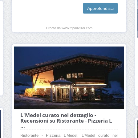
Approfondisci
Creato da www.tripadvisor.com
L'Medel curato nel dettaglio -
Recensioni su Ristorante - Pizzeria L
...
Ristorante - Pizzeria L’Medel: L'Medel curato nel