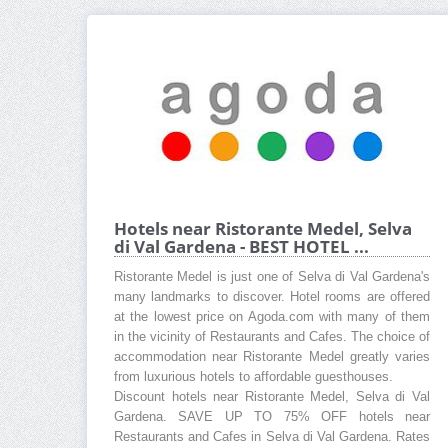
Hotels near Ristorante Medel, Selva
di Val Gardena - BEST HOTEL ...
Ristorante Medel is just one of Selva di Val Gardena's
many landmarks to discover. Hotel rooms are offered
at the lowest price on Agoda.com with many of them
in the vicinity of Restaurants and Cafes. The choice of
accommodation near Ristorante Medel greatly varies
from luxurious hotels to affordable guesthouses.
Discount hotels near Ristorante Medel, Selva di Val
Gardena. SAVE UP TO 75% OFF hotels near
Restaurants and Cafes in Selva di Val Gardena. Rates