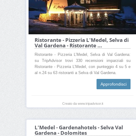
Ristorante - Pizzeria L'Medel, Selva di
Val Gardena - Ristorante ...
Ristorante - Pizzeria L’Medel, Selva di Val Gardena:
su TripAdvisor trovi 330 recensioni imparziali su
Ristorante - Pizzeria L’Medel, con punteggio 4 su 5 e
al n.24 su 63 ristoranti a Selva di Val Gardena.
Approfondisci
Creato da www.tripadvisor.it
L'Medel - Gardenahotels - Selva Val
Gardena - Dolomites