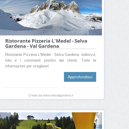
Ristorante Pizzeria L'Medel - Selva
Gardena - Val Gardena
Ristorante Pizzeria L'Medel - Selva Gardena: indirizzo,
foto e i commenti positivi dei clienti. Tutte le
informazioni per scegliere!
Approfondisci
Creato da www.miavalgardena.it