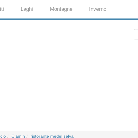
ti
Laghi
Montagne
Inverno
cio
Ciamin
ristorante medel selva