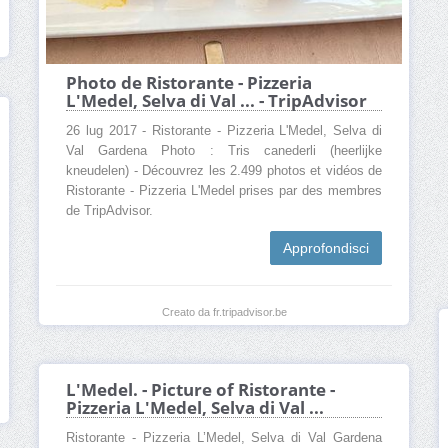
Photo de Ristorante - Pizzeria
L'Medel, Selva di Val ... - TripAdvisor
26 lug 2017 - Ristorante - Pizzeria L'Medel, Selva di
Val Gardena Photo : Tris canederli (heerlijke
kneudelen) - Découvrez les 2.499 photos et vidéos de
Ristorante - Pizzeria L'Medel prises par des membres
de TripAdvisor.
Approfondisci
Creato da fr.tripadvisor.be
L'Medel. - Picture of Ristorante -
Pizzeria L'Medel, Selva di Val ...
Ristorante - Pizzeria L’Medel, Selva di Val Gardena