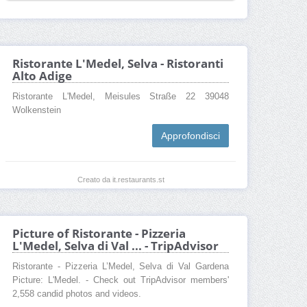
Ristorante L'Medel, Selva - Ristoranti
Alto Adige
Ristorante L'Medel, Meisules Straße 22 39048
Wolkenstein
Approfondisci
Creato da it.restaurants.st
Picture of Ristorante - Pizzeria
L'Medel, Selva di Val ... - TripAdvisor
Ristorante - Pizzeria L’Medel, Selva di Val Gardena
Picture: L'Medel. - Check out TripAdvisor members'
2,558 candid photos and videos.