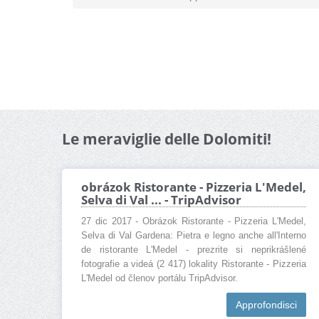
Le meraviglie delle Dolomiti!
obrázok Ristorante - Pizzeria L'Medel,
Selva di Val ... - TripAdvisor
27 dic 2017 - Obrázok Ristorante - Pizzeria L'Medel,
Selva di Val Gardena: Pietra e legno anche all'Interno
de ristorante L'Medel - prezrite si neprikrášlené
fotografie a videá (2 417) lokality Ristorante - Pizzeria
L'Medel od členov portálu TripAdvisor.
Approfondisci