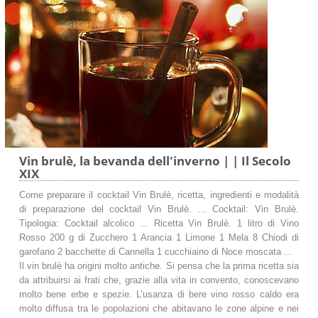
Vin brulè, la bevanda dell'inverno | | Il Secolo
XIX
Come preparare il cocktail Vin Brulè, ricetta, ingredienti e modalità
di preparazione del cocktail Vin Brulè. ... Cocktail: Vin Brulè.
Tipologia: Cocktail alcolico ... Ricetta Vin Brulè. 1 litro di Vino
Rosso 200 g di Zucchero 1 Arancia 1 Limone 1 Mela 8 Chiodi di
garofano 2 bacchette di Cannella 1 cucchiaino di Noce moscata ...
Il vin brulè ha origini molto antiche. Si pensa che la prima ricetta sia
da attribuirsi ai frati che, grazie alla vita in convento, conoscevano
molto bene erbe e spezie. L’usanza di bere vino rosso caldo era
molto diffusa tra le popolazioni che abitavano le zone alpine e nei