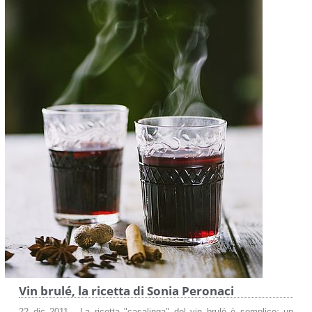
Vin brulé, la ricetta di Sonia Peronaci
22 dic 2011 - La ricetta "casalinga" del vin brulé è semplice: un