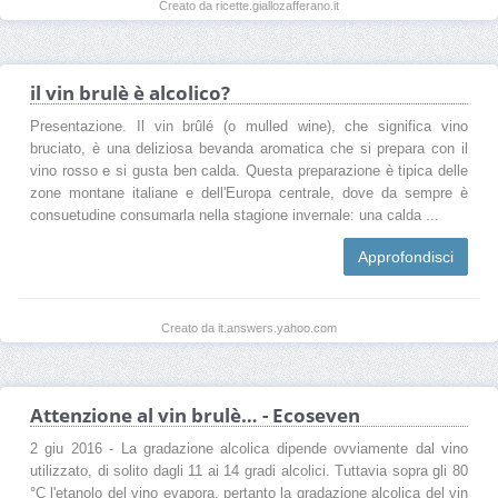
Creato da ricette.giallozafferano.it
il vin brulè è alcolico?
Presentazione. Il vin brûlé (o mulled wine), che significa vino
bruciato, è una deliziosa bevanda aromatica che si prepara con il
vino rosso e si gusta ben calda. Questa preparazione è tipica delle
zone montane italiane e dell'Europa centrale, dove da sempre è
consuetudine consumarla nella stagione invernale: una calda ...
Approfondisci
Creato da it.answers.yahoo.com
Attenzione al vin brulè… - Ecoseven
2 giu 2016 - La gradazione alcolica dipende ovviamente dal vino
utilizzato, di solito dagli 11 ai 14 gradi alcolici. Tuttavia sopra gli 80
°C l'etanolo del vino evapora, pertanto la gradazione alcolica del vin