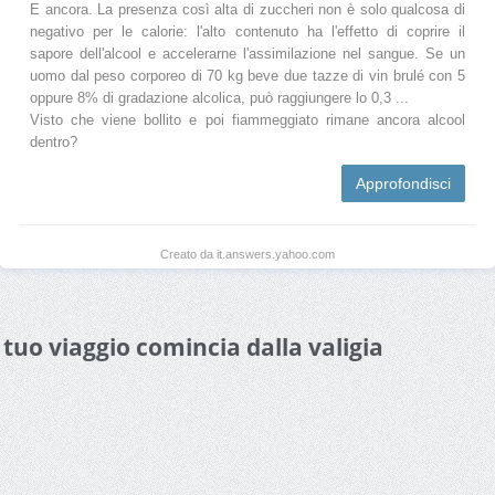
E ancora. La presenza così alta di zuccheri non è solo qualcosa di
negativo per le calorie: l'alto contenuto ha l'effetto di coprire il
sapore dell'alcool e accelerarne l'assimilazione nel sangue. Se un
uomo dal peso corporeo di 70 kg beve due tazze di vin brulé con 5
oppure 8% di gradazione alcolica, può raggiungere lo 0,3 ...
Visto che viene bollito e poi fiammeggiato rimane ancora alcool
dentro?
Approfondisci
Creato da it.answers.yahoo.com
l tuo viaggio comincia dalla valigia