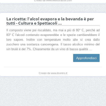
Creato da www.weinstrasse.com
La ricetta: l'alcol evapora e la bevanda è per
tutti - Cultura e Spettacoli ...
Il composto viene poi riscaldato, ma mai a più di 80° C, perché ad
83° C l'alcool contenuto evaporerebbe e le spezie cambierebbero il
loro sapore. Inoltre con temperature molto alte si crea dallo
zucchero una sostanza cancerogena. Il tasso alcolico minimo del
vin brulè è del 7%. Chiaramente da un vino di bassa qualità ...
Approfondisci
Creato da www.ilcentro.it