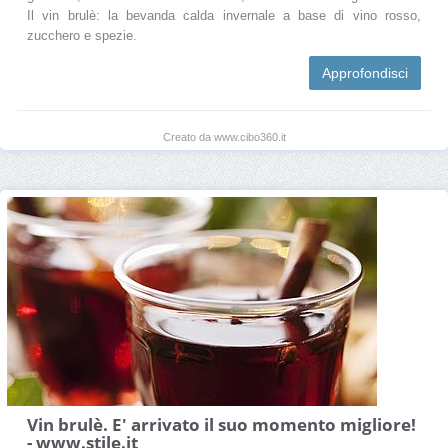
Il vin brulè: la bevanda calda invernale a base di vino rosso,
zucchero e spezie.
Approfondisci
Creato da www.cibo360.it
Vin brulè. E' arrivato il suo momento migliore!
- www.stile.it