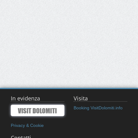
In evidenza
Visita
Booking VisitDolomiti.info
Privacy & Cookie
Contatti