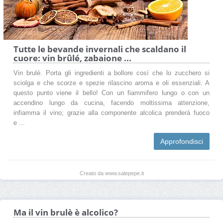
Tutte le bevande invernali che scaldano il
cuore: vin brûlé, zabaione ...
Vin brulé. Porta gli ingredienti a bollore così che lo zucchero si
sciolga e che scorze e spezie rilascino aroma e oli essenziali. A
questo punto viene il bello! Con un fiammifero lungo o con un
accendino lungo da cucina, facendo moltissima attenzione,
infiamma il vino; grazie alla componente alcolica prenderà fuoco
e ...
Approfondisci
Creato da www.salepepe.it
Ma il vin brulè è alcolico?