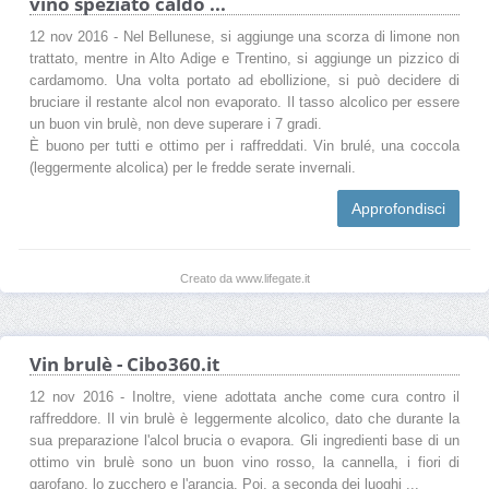
vino speziato caldo ...
12 nov 2016 - Nel Bellunese, si aggiunge una scorza di limone non
trattato, mentre in Alto Adige e Trentino, si aggiunge un pizzico di
cardamomo. Una volta portato ad ebollizione, si può decidere di
bruciare il restante alcol non evaporato. Il tasso alcolico per essere
un buon vin brulè, non deve superare i 7 gradi.
È buono per tutti e ottimo per i raffreddati. Vin brulé, una coccola
(leggermente alcolica) per le fredde serate invernali.
Approfondisci
Creato da www.lifegate.it
Vin brulè - Cibo360.it
12 nov 2016 - Inoltre, viene adottata anche come cura contro il
raffreddore. Il vin brulè è leggermente alcolico, dato che durante la
sua preparazione l'alcol brucia o evapora. Gli ingredienti base di un
ottimo vin brulè sono un buon vino rosso, la cannella, i fiori di
garofano, lo zucchero e l'arancia. Poi, a seconda dei luoghi ...