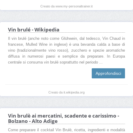
Creato da www.my-personaltrainer.it
Vin brulé - Wikipedia
Il vin brulé (anche noto come Glühwein, dal tedesco, Vin Chaud in
francese, Mulled Wine in inglese) è una bevanda calda a base di
vino (tradizionalmente vino rosso), zucchero e spezie aromatiche
diffusa in numerosi paesi e semplice da preparare. In Europa
centrale si consuma vin brulé soprattutto nel periodo ...
Approfondisci
Creato da it.wikipedia.org
Vin brulè ai mercatini, scadente e carissimo -
Bolzano - Alto Adige
Come preparare il cocktail Vin Brulè, ricetta, ingredienti e modalità