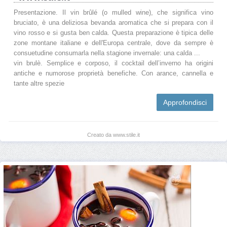
Presentazione. Il vin brûlé (o mulled wine), che significa vino
bruciato, è una deliziosa bevanda aromatica che si prepara con il
vino rosso e si gusta ben calda. Questa preparazione è tipica delle
zone montane italiane e dell'Europa centrale, dove da sempre è
consuetudine consumarla nella stagione invernale: una calda ...
vin brulè. Semplice e corposo, il cocktail dell’inverno ha origini
antiche e numorose proprietà benefiche. Con arance, cannella e
tante altre spezie
Approfondisci
Creato da www.stile.it