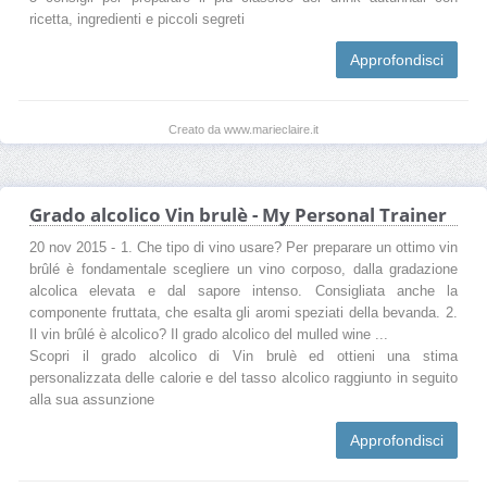
ricetta, ingredienti e piccoli segreti
Approfondisci
Creato da www.marieclaire.it
Grado alcolico Vin brulè - My Personal Trainer
20 nov 2015 - 1. Che tipo di vino usare? Per preparare un ottimo vin
brûlé è fondamentale scegliere un vino corposo, dalla gradazione
alcolica elevata e dal sapore intenso. Consigliata anche la
componente fruttata, che esalta gli aromi speziati della bevanda. 2.
Il vin brûlé è alcolico? Il grado alcolico del mulled wine ...
Scopri il grado alcolico di Vin brulè ed ottieni una stima
personalizzata delle calorie e del tasso alcolico raggiunto in seguito
alla sua assunzione
Approfondisci