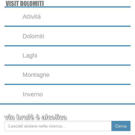
Attività
Dolomiti
Laghi
Montagne
Inverno
vin brulè è alcolico