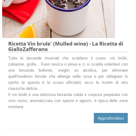
Ricetta Vin brule' (Mulled wine) - La Ricetta di
GialloZafferano
Tutte le bevande invernali che scaldano il cuore: vin brûlé,
zabaione, grolla... Fuori nevica o piove e ci si scalda volentieri con
una bevanda bollente, meglio se alcolica, per eliminare
quell'insidioso brivido che alberga nelle ossa e per rallegrare lo
spirito (e questa è la scusa ufficiale): ecco le ricette di otto
classiche delizie ...
Il vin brulè è una deliziosa bevanda calda e corposa preparata con
vino rosso; aromatizzata con spezie e agrumi, è tipica delle zone
montane.
Approfondisci