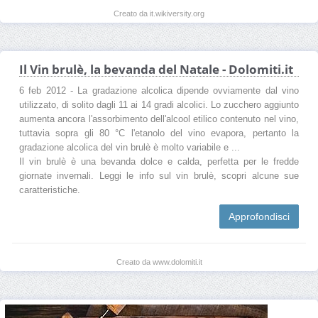
Creato da it.wikiversity.org
Il Vin brulè, la bevanda del Natale - Dolomiti.it
6 feb 2012 - La gradazione alcolica dipende ovviamente dal vino
utilizzato, di solito dagli 11 ai 14 gradi alcolici. Lo zucchero aggiunto
aumenta ancora l'assorbimento dell'alcool etilico contenuto nel vino,
tuttavia sopra gli 80 °C l'etanolo del vino evapora, pertanto la
gradazione alcolica del vin brulè è molto variabile e ...
Il vin brulè è una bevanda dolce e calda, perfetta per le fredde
giornate invernali. Leggi le info sul vin brulè, scopri alcune sue
caratteristiche.
Approfondisci
Creato da www.dolomiti.it