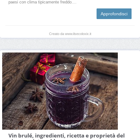
paesi con clima tipicamente freddo....
Approfondisci
Creato da www.ilsecoloxix.it
Vin brulé, ingredienti, ricetta e proprietà del