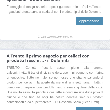
Formaggio di malga saporito, speck gustoso, miele d'api raffinato –
I gaudenti stenteranno a saziarsi con i prodotti tipici delle Dolomiti.
Approfondisci
Creato da www.dolomiten.net
A Trento il primo negozio per celiaci con
prodotti freschi ... - il Dolomiti
TRENTO. Cornetti freschi, paste ripiene alla crema,
calzoni, invitanti tranci di pizza e deliziose mini baguette con farina
di lenticchie. Tutto normale, se non fosse che stiamo parlando di
prodotti per celiaci. Ha aperto da meno di una settimana, infatti, il
primo vero negozio con prodotti freschi senza glutine della città.
Una novità assoluta per chi è costretto a condurre una dieta priva di
glutine e che fino ad oggi ha potuto contare solo su prodotti
confezionati e da supermercato. - Di Rosanna Sapia (Liceo Prati)