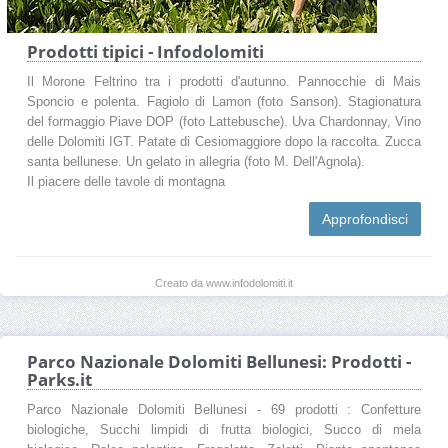
Prodotti tipici - Infodolomiti
Il Morone Feltrino tra i prodotti d'autunno. Pannocchie di Mais
Sponcio e polenta. Fagiolo di Lamon (foto Sanson). Stagionatura
del formaggio Piave DOP (foto Lattebusche). Uva Chardonnay, Vino
delle Dolomiti IGT. Patate di Cesiomaggiore dopo la raccolta. Zucca
santa bellunese. Un gelato in allegria (foto M. Dell'Agnola).
Il piacere delle tavole di montagna
Approfondisci
Creato da www.infodolomiti.it
Parco Nazionale Dolomiti Bellunesi: Prodotti -
Parks.it
Parco Nazionale Dolomiti Bellunesi - 69 prodotti : Confetture
biologiche, Succhi limpidi di frutta biologici, Succo di mela