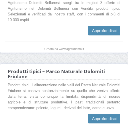
Agriturismo Dolomiti Bellunesi: scegli tra le migliori 3 offerte di
Agriturismo nel Dolomiti Bellunesi con Vendita prodotti tipici.
Selezionati e verificati dal nostro staff, con i commenti di più di
10.000 ospiti.
Approfondisci
Creato da www.agriturismo.it
Prodotti tipici – Parco Naturale Dolomiti
Friulane
Prodotti tipici. L'alimentazione nelle valli del Parco Naturale Dolomiti
Friulane si basava sostanzialmente su quello che veniva offerto
dalla terra, vista comunque la limitata disponibilità di risorse
agricole e di strutture produttive. I pasti tradizionali pertanto
comprendevano: polenta, legumi, derivati del latte, carne e uova.
Approfondisci