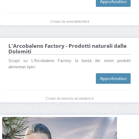
Approfondisci
Creato da www.ildolomiti.it
L'Arcobaleno Factory - Prodotti naturali dalle
Dolomiti
Scopri su L'Arcobaleno Factory la bontà dei nostri prodotti
alimentari tipici
Approfondisci
Creato da www.by-arcobaleno.it