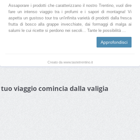
Assaporare i prodotti che caratterizzano il nostro Trentino, vuol dire
fare un intenso viaggio tra i profumi e i sapori di montagna! Vi
aspetta un gustoso tour tra un'infinita varietà di prodotti dalla fresca
frutta di bosco alla grappe invecchiate, dai formaggi di malga ai
salumi le cui ricette si perdono nei secoli... Tante le possibilità ...
Approfondisci
Creato da www.tastetrentino.it
l tuo viaggio comincia dalla valigia