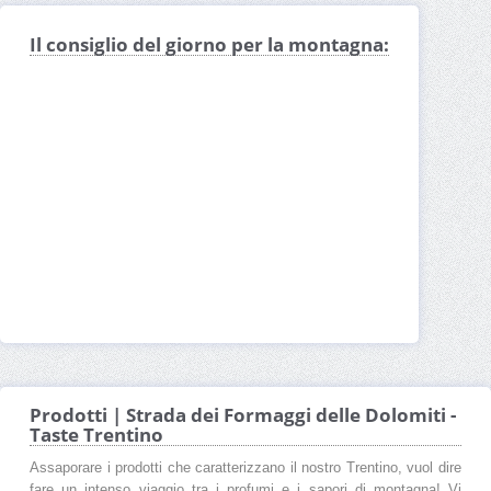
Il consiglio del giorno per la montagna:
Prodotti | Strada dei Formaggi delle Dolomiti -
Taste Trentino
Assaporare i prodotti che caratterizzano il nostro Trentino, vuol dire
fare un intenso viaggio tra i profumi e i sapori di montagna! Vi