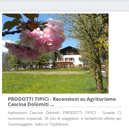
PRODOTTI TIPICI - Recensioni su Agriturismo
Cascina Dolomiti ...
Agriturismo Cascina Dolomiti: PRODOTTI TIPICI - Guarda 71
recensioni imparziali, 36 foto di viaggiatori, e fantastiche offerte per
Cesiomaggiore, Italia su TripAdvisor.