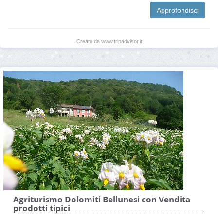
Approfondisci
Creato da www.tripadvisor.it
Agriturismo Dolomiti Bellunesi con Vendita
prodotti tipici