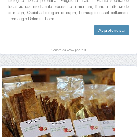
biologico, Dolce polentina, Fregolotta, Zaletti, Piante spontanee
locali ad uso medicinale erboristico alimentare, Burro a latte crudo
di malga, Caciotta biologica di capra, Formaggio casel bellunese,
Formaggio Dolomiti, Form
Approfondisci
Creato da www.parks.it