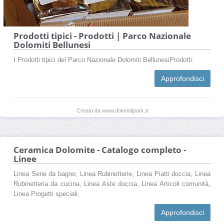
Prodotti tipici - Prodotti | Parco Nazionale
Dolomiti Bellunesi
I Prodotti tipici del Parco Nazionale Dolomiti BellunesiProdotti.
Approfondisci
Creato da www.dolomitipark.it
Ceramica Dolomite - Catalogo completo -
Linee
Linea Serie da bagno, Linea Rubinetterie, Linea Piatti doccia, Linea
Rubinetteria da cucina, Linea Aste doccia, Linea Articoli comunità,
Linea Progetti speciali,
Approfondisci