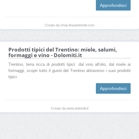
Approfondisci
Creato da shop.lineadolomiti.com
Prodotti tipici del Trentino: miele, salumi,
formaggi e vino - Dolomiti.it
Trentino, terra ricca di prodotti tipici: dal vino all'olio, dal miele ai
formaggi, scopri tutto il gusto del Trentino attraverso i suoi prodotti
tipici.
Approfondisci
Creato da www.dolomiti.it