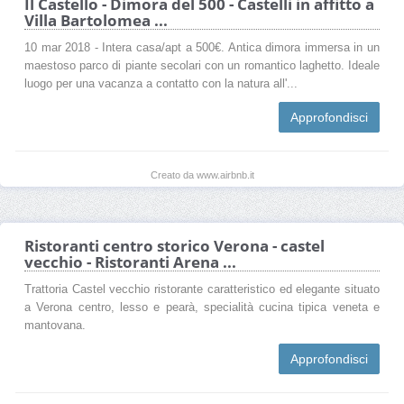
Il Castello - Dimora del 500 - Castelli in affitto a
Villa Bartolomea ...
10 mar 2018 - Intera casa/apt a 500€. Antica dimora immersa in un
maestoso parco di piante secolari con un romantico laghetto. Ideale
luogo per una vacanza a contatto con la natura all'...
Approfondisci
Creato da www.airbnb.it
Ristoranti centro storico Verona - castel
vecchio - Ristoranti Arena ...
Trattoria Castel vecchio ristorante caratteristico ed elegante situato
a Verona centro, lesso e pearà, specialità cucina tipica veneta e
mantovana.
Approfondisci