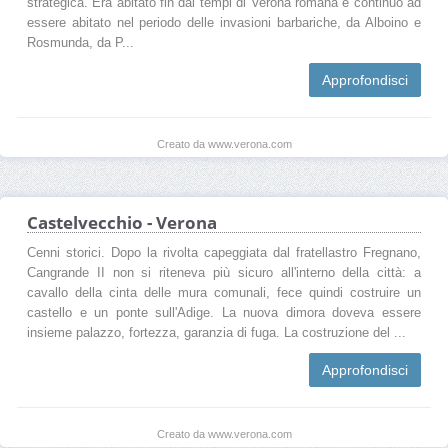
strategica. Era abitato fin dai tempi di Verona romana e continuò ad
essere abitato nel periodo delle invasioni barbariche, da Alboino e
Rosmunda, da P...
Approfondisci
Creato da www.verona.com
Castelvecchio - Verona
Cenni storici. Dopo la rivolta capeggiata dal fratellastro Fregnano,
Cangrande II non si riteneva più sicuro all'interno della città: a
cavallo della cinta delle mura comunali, fece quindi costruire un
castello e un ponte sull'Adige. La nuova dimora doveva essere
insieme palazzo, fortezza, garanzia di fuga. La costruzione del ...
Approfondisci
Creato da www.verona.com