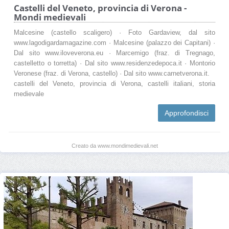
Castelli del Veneto, provincia di Verona -
Mondi medievali
Malcesine (castello scaligero) · Foto Gardaview, dal sito
www.lagodigardamagazine.com · Malcesine (palazzo dei Capitani) ·
Dal sito www.iloveverona.eu · Marcemigo (fraz. di Tregnago,
castelletto o torretta) · Dal sito www.residenzedepoca.it · Montorio
Veronese (fraz. di Verona, castello) · Dal sito www.carnetverona.it.
castelli del Veneto, provincia di Verona, castelli italiani, storia
medievale
Approfondisci
Creato da www.mondimedievali.net