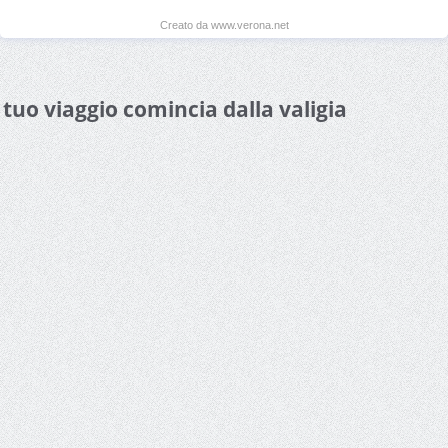
Creato da www.verona.net
l tuo viaggio comincia dalla valigia