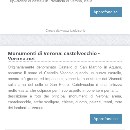
TripAdvisor di castelli in Provincia di Verona, Italia.
Approfondisci
Creato da www.tripadvisor.it
Monumenti di Verona: castelvecchio -
Verona.net
Originariamente denominato Castello di San Martino in Aquaro,
assunse il nome di Castello Vecchio quando un nuovo castello,
ancora più grande ed imponente, venne fatto costruire dai Visconti
sulla cima del colle di San Pietro. Catelvecchio è una fortezza
molto vasta, che colpisce per il suo aspetto imponente e per la ...
descrizione e foto dei principali monumenti di Verona: arena,
castelvecchio, arche scaligere, chiese, duomo, palazzi, teatri, torre
dei lamberti a Verona
Approfondisci