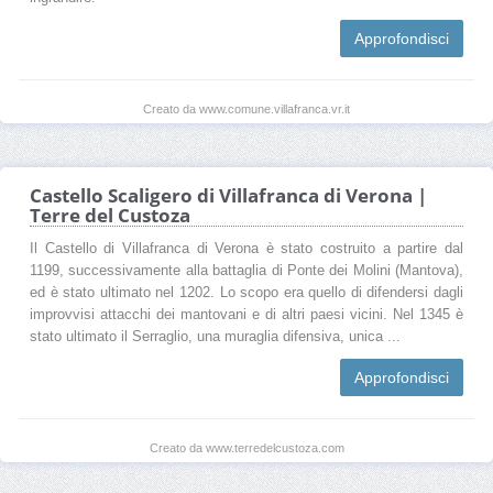
Approfondisci
Creato da www.comune.villafranca.vr.it
Castello Scaligero di Villafranca di Verona |
Terre del Custoza
Il Castello di Villafranca di Verona è stato costruito a partire dal
1199, successivamente alla battaglia di Ponte dei Molini (Mantova),
ed è stato ultimato nel 1202. Lo scopo era quello di difendersi dagli
improvvisi attacchi dei mantovani e di altri paesi vicini. Nel 1345 è
stato ultimato il Serraglio, una muraglia difensiva, unica ...
Approfondisci
Creato da www.terredelcustoza.com