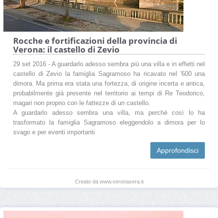
Rocche e fortificazioni della provincia di
Verona: il castello di Zevio
29 set 2016 - A guardarlo adesso sembra più una villa e in effetti nel
castello di Zevio la famiglia Sagramoso ha ricavato nel '600 una
dimora. Ma prima era stata una fortezza, di origine incerta e antica,
probabilmente già presente nel territorio ai tempi di Re Teodorico,
magari non proprio con le fattezze di un castello.
A guardarlo adesso sembra una villa, ma perché così lo ha
trasformato la famiglia Sagramoso eleggendolo a dimora per lo
svago e per eventi importanti
Approfondisci
Creato da www.veronasera.it