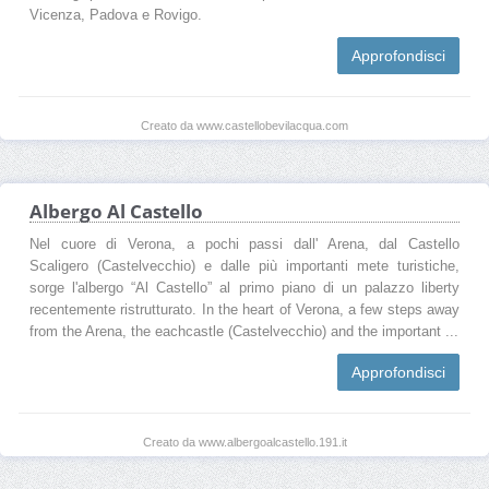
Vicenza, Padova e Rovigo.
Approfondisci
Creato da www.castellobevilacqua.com
Albergo Al Castello
Nel cuore di Verona, a pochi passi dall' Arena, dal Castello
Scaligero (Castelvecchio) e dalle più importanti mete turistiche,
sorge l'albergo “Al Castello” al primo piano di un palazzo liberty
recentemente ristrutturato. In the heart of Verona, a few steps away
from the Arena, the eachcastle (Castelvecchio) and the important ...
Approfondisci
Creato da www.albergoalcastello.191.it