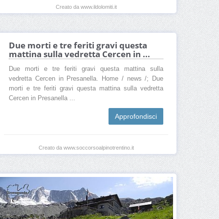
Creato da www.ildolomiti.it
Due morti e tre feriti gravi questa
mattina sulla vedretta Cercen in ...
Due morti e tre feriti gravi questa mattina sulla
vedretta Cercen in Presanella. Home / news /; Due
morti e tre feriti gravi questa mattina sulla vedretta
Cercen in Presanella ...
Approfondisci
Creato da www.soccorsoalpinotrentino.it