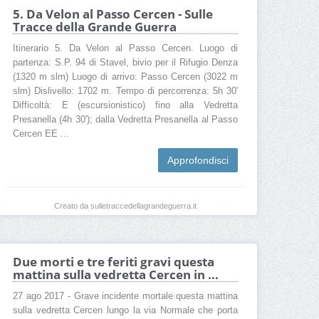
5. Da Velon al Passo Cercen - Sulle
Tracce della Grande Guerra
Itinerario 5. Da Velon al Passo Cercen. Luogo di
partenza: S.P. 94 di Stavel, bivio per il Rifugio Denza
(1320 m slm) Luogo di arrivo: Passo Cercen (3022 m
slm) Dislivello: 1702 m. Tempo di percorrenza: 5h 30'
Difficoltà: E (escursionistico) fino alla Vedretta
Presanella (4h 30'); dalla Vedretta Presanella al Passo
Cercen EE ...
Approfondisci
Creato da sulletraccedellagrandeguerra.it
Due morti e tre feriti gravi questa
mattina sulla vedretta Cercen in ...
27 ago 2017 - Grave incidente mortale questa mattina
sulla vedretta Cercen lungo la via Normale che porta