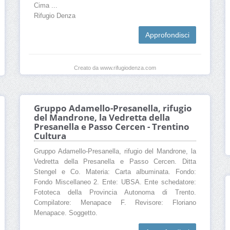
Cima ...
Rifugio Denza
Approfondisci
Creato da www.rifugiodenza.com
Gruppo Adamello-Presanella, rifugio
del Mandrone, la Vedretta della
Presanella e Passo Cercen - Trentino
Cultura
Gruppo Adamello-Presanella, rifugio del Mandrone, la
Vedretta della Presanella e Passo Cercen. Ditta
Stengel e Co. Materia: Carta albuminata. Fondo:
Fondo Miscellaneo 2. Ente: UBSA. Ente schedatore:
Fototeca della Provincia Autonoma di Trento.
Compilatore: Menapace F. Revisore: Floriano
Menapace. Soggetto.