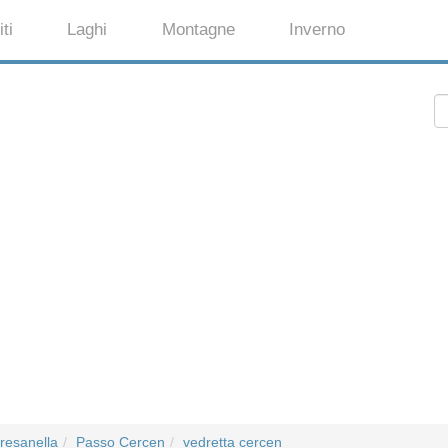
ti
Laghi
Montagne
Inverno
resanella
Passo Cercen
vedretta cercen