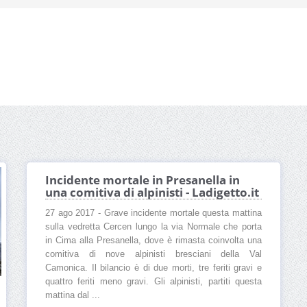
Incidente mortale in Presanella in
una comitiva di alpinisti - Ladigetto.it
27 ago 2017 - Grave incidente mortale questa mattina
sulla vedretta Cercen lungo la via Normale che porta
in Cima alla Presanella, dove è rimasta coinvolta una
comitiva di nove alpinisti bresciani della Val
Camonica. Il bilancio è di due morti, tre feriti gravi e
quattro feriti meno gravi. Gli alpinisti, partiti questa
mattina dal ...