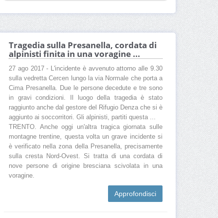
Tragedia sulla Presanella, cordata di
alpinisti finita in una voragine ...
27 ago 2017 - L'incidente è avvenuto attorno alle 9.30
sulla vedretta Cercen lungo la via Normale che porta a
Cima Presanella. Due le persone decedute e tre sono
in gravi condizioni. Il luogo della tragedia è stato
raggiunto anche dal gestore del Rifugio Denza che si è
aggiunto ai soccorritori. Gli alpinisti, partiti questa ...
TRENTO. Anche oggi un'altra tragica giornata sulle
montagne trentine, questa volta un grave incidente si
è verificato nella zona della Presanella, precisamente
sulla cresta Nord-Ovest. Si tratta di una cordata di
nove persone di origine bresciana scivolata in una
voragine.
Approfondisci