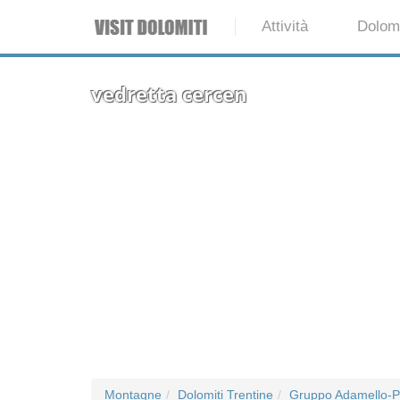
Attività
Dolomi
vedretta cercen
Montagne
Dolomiti Trentine
Gruppo Adamello-P