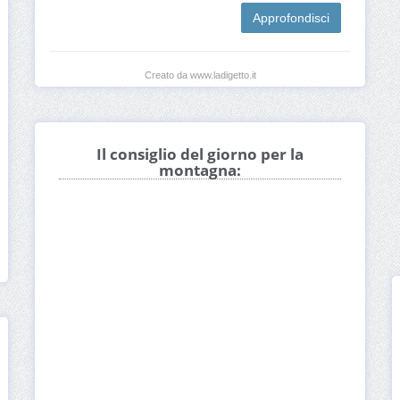
Approfondisci
Creato da www.ladigetto.it
Il consiglio del giorno per la
montagna: