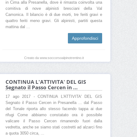
in Cima alla Presanella, dove è rimasta coinvolta una
comitiva di nove alpinisti bresciani della Val
Camonica. Il bilancio è di due morti, tre feriti gravi e
quattro feriti meno gravi. Gli alpinisti, partiti questa
mattina dal ...
Approfondisci
Creato da www.soccorsoalpinotrentino.it
CONTINUA L'ATTIVITA' DEL GIS
Segnato il Passo Cercen in ...
17 ago 2017 - CONTINUA L'ATTIVITA' DEL GIS
Segnato il Passo Cercen in Presanella ... dal Passo
del Tonale riporta allo stesso facendo tappa ai due
rifugi Come abbiamo constatato ora è possibile
valicare il Passo Cercen rimanendo fuori dalla
vedretta, anche se siamo stati costretti ad alzarci fino
a quota 3050 circa, ...