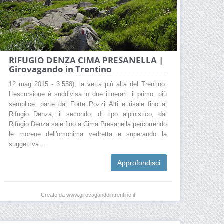
RIFUGIO DENZA CIMA PRESANELLA |
Girovagando in Trentino
12 mag 2015 - 3.558), la vetta più alta del Trentino.
L'escursione è suddivisa in due itinerari: il primo, più
semplice, parte dal Forte Pozzi Alti e risale fino al
Rifugio Denza; il secondo, di tipo alpinistico, dal
Rifugio Denza sale fino a Cima Presanella percorrendo
le morene dell'omonima vedretta e superando la
suggettiva ...
Approfondisci
Creato da www.girovagandointrentino.it