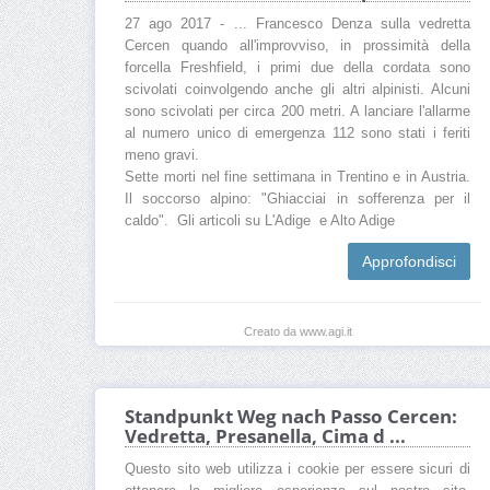
27 ago 2017 - ... Francesco Denza sulla vedretta
Cercen quando all'improvviso, in prossimità della
forcella Freshfield, i primi due della cordata sono
scivolati coinvolgendo anche gli altri alpinisti. Alcuni
sono scivolati per circa 200 metri. A lanciare l'allarme
al numero unico di emergenza 112 sono stati i feriti
meno gravi.
Sette morti nel fine settimana in Trentino e in Austria.
Il soccorso alpino: "Ghiacciai in sofferenza per il
caldo". Gli articoli su L'Adige e Alto Adige
Approfondisci
Creato da www.agi.it
Standpunkt Weg nach Passo Cercen:
Vedretta, Presanella, Cima d ...
Questo sito web utilizza i cookie per essere sicuri di