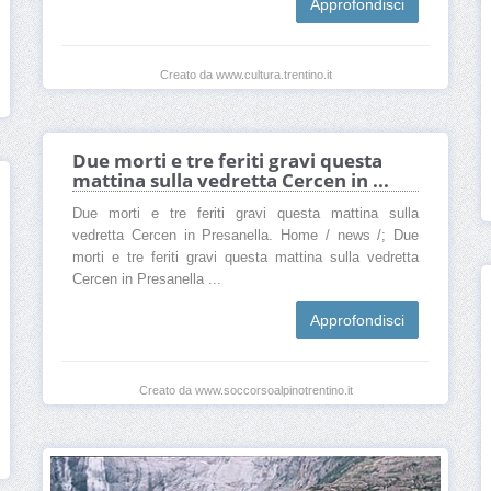
Approfondisci
Creato da www.cultura.trentino.it
Due morti e tre feriti gravi questa
mattina sulla vedretta Cercen in ...
Due morti e tre feriti gravi questa mattina sulla
vedretta Cercen in Presanella. Home / news /; Due
morti e tre feriti gravi questa mattina sulla vedretta
Cercen in Presanella ...
Approfondisci
Creato da www.soccorsoalpinotrentino.it