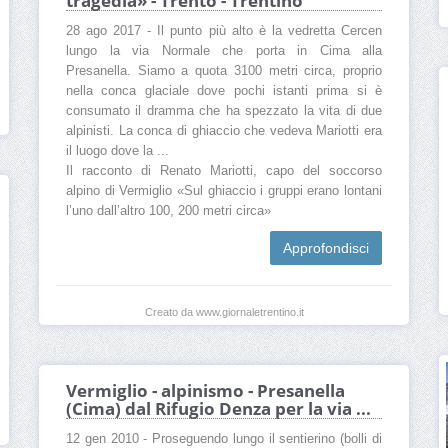
tragedia» - Trento - Trentino
28 ago 2017 - Il punto più alto è la vedretta Cercen
lungo la via Normale che porta in Cima alla
Presanella. Siamo a quota 3100 metri circa, proprio
nella conca glaciale dove pochi istanti prima si è
consumato il dramma che ha spezzato la vita di due
alpinisti. La conca di ghiaccio che vedeva Mariotti era
il luogo dove la ...
Il racconto di Renato Mariotti, capo del soccorso
alpino di Vermiglio «Sul ghiaccio i gruppi erano lontani
l’uno dall’altro 100, 200 metri circa»
Approfondisci
Creato da www.giornaletrentino.it
Vermiglio - alpinismo - Presanella
(Cima) dal Rifugio Denza per la via ...
12 gen 2010 - Proseguendo lungo il sentierino (bolli di