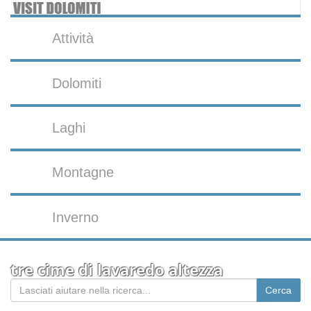
Attività
Dolomiti
Laghi
Montagne
Inverno
tre cime di lavaredo altezza