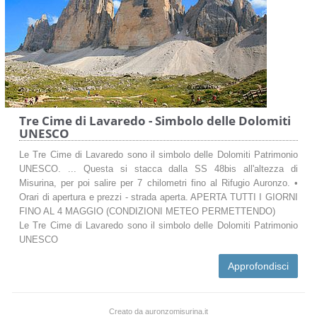
Tre Cime di Lavaredo - Simbolo delle Dolomiti
UNESCO
Le Tre Cime di Lavaredo sono il simbolo delle Dolomiti Patrimonio
UNESCO. ... Questa si stacca dalla SS 48bis all'altezza di
Misurina, per poi salire per 7 chilometri fino al Rifugio Auronzo. •
Orari di apertura e prezzi - strada aperta. APERTA TUTTI I GIORNI
FINO AL 4 MAGGIO (CONDIZIONI METEO PERMETTENDO)
Le Tre Cime di Lavaredo sono il simbolo delle Dolomiti Patrimonio
UNESCO
Approfondisci
Creato da auronzomisurina.it