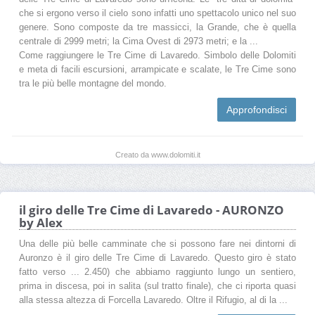
che si ergono verso il cielo sono infatti uno spettacolo unico nel suo
genere. Sono composte da tre massicci, la Grande, che è quella
centrale di 2999 metri; la Cima Ovest di 2973 metri; e la ...
Come raggiungere le Tre Cime di Lavaredo. Simbolo delle Dolomiti
e meta di facili escursioni, arrampicate e scalate, le Tre Cime sono
tra le più belle montagne del mondo.
Approfondisci
Creato da www.dolomiti.it
il giro delle Tre Cime di Lavaredo - AURONZO
by Alex
Una delle più belle camminate che si possono fare nei dintorni di
Auronzo è il giro delle Tre Cime di Lavaredo. Questo giro è stato
fatto verso ... 2.450) che abbiamo raggiunto lungo un sentiero,
prima in discesa, poi in salita (sul tratto finale), che ci riporta quasi
alla stessa altezza di Forcella Lavaredo. Oltre il Rifugio, al di la ...