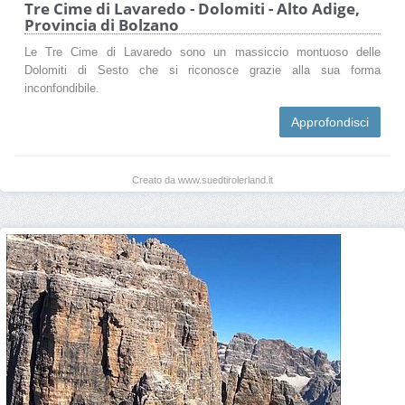
Tre Cime di Lavaredo - Dolomiti - Alto Adige,
Provincia di Bolzano
Le Tre Cime di Lavaredo sono un massiccio montuoso delle
Dolomiti di Sesto che si riconosce grazie alla sua forma
inconfondibile.
Approfondisci
Creato da www.suedtirolerland.it