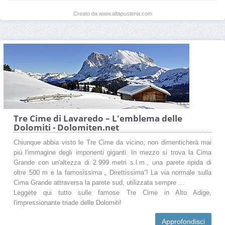
Creato da www.altapusteria.com
Tre Cime di Lavaredo – L'emblema delle
Dolomiti - Dolomiten.net
Chiunque abbia visto le Tre Cime da vicino, non dimenticherà mai
più l'immagine degli imponenti giganti. In mezzo si trova la Cima
Grande con un'altezza di 2.999 metri s.l.m., una parete ripida di
oltre 500 m e la famosissima „ Direttissima”! La via normale sulla
Cima Grande attraversa la parete sud, utilizzata sempre ...
Leggete qui tutto sulle famose Tre Cime in Alto Adige,
l'impressionante triade delle Dolomiti!
Approfondisci