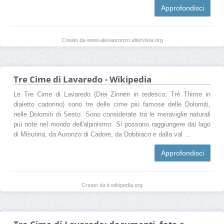
Approfondisci
Creato da www.alexauronzo.altervista.org
Tre Cime di Lavaredo - Wikipedia
Le Tre Cime di Lavaredo (Drei Zinnen in tedesco; Tré Thìme in
dialetto cadorino) sono tre delle cime più famose delle Dolomiti,
nelle Dolomiti di Sesto. Sono considerate tra le meraviglie naturali
più note nel mondo dell'alpinismo. Si possono raggiungere dal lago
di Misurina, da Auronzo di Cadore, da Dobbiaco e dalla val ...
Approfondisci
Creato da it.wikipedia.org