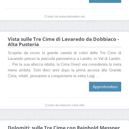
Creato da www.dolomiten.net
Vista sulle Tre Cime di Lavaredo da Dobbiaco -
Alta Pusteria
Scoprite da vicino la grande varietà di colori delle Tre Cime di
Lavaredo presso la piazzola panoramica a Landro, in Val di Landro.
... Per la sua altezza ridotta, la Cima Ovest era considerata la meta
meno ambita. Solo dieci anni dopo la prima ascesa alla Grande
Cima, infatti, provarono a conquistarne la vetta Luigi ...
Approfondisci
Creato da www.tre-cime.info
Dolomiti: sulle Tre Cime con Reinhold Messner