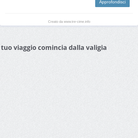
Approfondisci
Creato da www.tre-cime.info
l tuo viaggio comincia dalla valigia