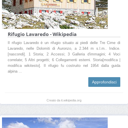
Rifugio Lavaredo - Wikipedia
Il rifugio Lavaredo è un rifugio situato ai piedi delle Tre Cime di
Lavaredo, nelle Dolomiti di Auronzo, a 2.344 m s.l.m.. Indice.
[nascondi]. 1 Storia; 2 Accessi; 3 Galleria d'immagini; 4 Voci
correlate; 5 Altri progetti; 6 Collegamenti esterni. Storia[modifica |
modifica wikitesto]. Il rifugio fu costruito nel 1954 dalla guida
alpina ...
Approfondisci
Creato da it.wikipedia.org