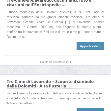
Tre-Cime-di-Lavaredo: documenti, foto e
citazioni nell'Enciclopedia ...
Gruppo montuoso delle Dolomiti orientali, a NE del Lago di
Misurina, formato da tre grandi blocchi rocciosi (Tre cime di
Lavaredo: Grande, Ovest e Piccola [...] di Lavaredo; altezza
massima, la Grande, 2999 m), che segnano in questo punto il
confine tra le province di Belluno e di tra le cime più note di tutte le
Dolomiti e su ...
Approfondisci
Creato da www.treccani.it
Tre Cime di Lavaredo – Scoprite il simbolo
delle Dolomiti - Alta Pusteria
Le Tre Cime di Lavaredo in Alto Adige sono il simbolo delle Dolomiti
e dell'Alta Val Pusteria. Imponenti, meravigliose: le Tre Cime in Alto
Adige vi aspettano!