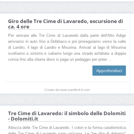
Giro delle Tre Cime di Lavaredo, escursione di
ca. 4 ore
Per arrivare alle Tre Cime di Lavaredo dalla parte dell'Alto Adige
arriviamo in auto fino a Dobbiaco e poi proseguiamo verso la valle
di Landro, il lago di Landro e Misurina. Arrivati al lago di Misurina
svoltiamo a sinistra e saliamo lungo una strada asfaltata a doppia
corsia fino alla sbarra dove si paga un pedaggio per poter ...
Approfondisci
Creato da www.suedtirol-it.com
Tre Cime di Lavaredo: il simbolo delle Dolomiti
- Dolomiti.it
Altezza delle Tre Cime di Lavaredo. I colori e la forma caratteristica
delle Tre Cime di Lavaredo sono un'icona. Le "tre dita di dolomia"