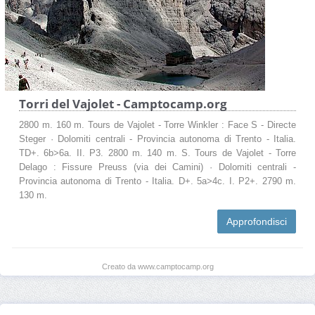
Torri del Vajolet - Camptocamp.org
2800 m. 160 m. Tours de Vajolet - Torre Winkler : Face S - Directe
Steger · Dolomiti centrali - Provincia autonoma di Trento - Italia.
TD+. 6b>6a. II. P3. 2800 m. 140 m. S. Tours de Vajolet - Torre
Delago : Fissure Preuss (via dei Camini) · Dolomiti centrali -
Provincia autonoma di Trento - Italia. D+. 5a>4c. I. P2+. 2790 m.
130 m.
Approfondisci
Creato da www.camptocamp.org