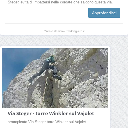
Steger, evita di imbattersi nelle cordate che salgono questa via.
Approfondisci
Creato da www.trekking-etc.it
Via Steger - torre Winkler sul Vajolet
arrampicata Via Steger-torre Winkler sul Vajolet.