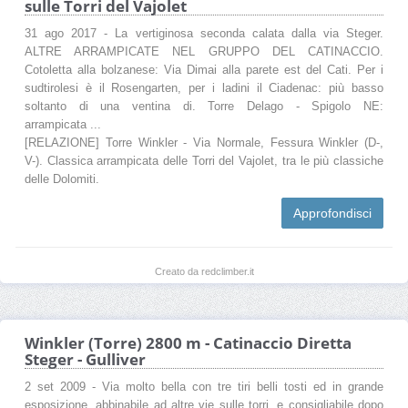
sulle Torri del Vajolet
31 ago 2017 - La vertiginosa seconda calata dalla via Steger.
ALTRE ARRAMPICATE NEL GRUPPO DEL CATINACCIO.
Cotoletta alla bolzanese: Via Dimai alla parete est del Cati. Per i
sudtirolesi è il Rosengarten, per i ladini il Ciadenac: più basso
soltanto di una ventina di. Torre Delago - Spigolo NE:
arrampicata ...
[RELAZIONE] Torre Winkler - Via Normale, Fessura Winkler (D-,
V-). Classica arrampicata delle Torri del Vajolet, tra le più classiche
delle Dolomiti.
Approfondisci
Creato da redclimber.it
Winkler (Torre) 2800 m - Catinaccio Diretta
Steger - Gulliver
2 set 2009 - Via molto bella con tre tiri belli tosti ed in grande
esposizione, abbinabile ad altre vie sulle torri, e consigliabile dopo