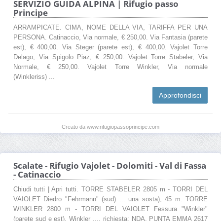
SERVIZIO GUIDA ALPINA | Rifugio passo
Principe
ARRAMPICATE. CIMA, NOME DELLA VIA, TARIFFA PER UNA
PERSONA. Catinaccio, Via normale, € 250,00. Via Fantasia (parete
est), € 400,00. Via Steger (parete est), € 400,00. Vajolet Torre
Delago, Via Spigolo Piaz, € 250,00. Vajolet Torre Stabeler, Via
Normale, € 250,00. Vajolet Torre Winkler, Via normale
(Winkleriss) ...
Approfondisci
Creato da www.rifugiopassoprincipe.com
Scalate - Rifugio Vajolet - Dolomiti - Val di Fassa
- Catinaccio
Chiudi tutti | Apri tutti. TORRE STABELER 2805 m - TORRI DEL
VAIOLET Diedro "Fehrmann" (sud) ... una sosta), 45 m. TORRE
WINKLER 2800 m - TORRI DEL VAIOLET Fessura "Winkler"
(parete sud e est). Winkler .... richiesta: NDA. PUNTA EMMA 2617