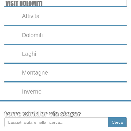
Attività
Dolomiti
Laghi
Montagne
Inverno
torre winkler via steger