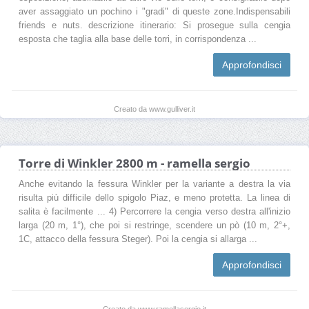
aver assaggiato un pochino i "gradi" di queste zone.Indispensabili
friends e nuts. descrizione itinerario: Si prosegue sulla cengia
esposta che taglia alla base delle torri, in corrispondenza ...
Approfondisci
Creato da www.gulliver.it
Torre di Winkler 2800 m - ramella sergio
Anche evitando la fessura Winkler per la variante a destra la via
risulta più difficile dello spigolo Piaz, e meno protetta. La linea di
salita è facilmente ... 4) Percorrere la cengia verso destra all'inizio
larga (20 m, 1°), che poi si restringe, scendere un pò (10 m, 2°+,
1C, attacco della fessura Steger). Poi la cengia si allarga ...
Approfondisci
Creato da www.ramellasergio.it