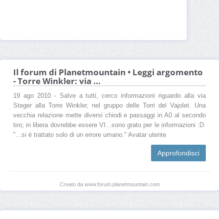
Il forum di Planetmountain • Leggi argomento
- Torre Winkler: via ...
19 ago 2010 - Salve a tutti, cerco informazioni riguardo alla via
Steger alla Torre Winkler, nel gruppo delle Torri del Vajolet. Una
vecchia relazione mette diversi chiodi e passaggi in A0 al secondo
tiro; in libera dovrebbe essere VI...sono grato per le informazioni :D.
"...si è trattato solo di un errore umano." Avatar utente
Approfondisci
Creato da www.forum.planetmountain.com