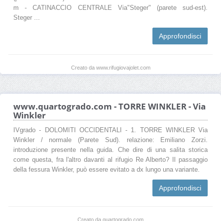
m - CATINACCIO CENTRALE Via"Steger" (parete sud-est).
Steger ...
Approfondisci
Creato da www.rifugiovajolet.com
www.quartogrado.com - TORRE WINKLER - Via
Winkler
IVgrado - DOLOMITI OCCIDENTALI - 1. TORRE WINKLER Via
Winkler / normale (Parete Sud). relazione: Emiliano Zorzi.
introduzione presente nella guida. Che dire di una salita storica
come questa, fra l'altro davanti al rifugio Re Alberto? Il passaggio
della fessura Winkler, può essere evitato a dx lungo una variante.
Approfondisci
Creato da quartogrado.com