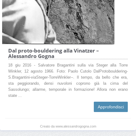
Dal proto-bouldering alla Vinatzer –
Alessandro Gogna
18 giu 2016 - Salvatore Bragantini sulla via Steger alla Torre
Winkler, 12 agosto 1966. Foto: Paolo Cutolo DalProtobouldering-
S.Bragantini-viaSteger-TorreWinkler--. Il tempo, da bello che era,
sta peggiorando, densi nuvoloni coprono già la cima del
Sassolungo; allarme, temporale in formazione! Allora non erano
state ...
Approfondisci
Creato da www.alessandrogogna.com