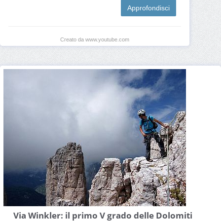
Approfondisci
Creato da www.youtube.com
Via Winkler: il primo V grado delle Dolomiti