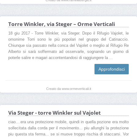
Torre Winkler, via Steger – Orme Verticali
18 giu 2017 - Torre Winkler, via Steger. Dopo il Rifugio Vajolet, le
omonime Torri sono le più popolari nel gruppo del Catinaccio.
Chiunque sia passato nella conca del Vajolet o meglio al Rifugio Re
Alberto si sarà soffermato ad osservarle, sognando un giorno di
poterle salire e magari accontentandosi di raggiungere la ...
Approfondisci
Creato da www.ormeverticali.it
Via Steger - torre Winkler sul Vajolet
ciao....era una protezione mobile, quindi in quella pozione era molto
sollecitata dalla corda per il movimento... piu allunghi la protezione
piu questa sta ferma... se si muove troppo rischia di staccarsi. Vor