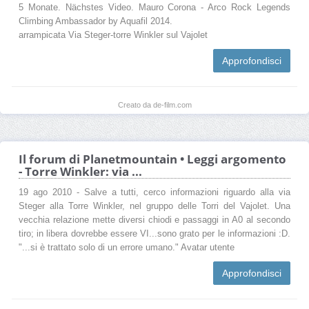
5 Monate. Nächstes Video. Mauro Corona - Arco Rock Legends
Climbing Ambassador by Aquafil 2014.
arrampicata Via Steger-torre Winkler sul Vajolet
Approfondisci
Creato da de-film.com
Il forum di Planetmountain • Leggi argomento
- Torre Winkler: via ...
19 ago 2010 - Salve a tutti, cerco informazioni riguardo alla via
Steger alla Torre Winkler, nel gruppo delle Torri del Vajolet. Una
vecchia relazione mette diversi chiodi e passaggi in A0 al secondo
tiro; in libera dovrebbe essere VI...sono grato per le informazioni :D.
"...si è trattato solo di un errore umano." Avatar utente
Approfondisci