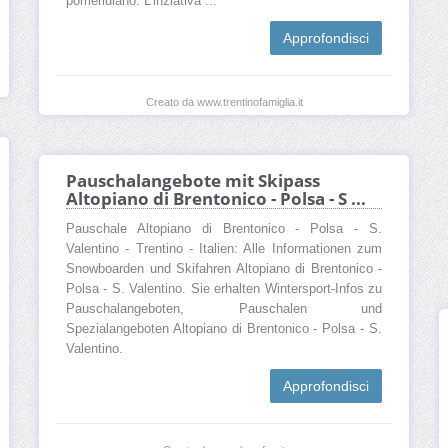
pomeridiano. L'inziativa ...
Approfondisci
Creato da www.trentinofamiglia.it
Pauschalangebote mit Skipass
Altopiano di Brentonico - Polsa - S ...
Pauschale Altopiano di Brentonico - Polsa - S.
Valentino - Trentino - Italien: Alle Informationen zum
Snowboarden und Skifahren Altopiano di Brentonico -
Polsa - S. Valentino. Sie erhalten Wintersport-Infos zu
Pauschalangeboten, Pauschalen und
Spezialangeboten Altopiano di Brentonico - Polsa - S.
Valentino.
Approfondisci