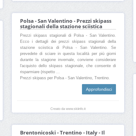
Polsa - San Valentino - Prezzi skipass
stagionali della stazione sciistica
Prezzi skipass stagionali di Polsa - San Valentino.
Ecco i dettagli dei prezzi skipass stagionali della
stazione sciistica di Polsa - San Valentino. Se
prevedete di sciare in questa località per più giorni
durante la stagione invernale, conviene considerare
l'acquisto dello skipass stagionale, che consente di
risparmiare (rispetto ...
Prezzi skipass per Polsa - San Valentino, Trentino.
Approfondisci
Creato da www.skiinfo.it
Brentonicoski - Trentino - Italy - Il