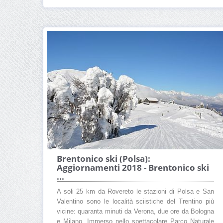
Brentonico ski (Polsa):
Aggiornamenti 2018 - Brentonico ski
...
A soli 25 km da Rovereto le stazioni di Polsa e San
Valentino sono le località sciistiche del Trentino più
vicine: quaranta minuti da Verona, due ore da Bologna
e Milano. Immerso nello spettacolare Parco Naturale