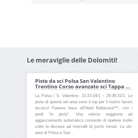
Le meraviglie delle Dolomiti!
Piste da sci Polsa San Valentino
Trentino Corso avanzato sci Tappa ...
La Polsa / S. Valentino. 22-23-24/1 – 29-30-31/1. Le
piste di questa ski-area sono il top per il nostro lavoro
tecnico! Faremo base all'Hotel Bellavista***, con i
piedi “in pista”. Una veloce seggiovia ad
agganciamento automatico consente di ripetere molte
volte la discesa ad intervalli di pochi minuti. La ski-
area di Polsa e San ...