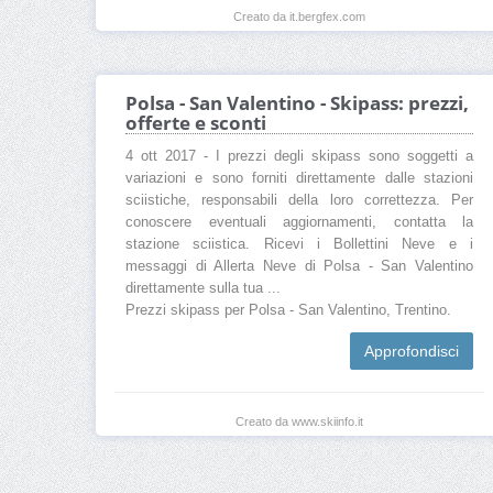
Creato da it.bergfex.com
Polsa - San Valentino - Skipass: prezzi,
offerte e sconti
4 ott 2017 - I prezzi degli skipass sono soggetti a
variazioni e sono forniti direttamente dalle stazioni
sciistiche, responsabili della loro correttezza. Per
conoscere eventuali aggiornamenti, contatta la
stazione sciistica. Ricevi i Bollettini Neve e i
messaggi di Allerta Neve di Polsa - San Valentino
direttamente sulla tua ...
Prezzi skipass per Polsa - San Valentino, Trentino.
Approfondisci
Creato da www.skiinfo.it