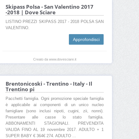
Skipass Polsa - San Valentino 2017
-2018 | Dove Sciare
LISTINO PREZZI SKIPASS 2017 - 2018 POLSA SAN
VALENTINO.
Approfondisci
Creato da www.dovesciare.it
Brentonicoski - Trentino - Italy - Il
Trentino pi
Pacchetti famiglia. Ogni promozione speciale famiglia
è applicabile ai componenti di un unico nucleo
famigliare (sono inclusi nipoti, cugini, zii, nonni).
Presentare alle casse lo stato famiglia.
ABBONAMENTI STAGIONALI. PREVENDITA
VALIDA FINO AL 19 novembre 2017. ADULTO + 1
SUPER BABY € 364€ 274. ADULTO ...