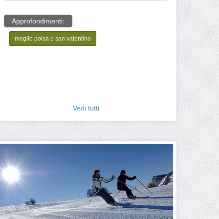
Approfondimenti:
meglio polsa o san valentino
Vedi tutti