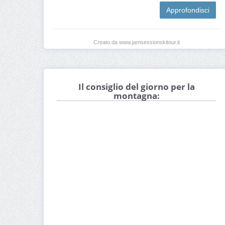
Approfondisci
Creato da www.jamsessionskitour.it
Il consiglio del giorno per la
montagna: