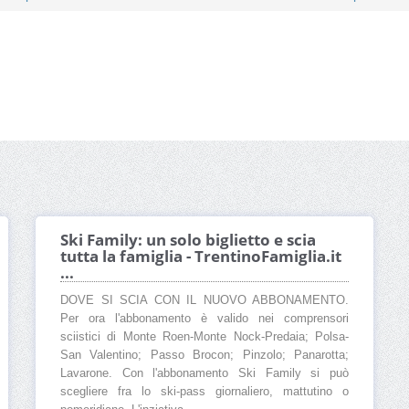
Ski Family: un solo biglietto e scia
tutta la famiglia - TrentinoFamiglia.it
...
DOVE SI SCIA CON IL NUOVO ABBONAMENTO.
Per ora l'abbonamento è valido nei comprensori
sciistici di Monte Roen-Monte Nock-Predaia; Polsa-
San Valentino; Passo Brocon; Pinzolo; Panarotta;
Lavarone. Con l'abbonamento Ski Family si può
scegliere fra lo ski-pass giornaliero, mattutino o