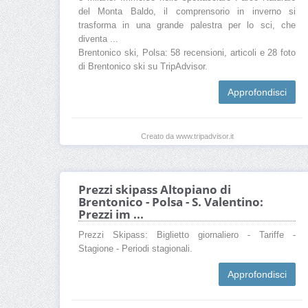
del Monta Baldo, il comprensorio in inverno si
trasforma in una grande palestra per lo sci, che
diventa ...
Brentonico ski, Polsa: 58 recensioni, articoli e 28 foto
di Brentonico ski su TripAdvisor.
Approfondisci
Creato da www.tripadvisor.it
Prezzi skipass Altopiano di
Brentonico - Polsa - S. Valentino:
Prezzi im ...
Prezzi Skipass: Biglietto giornaliero - Tariffe -
Stagione - Periodi stagionali.
Approfondisci