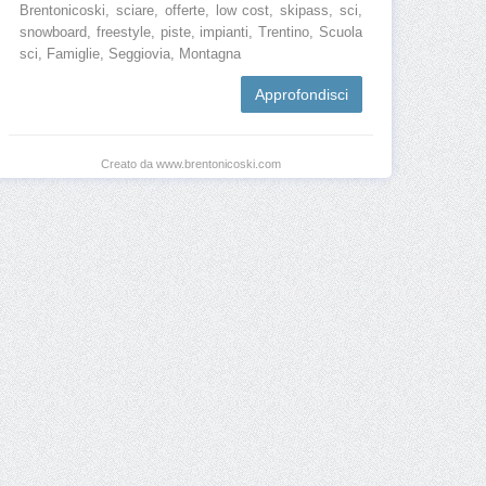
Brentonicoski, sciare, offerte, low cost, skipass, sci,
snowboard, freestyle, piste, impianti, Trentino, Scuola
sci, Famiglie, Seggiovia, Montagna
Approfondisci
Creato da www.brentonicoski.com