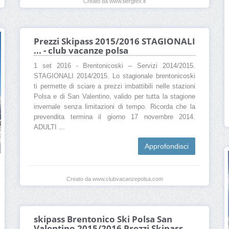
Creato da www.bergfex.it
Prezzi Skipass 2015/2016 STAGIONALI
... - club vacanze polsa
1 set 2016 - Brentonicoski – Servizi 2014/2015.
STAGIONALI 2014/2015. Lo stagionale brentonicoski
ti permette di sciare a prezzi imbattibili nelle stazioni
Polsa e di San Valentino, valido per tutta la stagione
invernale senza limitazioni di tempo. Ricorda che la
prevendita termina il giorno 17 novembre 2014.
ADULTI ...
Approfondisci
Creato da www.clubvacanzepolsa.com
skipass Brentonico Ski Polsa San
Valentino 2015/2016 Prezzi Skipass