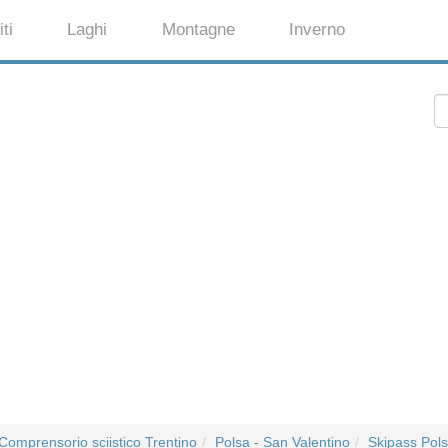
ti
Laghi
Montagne
Inverno
Comprensorio sciistico Trentino
Polsa - San Valentino
Skipass Pols