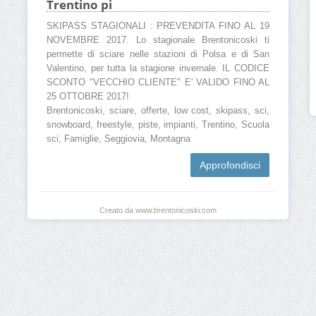
Trentino pi
SKIPASS STAGIONALI : PREVENDITA FINO AL 19
NOVEMBRE 2017. Lo stagionale Brentonicoski ti
permette di sciare nelle stazioni di Polsa e di San
Valentino, per tutta la stagione invernale. IL CODICE
SCONTO "VECCHIO CLIENTE" E' VALIDO FINO AL
25 OTTOBRE 2017!
Brentonicoski, sciare, offerte, low cost, skipass, sci,
snowboard, freestyle, piste, impianti, Trentino, Scuola
sci, Famiglie, Seggiovia, Montagna
Approfondisci
Creato da www.brentonicoski.com