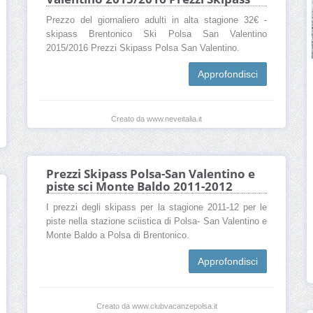
Prezzo del giornaliero adulti in alta stagione 32€ -
skipass Brentonico Ski Polsa San Valentino
2015/2016 Prezzi Skipass Polsa San Valentino.
Approfondisci
Creato da www.neveitalia.it
Prezzi Skipass Polsa-San Valentino e
piste sci Monte Baldo 2011-2012
I prezzi degli skipass per la stagione 2011-12 per le
piste nella stazione sciistica di Polsa- San Valentino e
Monte Baldo a Polsa di Brentonico.
Approfondisci
Creato da www.clubvacanzepolsa.it