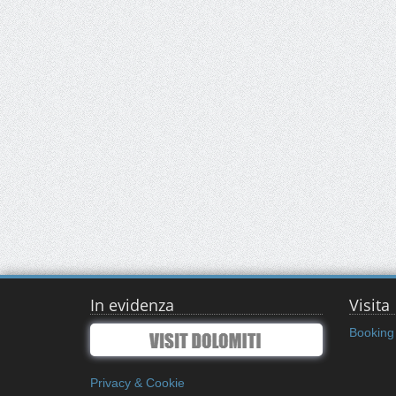
In evidenza
Visita
Booking 
Privacy & Cookie