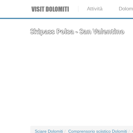
Attività
Dolomi
Skipass Polsa - San Valentino
Sciare Dolomiti
Comprensorio sciistico Dolomiti