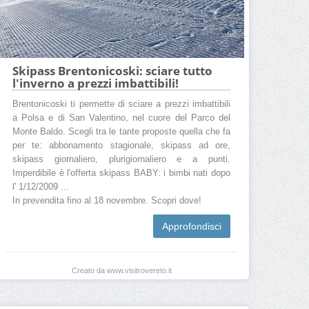
Skipass Brentonicoski: sciare tutto
l'inverno a prezzi imbattibili!
Brentonicoski ti permette di sciare a prezzi imbattibili
a Polsa e di San Valentino, nel cuore del Parco del
Monte Baldo. Scegli tra le tante proposte quella che fa
per te: abbonamento stagionale, skipass ad ore,
skipass giornaliero, plurigiornaliero e a punti.
Imperdibile è l'offerta skipass BABY: i bimbi nati dopo
l' 1/12/2009 ...
In prevendita fino al 18 novembre. Scopri dove!
Approfondisci
Creato da www.visitrovereto.it