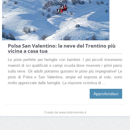
Polsa San Valentino: la neve del Trentino più
vicina a casa tua
Le piste perfette per famiglie con bambini. I più piccoli troveranno
maestri di sci qualificati e campi scuola dove muovere i primi passi
sulla neve. Gli adulti potranno gustarsi le piste più impegnative! Le
piste di Polsa e San Valentino, ampie ed esposte al sole, sono
molto apprezzate dalle famiglie. La stazione sciistica di ...
Approfondisci
Creato da www.visitrovereto.it