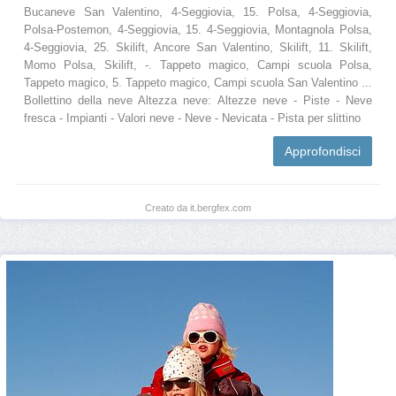
Bucaneve San Valentino, 4-Seggiovia, 15. Polsa, 4-Seggiovia,
Polsa-Postemon, 4-Seggiovia, 15. 4-Seggiovia, Montagnola Polsa,
4-Seggiovia, 25. Skilift, Ancore San Valentino, Skilift, 11. Skilift,
Momo Polsa, Skilift, -. Tappeto magico, Campi scuola Polsa,
Tappeto magico, 5. Tappeto magico, Campi scuola San Valentino ...
Bollettino della neve Altezza neve: Altezze neve - Piste - Neve
fresca - Impianti - Valori neve - Neve - Nevicata - Pista per slittino
Approfondisci
Creato da it.bergfex.com