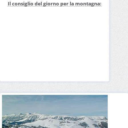
Il consiglio del giorno per la montagna:
Apertura impianti Polsa - San Valentino
Webcam Polsa - San Valentino
Skipass Polsa - San Valentino
Meteo Polsa - San Valentino
Cartina Polsa - San Valentino
Prezzi Polsa - San Valentino
Quanta neve c'è a Polsa - San Valentino