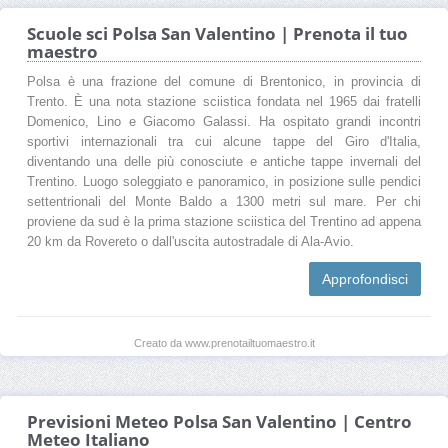
Scuole sci Polsa San Valentino | Prenota il tuo
maestro
Polsa è una frazione del comune di Brentonico, in provincia di
Trento. È una nota stazione sciistica fondata nel 1965 dai fratelli
Domenico, Lino e Giacomo Galassi. Ha ospitato grandi incontri
sportivi internazionali tra cui alcune tappe del Giro d'Italia,
diventando una delle più conosciute e antiche tappe invernali del
Trentino. Luogo soleggiato e panoramico, in posizione sulle pendici
settentrionali del Monte Baldo a 1300 metri sul mare. Per chi
proviene da sud è la prima stazione sciistica del Trentino ad appena
20 km da Rovereto o dall'uscita autostradale di Ala-Avio.
Approfondisci
Creato da www.prenotailtuomaestro.it
Previsioni Meteo Polsa San Valentino | Centro
Meteo Italiano