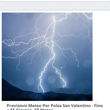
Previsioni Meteo Per Polsa San Valentino - Fino
a 15 Giorni ▷ 3B Meteo