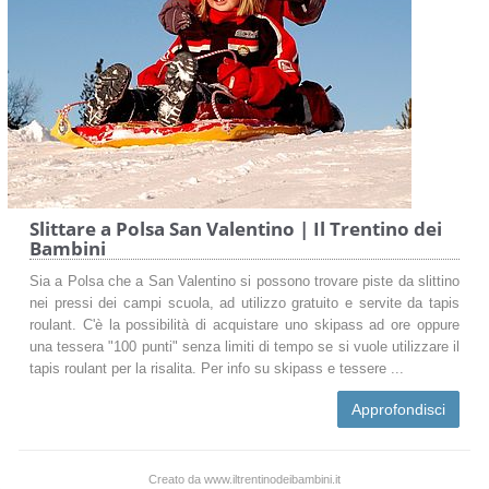
Slittare a Polsa San Valentino | Il Trentino dei
Bambini
Sia a Polsa che a San Valentino si possono trovare piste da slittino
nei pressi dei campi scuola, ad utilizzo gratuito e servite da tapis
roulant. C'è la possibilità di acquistare uno skipass ad ore oppure
una tessera "100 punti" senza limiti di tempo se si vuole utilizzare il
tapis roulant per la risalita. Per info su skipass e tessere ...
Approfondisci
Creato da www.iltrentinodeibambini.it