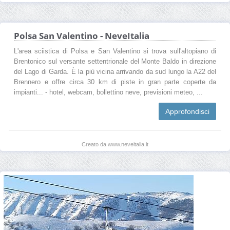
Polsa San Valentino - NeveItalia
L'area sciistica di Polsa e San Valentino si trova sull'altopiano di
Brentonico sul versante settentrionale del Monte Baldo in direzione
del Lago di Garda. È la più vicina arrivando da sud lungo la A22 del
Brennero e offre circa 30 km di piste in gran parte coperte da
impianti... - hotel, webcam, bollettino neve, previsioni meteo, ...
Approfondisci
Creato da www.neveitalia.it