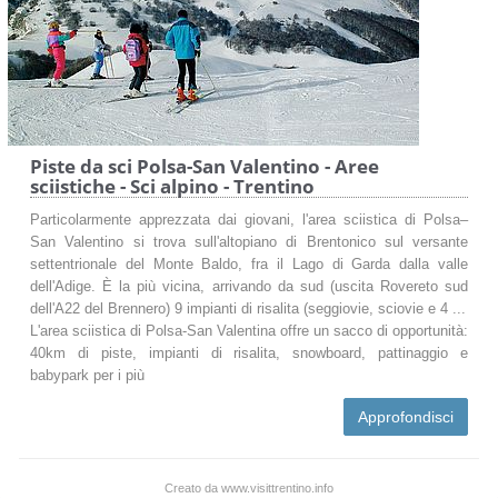
Piste da sci Polsa-San Valentino - Aree
sciistiche - Sci alpino - Trentino
Particolarmente apprezzata dai giovani, l'area sciistica di Polsa–
San Valentino si trova sull'altopiano di Brentonico sul versante
settentrionale del Monte Baldo, fra il Lago di Garda dalla valle
dell'Adige. È la più vicina, arrivando da sud (uscita Rovereto sud
dell'A22 del Brennero) 9 impianti di risalita (seggiovie, sciovie e 4 ...
L'area sciistica di Polsa-San Valentina offre un sacco di opportunità:
40km di piste, impianti di risalita, snowboard, pattinaggio e
babypark per i più
Approfondisci
Creato da www.visittrentino.info