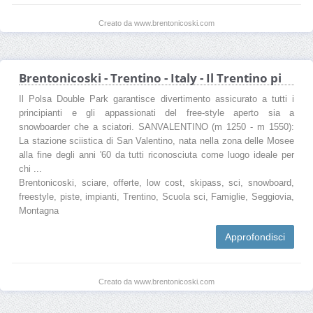
Creato da www.brentonicoski.com
Brentonicoski - Trentino - Italy - Il Trentino pi
Il Polsa Double Park garantisce divertimento assicurato a tutti i
principianti e gli appassionati del free-style aperto sia a
snowboarder che a sciatori. SANVALENTINO (m 1250 - m 1550):
La stazione sciistica di San Valentino, nata nella zona delle Mosee
alla fine degli anni '60 da tutti riconosciuta come luogo ideale per
chi ...
Brentonicoski, sciare, offerte, low cost, skipass, sci, snowboard,
freestyle, piste, impianti, Trentino, Scuola sci, Famiglie, Seggiovia,
Montagna
Approfondisci
Creato da www.brentonicoski.com