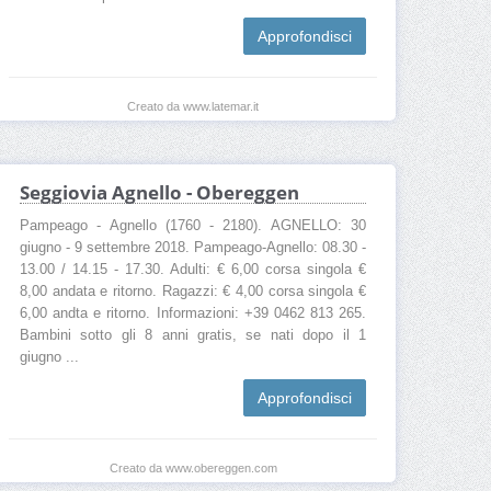
Approfondisci
Creato da www.latemar.it
Seggiovia Agnello - Obereggen
Pampeago - Agnello (1760 - 2180). AGNELLO: 30
giugno - 9 settembre 2018. Pampeago-Agnello: 08.30 -
13.00 / 14.15 - 17.30. Adulti: € 6,00 corsa singola €
8,00 andata e ritorno. Ragazzi: € 4,00 corsa singola €
6,00 andta e ritorno. Informazioni: +39 0462 813 265.
Bambini sotto gli 8 anni gratis, se nati dopo il 1
giugno ...
Approfondisci
Creato da www.obereggen.com