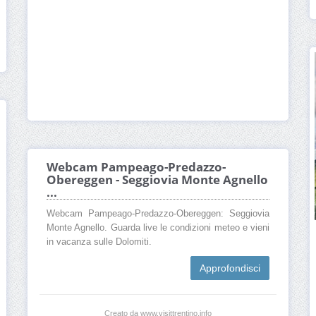
Webcam Pampeago-Predazzo-
Obereggen - Seggiovia Monte Agnello
...
Webcam Pampeago-Predazzo-Obereggen: Seggiovia
Monte Agnello. Guarda live le condizioni meteo e vieni
in vacanza sulle Dolomiti.
Approfondisci
Creato da www.visittrentino.info