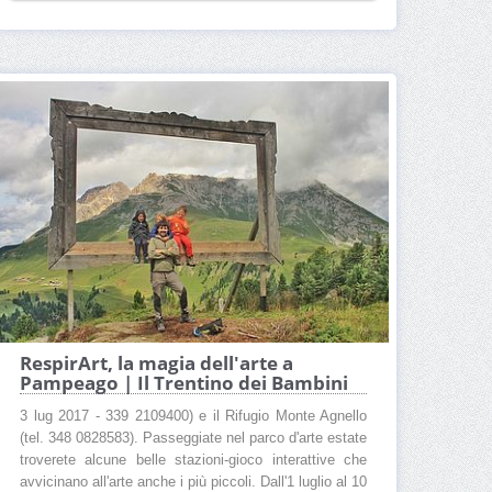
RespirArt, la magia dell'arte a
Pampeago | Il Trentino dei Bambini
3 lug 2017 - 339 2109400) e il Rifugio Monte Agnello
(tel. 348 0828583). Passeggiate nel parco d'arte estate
troverete alcune belle stazioni-gioco interattive che
avvicinano all'arte anche i più piccoli. Dall'1 luglio al 10