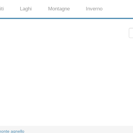
ti
Laghi
Montagne
Inverno
monte agnello