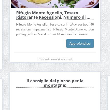
Rifugio Monte Agnello, Tesero -
Ristorante Recensioni, Numero di ...
Rifugio Monte Agnello, Tesero: su TripAdvisor trovi 46
recensioni imparziali su Rifugio Monte Agnello, con
punteggio 4 su 5 e al n.6 su 14 ristoranti a Tesero.
Approfondisci
Creato da www.tripadvisor.it
Il consiglio del giorno per la
montagna: