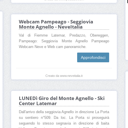
Webcam Pampeago - Seggiovia
Monte Agnello - NeveItalia
Val di Fiemme Latemar, Predazzo, Obereggen,
Pampeago: Seggiovia Monte Agnello Pampeago
Webcam Neve e Web cam panoramiche.
Approfondisci
Creato da www.neveitalia.it
LUNEDì Giro del Monte Agnello - Ski
Center Latemar
Dall'arrivo della seggiovia Agnello in direzione La Porta
su sentiero n°509. Da loc. La Porta si proseguirà
seguendo lo stesso segnavia in direzione di baita