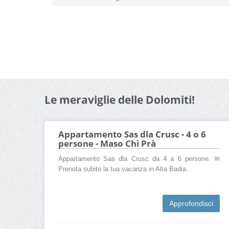
Le meraviglie delle Dolomiti!
Appartamento Sas dla Crusc - 4 o 6
persone - Maso Chi Prà
Appartamento Sas dla Crusc da 4 a 6 persone. ✉
Prenota subito la tua vacanza in Alta Badia.
Approfondisci