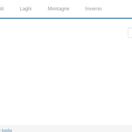
ti
Laghi
Montagne
Inverno
c badia