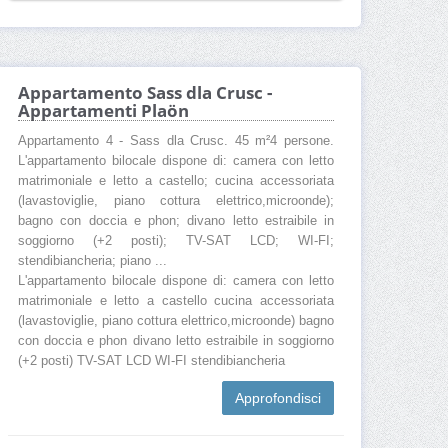
Appartamento Sass dla Crusc -
Appartamenti Plaön
Appartamento 4 - Sass dla Crusc. 45 m²4 persone.
L'appartamento bilocale dispone di: camera con letto
matrimoniale e letto a castello; cucina accessoriata
(lavastoviglie, piano cottura elettrico,microonde);
bagno con doccia e phon; divano letto estraibile in
soggiorno (+2 posti); TV-SAT LCD; WI-FI;
stendibiancheria; piano ...
L'appartamento bilocale dispone di: camera con letto
matrimoniale e letto a castello cucina accessoriata
(lavastoviglie, piano cottura elettrico,microonde) bagno
con doccia e phon divano letto estraibile in soggiorno
(+2 posti) TV-SAT LCD WI-FI stendibiancheria
Approfondisci