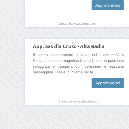
Approfondisci
Creato da www.lacrusc.com
App. Sas dla Crusc - Alta Badia
Il nostro appartamento si trova nel cuore dellAlta
Badia ai piedi del magnifico Sasso Croce, in posizione
soleggiata e tranquilla con bellissime e rilassanti
passeggiate. Ideale in inverno per la.
Approfondisci
Creato da www.altabadia.org