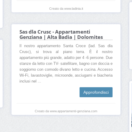
Creato da www.ladinia.it
Sas dla Crusc - Appartamenti
Genziana | Alta Badia | Dolomites
Il nostro appartamento Santa Croce (lad. Sas dla
Crusc), si trova al piano terra. È il nostro
appartamento piú grande, adatto per 4 -6 persone. Due
stanze da letto con TV- satellitare, bagno con doccia e
soggiorno con comodo divano letto e cucina. Accesso
Wi-Fi, lavastoviglie, microonde, asciugami e biacheria
inclusi nel ...
Approfondisci
Creato da www.appartamenti-genziana.com