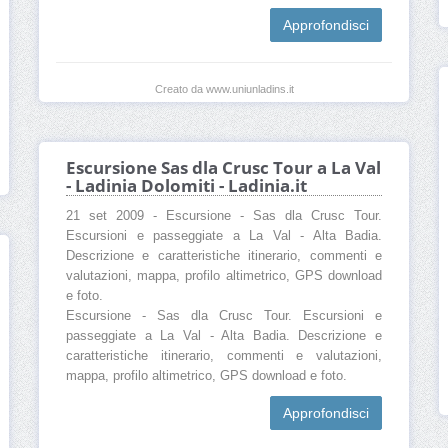
Approfondisci
Creato da www.uniunladins.it
Escursione Sas dla Crusc Tour a La Val
- Ladinia Dolomiti - Ladinia.it
21 set 2009 - Escursione - Sas dla Crusc Tour.
Escursioni e passeggiate a La Val - Alta Badia.
Descrizione e caratteristiche itinerario, commenti e
valutazioni, mappa, profilo altimetrico, GPS download
e foto.
Escursione - Sas dla Crusc Tour. Escursioni e
passeggiate a La Val - Alta Badia. Descrizione e
caratteristiche itinerario, commenti e valutazioni,
mappa, profilo altimetrico, GPS download e foto.
Approfondisci