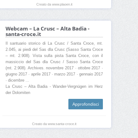
Creato da www.plaoen.it
Webcam – La Crusc – Alta Badia -
santa-croce.it
Il santuario storico di La Crusc / Santa Croce, mt.
2.045, ai piedi del Sas dla Crusc (Sasso Santa Croce
– mt. 2.908). Vista sulla pista Santa Croce, con il
massiccio del Sas dla Crusc / Sasso Santa Croce
(mt. 2.908). Archives. novembre 2017 · ottobre 2017 ·
giugno 2017 · aprile 2017 · marzo 2017 · gennaio 2017
· dicembre ...
La Crusc – Alta Badia - Wander-Vergnügen im Herz
der Dolomiten
Approfondisci
Creato da www.santa-croce.it