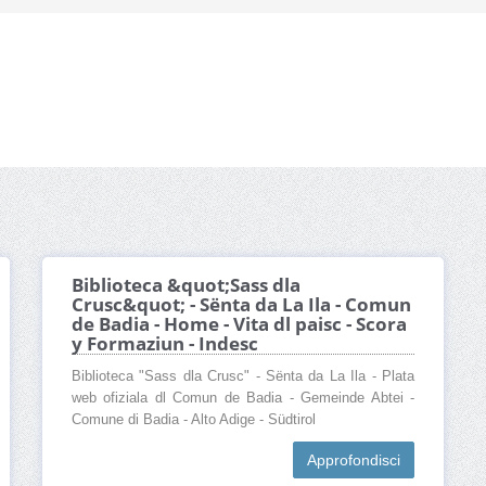
Biblioteca &quot;Sass dla
Crusc&quot; - Sënta da La Ila - Comun
de Badia - Home - Vita dl paisc - Scora
y Formaziun - Indesc
Biblioteca "Sass dla Crusc" - Sënta da La Ila - Plata
web ofiziala dl Comun de Badia - Gemeinde Abtei -
Comune di Badia - Alto Adige - Südtirol
Approfondisci