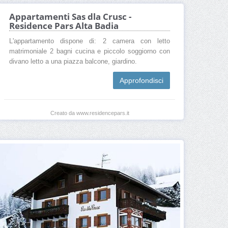
Appartamenti Sas dla Crusc -
Residence Pars Alta Badia
L'appartamento dispone di: 2 camera con letto
matrimoniale 2 bagni cucina e piccolo soggiorno con
divano letto a una piazza balcone, giardino.
Approfondisci
Creato da www.residencepars.it