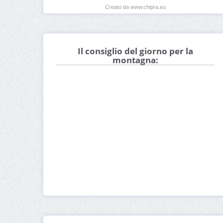
Creato da www.chipra.eu
Il consiglio del giorno per la
montagna: