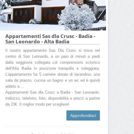
Appartamenti Sas dla Crusc - Badia -
San Leonardo - Alta Badia
Il nostro appartamento Sas Dla Crusc si trova nel
centro di San Leonardo, a un paio di minuti a piedi
dalla seggiovia collegata col comprensorio sciistico
dell'Alta Badia in posizione tranquilla e soleggiata.
L'appartamento ha 5 camere dotate di lavandino, una
sala da pranzo, cucina un bagno e un wc ed è quindi
adatto a ...
Appartamenti Sas dla Crusc a Badia - San Leonardo:
indirizzo, telefono, foto, disponibilità e prezzi a partire
da 23€. Il miglior modo per scegliere!
Approfondisci