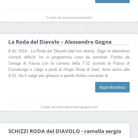
Creato da www.ormeverticali.it
La Roda del Diavolo – Alessandro Gogna
8 dic 2016 - La Roda del Diavolo (dal mio diario). Oggi mi attendono
compiti difficili: ho in programma cose da temerari. Partito da
Soraga di Fassa con la corriera della 7.51 scendo al Passo di
Costalunga e salgo a piedi al rifugio Roda di Vael, dove arrivo alle
9.15. Da lì salgo per ghiaioni e pendii d'erba cercando di ...
Approfondisci
Creato da www.alessandrogogna.com
SCHIZZI RODA del DIAVOLO - ramella sergio