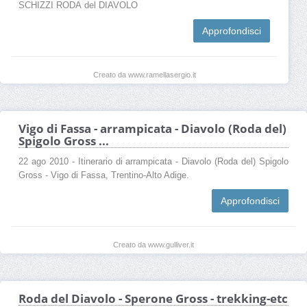
SCHIZZI RODA del DIAVOLO
Approfondisci
Creato da www.ramellasergio.it
Vigo di Fassa - arrampicata - Diavolo (Roda del)
Spigolo Gross ...
22 ago 2010 - Itinerario di arrampicata - Diavolo (Roda del) Spigolo
Gross - Vigo di Fassa, Trentino-Alto Adige.
Approfondisci
Creato da www.gulliver.it
Roda del Diavolo - Sperone Gross - trekking-etc