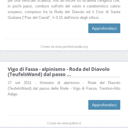
per una verticale scaletta, fino ad uscire su un'aerea cengetta che,
in pochi passi, conduce sull'orlo del vasto e caratteristico catino
sospeso, compreso fra la Roda del Diavolo ed il Croz di Santa
Giuliana ("Pas del Ciavàl", h 0,15 dall'inizio degli infissi, ...
Approfondisci
Creato da www.gambeinspalla.org
Vigo di Fassa - alpinismo - Roda del Diavolo
(TeufelsWand) dal passo ...
27 set 2011 - Itinerario di alpinismo - Roda del Diavolo
(TeufelsWand) dal passo delle Rode - Vigo di Fassa, Trentino-Alto
Adige.
Approfondisci
Creato da www.gulliver.it