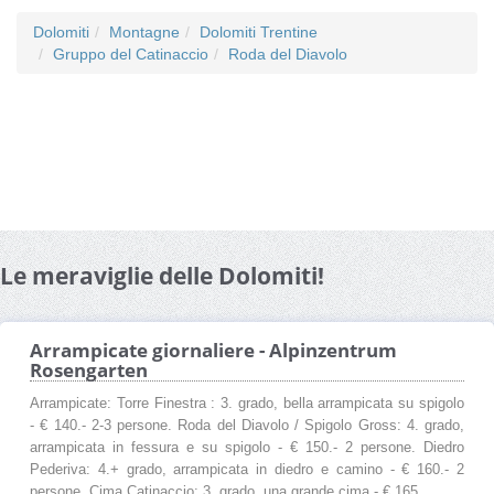
Dolomiti
Montagne
Dolomiti Trentine
Gruppo del Catinaccio
Roda del Diavolo
Le meraviglie delle Dolomiti!
Arrampicate giornaliere - Alpinzentrum
Rosengarten
Arrampicate: Torre Finestra : 3. grado, bella arrampicata su spigolo
- € 140.- 2-3 persone. Roda del Diavolo / Spigolo Gross: 4. grado,
arrampicata in fessura e su spigolo - € 150.- 2 persone. Diedro
Pederiva: 4.+ grado, arrampicata in diedro e camino - € 160.- 2
persone. Cima Catinaccio: 3. grado, una grande cima - € 165.