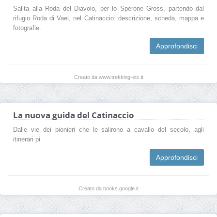
Salita alla Roda del Diavolo, per lo Sperone Gross, partendo dal
rifugio Roda di Vael, nel Catinaccio: descrizione, scheda, mappa e
fotografie.
Approfondisci
Creato da www.trekking-etc.it
La nuova guida del Catinaccio
Dalle vie dei pionieri che le salirono a cavallo del secolo, agli
itinerari pi
Approfondisci
Creato da books.google.it