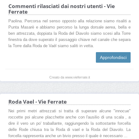
Commenti rilasciati dai nostri utenti - Vie
Ferrate
Paolina. Percorsa nel senso opposto alla relazione siamo risaliti a
Punta Masarè e abbiamo percorso la lunga dorsale aerea, bella e
ben attrezzata, doppiata la Roda del Diavolo siamo scesi alla Torre
finestra da dove superato il passaggio chiave nel canale che separa
la Torre dalla Roda de Vaèl siamo saliti in vetta.
Approfondisci
Creato da www.vieferrate.it
Roda Vael - Vie Ferrate
Nei primi metri attrezzati si tratta di superare alcune "innocue"
roccette poi alcune placchette anche con l'ausilio di una scala , a
dire il vero un po' traballante, raggiungendo la sottostante forcella
delle Rode chiusa tra la Roda di vael e la Roda del Diavolo. La
forcella rappresenta anche un bivio presso il quale è necessario ...