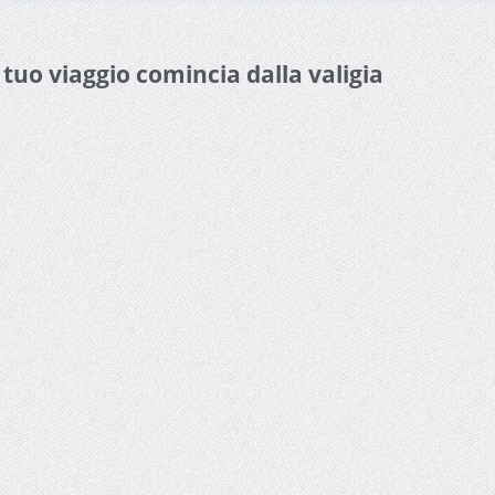
l tuo viaggio comincia dalla valigia