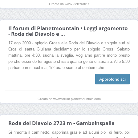
Creato da www.vieferrate.it
Il forum di Planetmountain • Leggi argomento
- Roda del Diavolo e ...
17 ago 2009 - spigolo Gross alla Roda del Diavolo o spigolo sud al
Croz di santa Giuliana decidiamo per lo spigolo Gross. Sabato
mattina, ore 4:30, suona la sveglia, vogliamo partire molto presto
perche essendo ferragosto chissà quanta gente ci sarà sù. Alle 5:30
partiamo in macchina, 1/2 ora e siamo al sentiero che ...
Approfondisci
Creato da www.forum.planetmountain.com
Roda del Diavolo 2723 m - Gambeinspalla
Si rimonta il caminetto, dapprima grazie ad alcuni pioli di ferro, poi