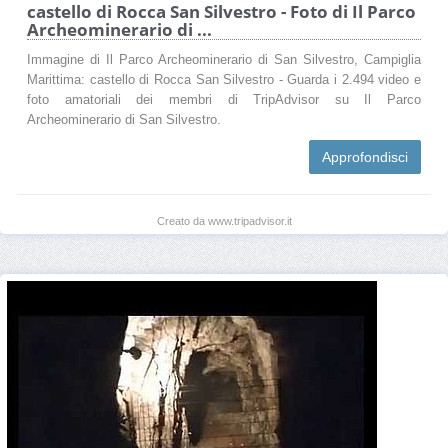
castello di Rocca San Silvestro - Foto di Il Parco
Archeominerario di ...
Immagine di Il Parco Archeominerario di San Silvestro, Campiglia
Marittima: castello di Rocca San Silvestro - Guarda i 2.494 video e
foto amatoriali dei membri di TripAdvisor su Il Parco
Archeominerario di San Silvestro.
Approfondisci
Creato da www.tripadvisor.it