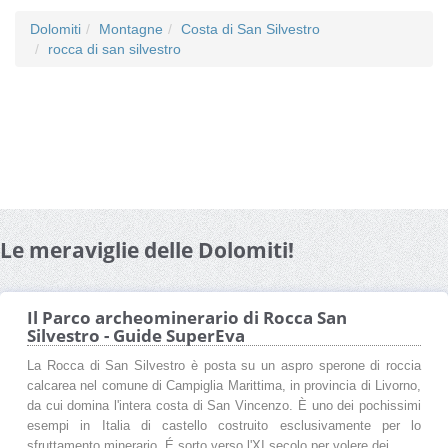
Dolomiti
Montagne
Costa di San Silvestro
rocca di san silvestro
Le meraviglie delle Dolomiti!
Il Parco archeominerario di Rocca San
Silvestro - Guide SuperEva
La Rocca di San Silvestro è posta su un aspro sperone di roccia
calcarea nel comune di Campiglia Marittima, in provincia di Livorno,
da cui domina l'intera costa di San Vincenzo. È uno dei pochissimi
esempi in Italia di castello costruito esclusivamente per lo
sfruttamento minerario. É sorto verso l'XI secolo per volere dei ...