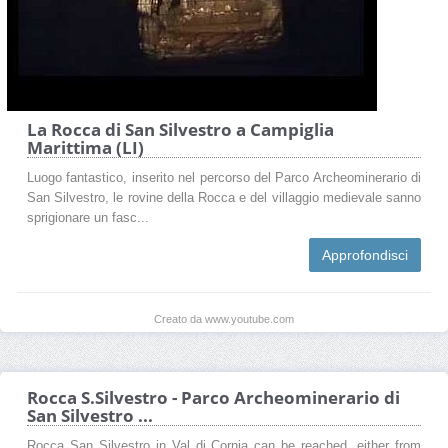
La Rocca di San Silvestro a Campiglia
Marittima (LI)
Luogo fantastico, inserito nel percorso del Parco Archeominerario di
San Silvestro, le rovine della Rocca e del villaggio medievale sanno
sprigionare un fasc...
Approfondisci
Creato da www.youtube.com
Rocca S.Silvestro - Parco Archeominerario di
San Silvestro ...
Rocca San Silvestro in Val di Cornia can be reached, either from