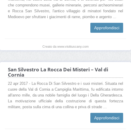
che comprendono musei, gallerie minerarie, percorsi archeominerari
e Rocca San Silvestro, l'antico villaggio di minatori fondato nel
Medioevo per sfruttare i giacimenti di rame, piombo e argento ...
Approfondisci
Creato da www.visittuscany.com
San Silvestro La Rocca Dei Misteri – Val di
Cornia
22 apr 2017 - La Rocca Di San Silvestro e i suoi misteri. Situata nel
cuore della Val di Cornia a Campiglia Marittima, fu edificata intorno
all'anno mille, da una nobile famiglia del luogo i Della Gherardesca.
La motivazione ufficiale della costruzione di questa fortezza
militare, posta sulla cima di una collina e priva di strade ...
Approfondisci