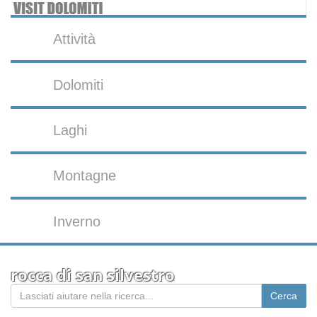
Attività
Dolomiti
Laghi
Montagne
Inverno
rocca di san silvestro