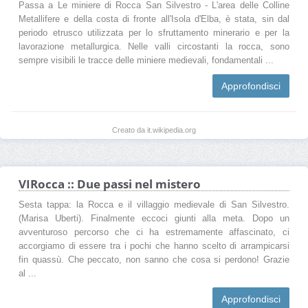
Passa a Le miniere di Rocca San Silvestro - L'area delle Colline
Metallifere e della costa di fronte all'Isola d'Elba, è stata, sin dal
periodo etrusco utilizzata per lo sfruttamento minerario e per la
lavorazione metallurgica. Nelle valli circostanti la rocca, sono
sempre visibili le tracce delle miniere medievali, fondamentali ...
Approfondisci
Creato da it.wikipedia.org
VIRocca :: Due passi nel mistero
Sesta tappa: la Rocca e il villaggio medievale di San Silvestro.
(Marisa Uberti). Finalmente eccoci giunti alla meta. Dopo un
avventuroso percorso che ci ha estremamente affascinato, ci
accorgiamo di essere tra i pochi che hanno scelto di arrampicarsi
fin quassù. Che peccato, non sanno che cosa si perdono! Grazie
al ...
Approfondisci