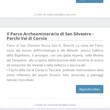
Creato da www.castellitoscani.com
Il Parco Archeominerario di San Silvestro -
Parchi Val di Cornia
Parco di San Silvestro Rocca foto G. Breschi La visita del Parco
inizia dal museo dell'Archeologia e dei Minerali, presso l'edificio
della Biglietteria, e prosegue, con una guida esperta, nella Miniera
del Temperino, alla scoperta dell'evoluzione delle tecniche di ricerca
ed estrazione dei minerali e della bellezza e fascino del ...
I Parchi della Val di Cornia in Toscana: profonde testimonianze della
storia millenaria del popolo Etrusco tutto associato a paesaggi
naturali mozzafiato
Approfondisci
Creato da www.parchivaldicornia.it