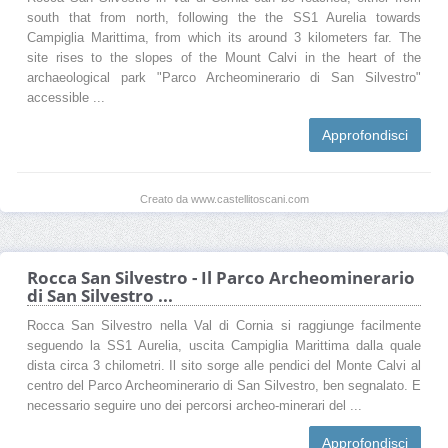
south that from north, following the the SS1 Aurelia towards
Campiglia Marittima, from which its around 3 kilometers far. The
site rises to the slopes of the Mount Calvi in the heart of the
archaeological park "Parco Archeominerario di San Silvestro"
accessible ...
Approfondisci
Creato da www.castellitoscani.com
Rocca San Silvestro - Il Parco Archeominerario
di San Silvestro ...
Rocca San Silvestro nella Val di Cornia si raggiunge facilmente
seguendo la SS1 Aurelia, uscita Campiglia Marittima dalla quale
dista circa 3 chilometri. Il sito sorge alle pendici del Monte Calvi al
centro del Parco Archeominerario di San Silvestro, ben segnalato. E
necessario seguire uno dei percorsi archeo-minerari del ...
Approfondisci