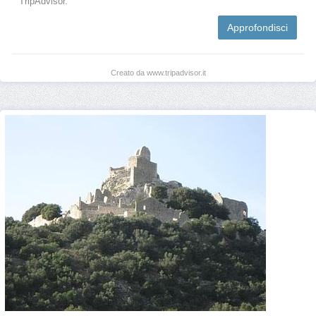
TripAdvisor.
Approfondisci
Creato da www.tripadvisor.it