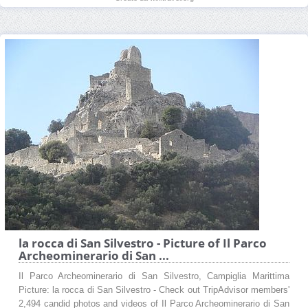
la rocca di San Silvestro - Picture of Il Parco
Archeominerario di San ...
Il Parco Archeominerario di San Silvestro, Campiglia Marittima
Picture: la rocca di San Silvestro - Check out TripAdvisor members'
2,494 candid photos and videos of Il Parco Archeominerario di San