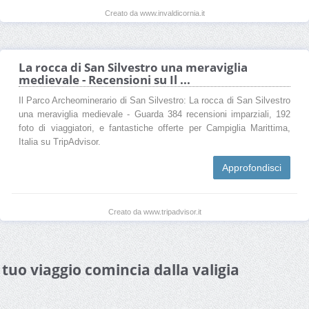
Creato da www.invaldicornia.it
La rocca di San Silvestro una meraviglia
medievale - Recensioni su Il ...
Il Parco Archeominerario di San Silvestro: La rocca di San Silvestro
una meraviglia medievale - Guarda 384 recensioni imparziali, 192
foto di viaggiatori, e fantastiche offerte per Campiglia Marittima,
Italia su TripAdvisor.
Approfondisci
Creato da www.tripadvisor.it
l tuo viaggio comincia dalla valigia