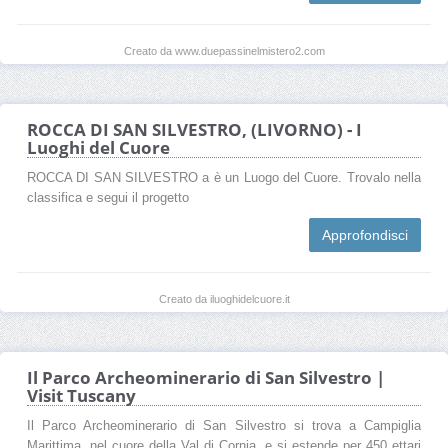
Creato da www.duepassinelmistero2.com
ROCCA DI SAN SILVESTRO, (LIVORNO) - I
Luoghi del Cuore
ROCCA DI SAN SILVESTRO a è un Luogo del Cuore. Trovalo nella
classifica e segui il progetto
Approfondisci
Creato da iluoghidelcuore.it
Il Parco Archeominerario di San Silvestro |
Visit Tuscany
Il Parco Archeominerario di San Silvestro si trova a Campiglia
Marittima, nel cuore della Val di Cornia, e si estende per 450 ettari