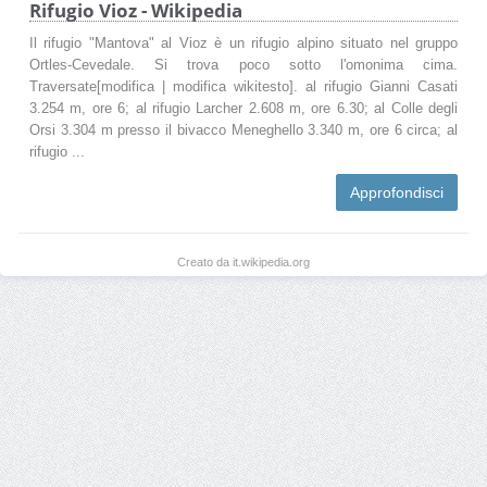
Rifugio Vioz - Wikipedia
Il rifugio "Mantova" al Vioz è un rifugio alpino situato nel gruppo
Ortles-Cevedale. Si trova poco sotto l'omonima cima.
Traversate[modifica | modifica wikitesto]. al rifugio Gianni Casati
3.254 m, ore 6; al rifugio Larcher 2.608 m, ore 6.30; al Colle degli
Orsi 3.304 m presso il bivacco Meneghello 3.340 m, ore 6 circa; al
rifugio ...
Approfondisci
Creato da it.wikipedia.org