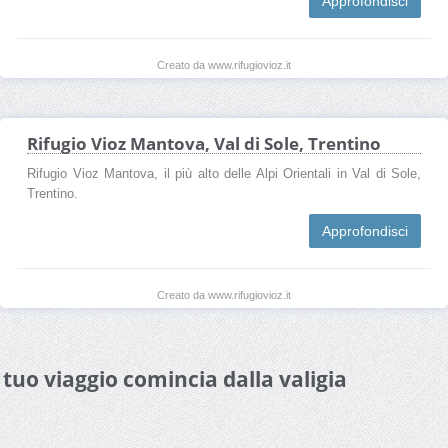
Approfondisci
Creato da www.rifugiovioz.it
Rifugio Vioz Mantova, Val di Sole, Trentino
Rifugio Vioz Mantova, il più alto delle Alpi Orientali in Val di Sole,
Trentino.
Approfondisci
Creato da www.rifugiovioz.it
l tuo viaggio comincia dalla valigia