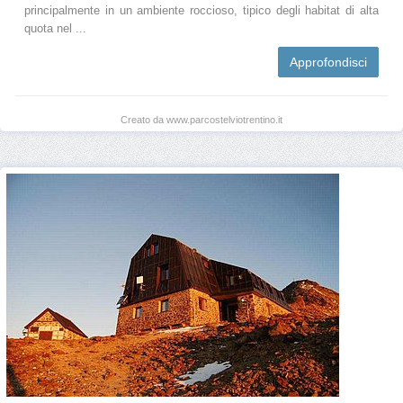
principalmente in un ambiente roccioso, tipico degli habitat di alta
quota nel ...
Approfondisci
Creato da www.parcostelviotrentino.it