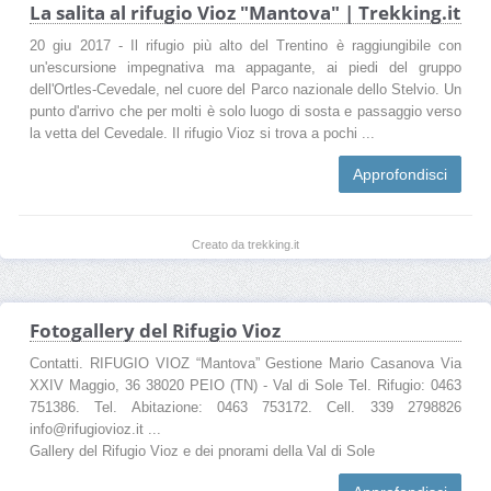
La salita al rifugio Vioz "Mantova" | Trekking.it
20 giu 2017 - Il rifugio più alto del Trentino è raggiungibile con
un'escursione impegnativa ma appagante, ai piedi del gruppo
dell'Ortles-Cevedale, nel cuore del Parco nazionale dello Stelvio. Un
punto d'arrivo che per molti è solo luogo di sosta e passaggio verso
la vetta del Cevedale. Il rifugio Vioz si trova a pochi ...
Approfondisci
Creato da trekking.it
Fotogallery del Rifugio Vioz
Contatti. RIFUGIO VIOZ “Mantova” Gestione Mario Casanova Via
XXIV Maggio, 36 38020 PEIO (TN) - Val di Sole Tel. Rifugio: 0463
751386. Tel. Abitazione: 0463 753172. Cell. 339 2798826
info@rifugiovioz.it ...
Gallery del Rifugio Vioz e dei pnorami della Val di Sole