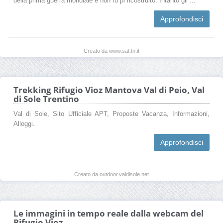
della prima guerra mondiale e non fu pi ricostruito. Intanto gli ...
Approfondisci
Creato da www.sat.tn.it
Trekking Rifugio Vioz Mantova Val di Peio, Val
di Sole Trentino
Val di Sole, Sito Ufficiale APT, Proposte Vacanza, Informazioni,
Alloggi.
Approfondisci
Creato da outdoor.valdisole.net
Le immagini in tempo reale dalla webcam del
Rifugio Vioz