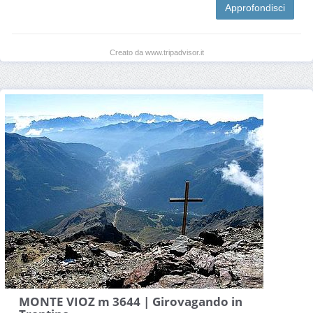
Approfondisci
Creato da www.tripadvisor.it
MONTE VIOZ m 3644 | Girovagando in