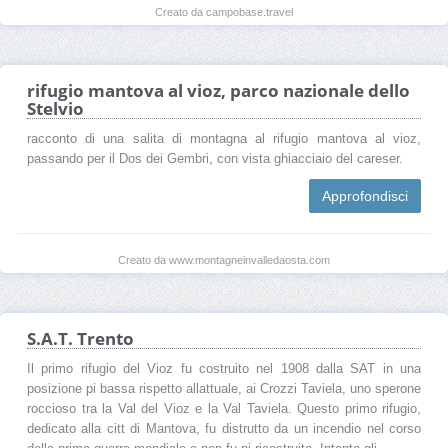
Creato da campobase.travel
rifugio mantova al vioz, parco nazionale dello
Stelvio
racconto di una salita di montagna al rifugio mantova al vioz,
passando per il Dos dei Gembri, con vista ghiacciaio del careser.
Approfondisci
Creato da www.montagneinvalledaosta.com
S.A.T. Trento
Il primo rifugio del Vioz fu costruito nel 1908 dalla SAT in una
posizione pi bassa rispetto allattuale, ai Crozzi Taviela, uno sperone
roccioso tra la Val del Vioz e la Val Taviela. Questo primo rifugio,
dedicato alla citt di Mantova, fu distrutto da un incendio nel corso