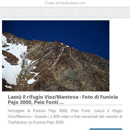
Creato da it-it.facebook.com
Lassù il rifugio Vioz/Mantova - Foto di Funivia
Pejo 3000, Peio Fonti ...
Immagine di Funivia Pejo 3000, Peio Fonti: Lassù il rifugio
Vioz/Mantova - Guarda i 1.609 video e foto amatoriali dei membri di
TripAdvisor su Funivia Pejo 3000.