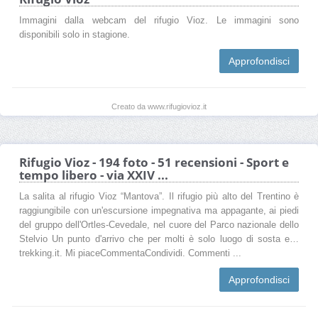
Immagini dalla webcam del rifugio Vioz. Le immagini sono
disponibili solo in stagione.
Approfondisci
Creato da www.rifugiovioz.it
Rifugio Vioz - 194 foto - 51 recensioni - Sport e
tempo libero - via XXIV ...
La salita al rifugio Vioz “Mantova”. Il rifugio più alto del Trentino è
raggiungibile con un'escursione impegnativa ma appagante, ai piedi
del gruppo dell'Ortles-Cevedale, nel cuore del Parco nazionale dello
Stelvio Un punto d'arrivo che per molti è solo luogo di sosta e…
trekking.it. Mi piaceCommentaCondividi. Commenti ...
Approfondisci