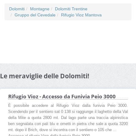
Dolomiti
Montagne
Dolomiti Trentine
Gruppo del Cevedale
Rifugio Vioz Mantova
Le meraviglie delle Dolomiti!
Rifugio Vioz - Accesso da Funivia Peio 3000
È possibile accedere al Rifugio Vioz dalla funivia Peio 3000.
Scendendo per il sentiero sat 0 138 si raggiunge il laghetto della Val
della Mite a quota 2800 mt. Dal lago parte una traccia alpinistica
ben segnalata con pali blu e ometti in pietra che sale a quota 3200
mt. dopo il Brich, dove si incontra con il sentiero o 105 che ...
Accesso al rifugio Vioz dalla funivia Peio 3000