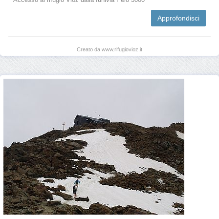
Approfondisci
Creato da www.rifugiovioz.it