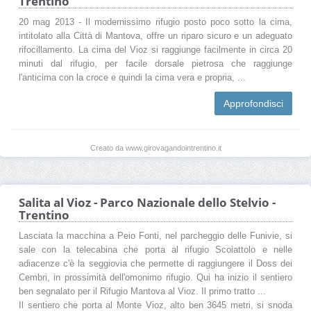
Trentino
20 mag 2013 - Il modernissimo rifugio posto poco sotto la cima,
intitolato alla Città di Mantova, offre un riparo sicuro e un adeguato
rifocillamento. La cima del Vioz si raggiunge facilmente in circa 20
minuti dal rifugio, per facile dorsale pietrosa che raggiunge
l'anticima con la croce e quindi la cima vera e propria, ...
Approfondisci
Creato da www.girovagandointrentino.it
Salita al Vioz - Parco Nazionale dello Stelvio -
Trentino
Lasciata la macchina a Peio Fonti, nel parcheggio delle Funivie, si
sale con la telecabina che porta al rifugio Scoiattolo e nelle
adiacenze c'è la seggiovia che permette di raggiungere il Doss dei
Cembri, in prossimità dell'omonimo rifugio. Qui ha inizio il sentiero
ben segnalato per il Rifugio Mantova al Vioz. Il primo tratto ...
Il sentiero che porta al Monte Vioz, alto ben 3645 metri, si snoda