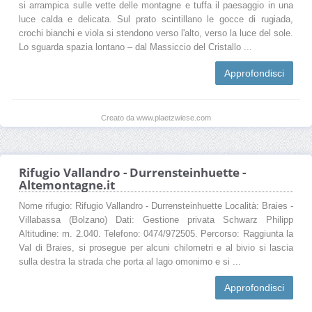
si arrampica sulle vette delle montagne e tuffa il paesaggio in una
luce calda e delicata. Sul prato scintillano le gocce di rugiada,
crochi bianchi e viola si stendono verso l'alto, verso la luce del sole.
Lo sguarda spazia lontano – dal Massiccio del Cristallo ...
Approfondisci
Creato da www.plaetzwiese.com
Rifugio Vallandro - Durrensteinhuette -
Altemontagne.it
Nome rifugio: Rifugio Vallandro - Durrensteinhuette Località: Braies -
Villabassa (Bolzano) Dati: Gestione privata Schwarz Philipp
Altitudine: m. 2.040. Telefono: 0474/972505. Percorso: Raggiunta la
Val di Braies, si prosegue per alcuni chilometri e al bivio si lascia
sulla destra la strada che porta al lago omonimo e si ...
Approfondisci