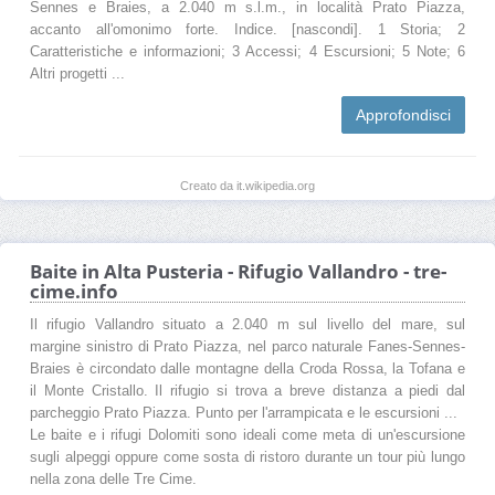
Sennes e Braies, a 2.040 m s.l.m., in località Prato Piazza,
accanto all'omonimo forte. Indice. [nascondi]. 1 Storia; 2
Caratteristiche e informazioni; 3 Accessi; 4 Escursioni; 5 Note; 6
Altri progetti ...
Approfondisci
Creato da it.wikipedia.org
Baite in Alta Pusteria - Rifugio Vallandro - tre-
cime.info
Il rifugio Vallandro situato a 2.040 m sul livello del mare, sul
margine sinistro di Prato Piazza, nel parco naturale Fanes-Sennes-
Braies è circondato dalle montagne della Croda Rossa, la Tofana e
il Monte Cristallo. Il rifugio si trova a breve distanza a piedi dal
parcheggio Prato Piazza. Punto per l'arrampicata e le escursioni ...
Le baite e i rifugi Dolomiti sono ideali come meta di un'escursione
sugli alpeggi oppure come sosta di ristoro durante un tour più lungo
nella zona delle Tre Cime.