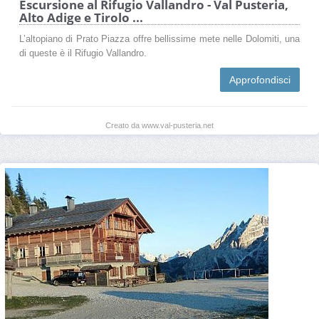
Escursione al Rifugio Vallandro - Val Pusteria,
Alto Adige e Tirolo ...
L’altopiano di Prato Piazza offre bellissime mete nelle Dolomiti, una
di queste è il Rifugio Vallandro.
Approfondisci
Creato da www.val-pusteria.net