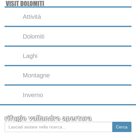
Attività
Dolomiti
Laghi
Montagne
Inverno
rifugio vallandro apertura