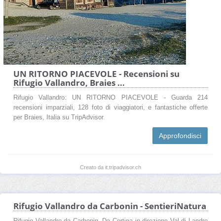
UN RITORNO PIACEVOLE - Recensioni su
Rifugio Vallandro, Braies ...
Rifugio Vallandro: UN RITORNO PIACEVOLE - Guarda 214
recensioni imparziali, 128 foto di viaggiatori, e fantastiche offerte
per Braies, Italia su TripAdvisor.
Approfondisci
Creato da it.tripadvisor.ch
Rifugio Vallandro da Carbonin - SentieriNatura
Rifugio Vallandro da Carbonin. Da Cortina in direzione Val di Landro