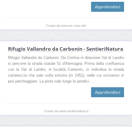
Approfondisci
Creato da www.tre-cime.info
Rifugio Vallandro da Carbonin - SentieriNatura
Rifugio Vallandro da Carbonin. Da Cortina in direzione Val di Landro
si percorre la strada statale 51 d'Alemagna. Prima della confluenza
con la Val di Landro, in località Carbonin, si individua la strada
carrareccia che sale sulla sinistra (m 1451), nelle cui vicinanze si
può parcheggiare. La pista sale lungo le pendici ...
Approfondisci
Creato da www.sentierinatura.it