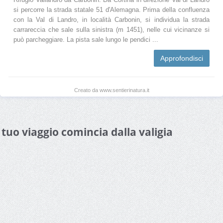
si percorre la strada statale 51 d'Alemagna. Prima della confluenza
con la Val di Landro, in località Carbonin, si individua la strada
carrareccia che sale sulla sinistra (m 1451), nelle cui vicinanze si
può parcheggiare. La pista sale lungo le pendici ...
Approfondisci
Creato da www.sentierinatura.it
l tuo viaggio comincia dalla valigia