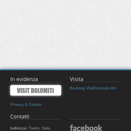
In evidenza
Visita
Booking VisitDolomiti.info
Privacy & Cookie
Contatti
Indirizzo:
Trento, Italia