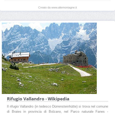
Creato da www.altemontagne.it
Rifugio Vallandro - Wikipedia
Il rifugio Vallandro (in tedesco Dürrensteinhütte) si trova nel comune
di Braies in provincia di Bolzano, nel Parco naturale Fanes -