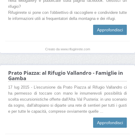
nella webgallery e pubblicate sulla pagina facebook. Gestisci un
rifugio?
Rifuginrete si pone con l'obbiettivo di raccogliere e condividere tutte
le informazioni utili ai frequentatori della montagna e dei rifugi.
Approfondisci
Creato da www.rifuginrete.com
Prato Piazza: al Rifugio Vallandro - Famiglie in
Gamba
17 lug 2015 - L'escursione da Prato Piazza al Rifugio Vallandro ci
ha permesso di toccare con mano le innumerevoli possibilità di
scelta escursionistiche offerte dall'Alta Val Pusteria: in uno scenario
da sogno, dall'altopiano si diparte una rete di sentieri per tutti i gusti
e per tutte le capacità, comprese ovviamente quelle ...
Approfondisci