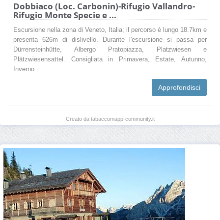
Dobbiaco (Loc. Carbonin)-Rifugio Vallandro-
Rifugio Monte Specie e ...
Escursione nella zona di Veneto, Italia; il percorso è lungo 18.7km e
presenta 626m di dislivello. Durante l'escursione si passa per
Dürrensteinhütte, Albergo Pratopiazza, Platzwiesen e
Plätzwiesensattel. Consigliata in Primavera, Estate, Autunno,
Inverno
Approfondisci
Creato da tabaccomapp-community.it