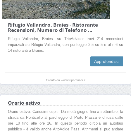
Rifugio Vallandro, Braies - Ristorante
Recensioni, Numero di Telefono ...
Rifugio Vallandro, Braies: su TripAdvisor trovi 214 recensioni
imparziali su Rifugio Vallandro, con punteggio 3,5 su 5 e al n.6 su
14 ristoranti a Braies.
Approfondisci
Creato da www.tripadvisor.it
Orario estivo
Orario estivo. Carissimi ospiti. Da metà giugno fino a settembre, la
strada da Ponticello al parcheggio di Prato Piazza è chiusa dalle
ore 10 fino alle ore 16. In questo periodo circola un autobus
pubblico - è valido anche AltoAdige Pass. Altrimenti si può andare