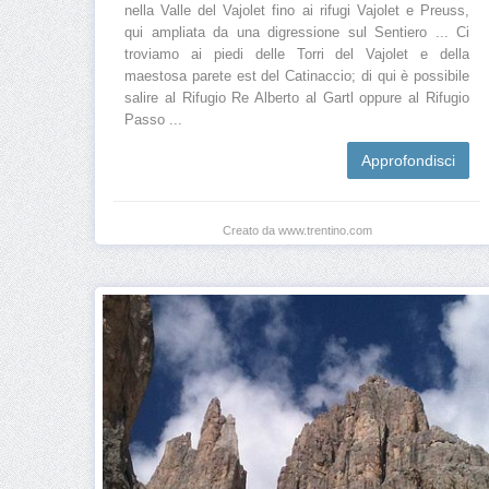
nella Valle del Vajolet fino ai rifugi Vajolet e Preuss,
qui ampliata da una digressione sul Sentiero ... Ci
troviamo ai piedi delle Torri del Vajolet e della
maestosa parete est del Catinaccio; di qui è possibile
salire al Rifugio Re Alberto al Gartl oppure al Rifugio
Passo ...
Approfondisci
Creato da www.trentino.com