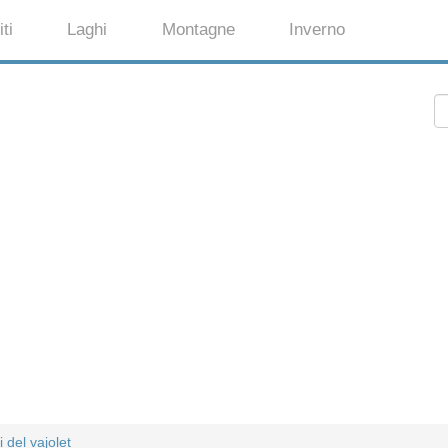
ti
Laghi
Montagne
Inverno
ri del vajolet