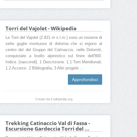
Torri del Vajolet - Wikipedia
Le Torri del Vajolet (2.821 m s.l.m.) sono un insieme di
sette guglie montuose di dolomia che si ergono al
centro del del Gruppo del Catinaccio, nelle Dolomiti,
conquistate a livello alpinistico sul finire dell'800.
Indice. [nascondi]. 1 Descrizione. 1.1 Torri Meridionali;
1.2 Accessi. 2 Bibliografia; 3 Altri progetti ...
Approfondisci
Creato da it.wikipedia.org
Trekking Catinaccio Val di Fassa -
Escursione Gardeccia Torri del ...