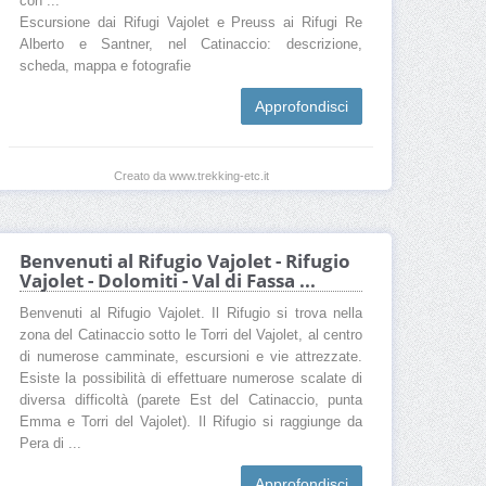
con ...
Escursione dai Rifugi Vajolet e Preuss ai Rifugi Re
Alberto e Santner, nel Catinaccio: descrizione,
scheda, mappa e fotografie
Approfondisci
Creato da www.trekking-etc.it
Benvenuti al Rifugio Vajolet - Rifugio
Vajolet - Dolomiti - Val di Fassa ...
Benvenuti al Rifugio Vajolet. Il Rifugio si trova nella
zona del Catinaccio sotto le Torri del Vajolet, al centro
di numerose camminate, escursioni e vie attrezzate.
Esiste la possibilità di effettuare numerose scalate di
diversa difficoltà (parete Est del Catinaccio, punta
Emma e Torri del Vajolet). Il Rifugio si raggiunge da
Pera di ...
Approfondisci