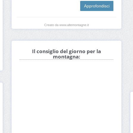
Approfondisci
Creato da www.altemontagne.it
Il consiglio del giorno per la
montagna: