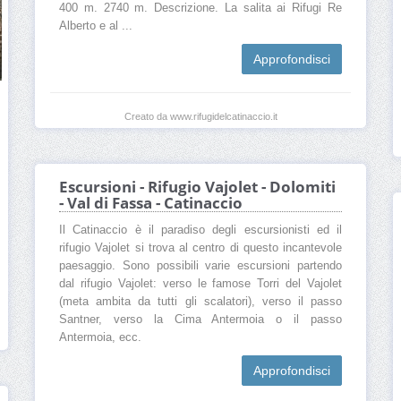
400 m. 2740 m. Descrizione. La salita ai Rifugi Re
Alberto e al ...
Approfondisci
Creato da www.rifugidelcatinaccio.it
Escursioni - Rifugio Vajolet - Dolomiti
- Val di Fassa - Catinaccio
Il Catinaccio è il paradiso degli escursionisti ed il
rifugio Vajolet si trova al centro di questo incantevole
paesaggio. Sono possibili varie escursioni partendo
dal rifugio Vajolet: verso le famose Torri del Vajolet
(meta ambita da tutti gli scalatori), verso il passo
Santner, verso la Cima Antermoia o il passo
Antermoia, ecc.
Approfondisci