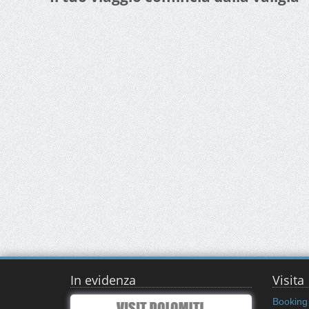
In evidenza
Visita
Booking 