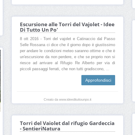
Escursione alle Torri del Vajolet - Idee
Di Tutto Un Po'
8 ott 2016 - Torri del vajolet e Catinaccio dal Passo
Selle Rossana ci dice che il giorno dopo è giustissimo
per andare le condizioni meteo saranno ottime e che è
un'escursione da non perdere, e che se proprio non si
riesce ad arrivare al Rifugio Re Alberto per via di
piccoli passaggi ferrati, che non tutti gradiscono, ...
Approfondisci
Creato da www.ideedituttounpo.it
Torri del Vaiolet dal rifugio Gardeccia
- SentieriNatura