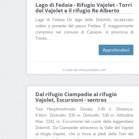
Lago di Fedaia - Rifugio Vajolet - Torri
del Vajolet e il rifugio Re Alberto
Lago di Fedaia Un lago delle Dolomiti, localizzato
subito a ponente del passo Fedaia. È maggiormente
compreso nel comune di Canazei, in provincia di
Trento, ...
Approfondisci
Creato da www.youtube.com
Dal rifugio Ciampedie al rifugio
Vajolet, Escursioni - sentres
Tour Hauptmerkmale. Durata: 3:45 h. Distanza:
9.6km. Dislivello: 530 m. Dislivello: 530 m. Altitudine
Max: 2241 m. Escursione nel cuore delle leggendarie
Dolomiti. Da Ciampedie attraverso la Valle del Vajolet
al rifugio Vajolet, che si trova ai piedi delle Torri del