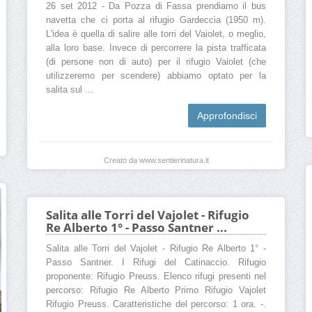
26 set 2012 - Da Pozza di Fassa prendiamo il bus
navetta che ci porta al rifugio Gardeccia (1950 m).
L'idea è quella di salire alle torri del Vaiolet, o meglio,
alla loro base. Invece di percorrere la pista trafficata
(di persone non di auto) per il rifugio Vaiolet (che
utilizzeremo per scendere) abbiamo optato per la
salita sul ...
Approfondisci
Creato da www.sentierinatura.it
Salita alle Torri del Vajolet - Rifugio
Re Alberto 1° - Passo Santner ...
Salita alle Torri del Vajolet - Rifugio Re Alberto 1° -
Passo Santner. I Rifugi del Catinaccio. Rifugio
proponente: Rifugio Preuss. Elenco rifugi presenti nel
percorso: Rifugio Re Alberto Primo Rifugio Vajolet
Rifugio Preuss. Caratteristiche del percorso: 1 ora. -.